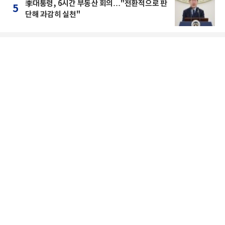
李대통령, 6시간 부동산 회의…"전환적으로 판
5
단해 과감히 실천"