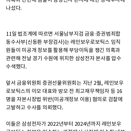
의혹과 관련해 검찰이 삼성전자 본사에 대한 강제수사에
나섰다.
11일 법조계에 따르면 서울남부지검 금융·증권범죄합
동수사부(신동환 부장검사)는 레인보우로보틱스 임직
원들이 미공개 정보를 활용해 부당이득을 챙긴 의혹과
관련해 전날 경기 수원에 위치한 삼성전자 본사를 압수
수색했다.
앞서 금융위원회 증권선물위원회는 지난 2월, 레인보우
로보틱스의 이모 대표와 방모 전 최고재무책임자 등 16
명을 자본시장법 위반(미공개정보 이용) 혐의로 검찰에
고발하고 수사를 의뢰했다.
이들은 삼성전자가 2022년부터 2024년까지 레인보우