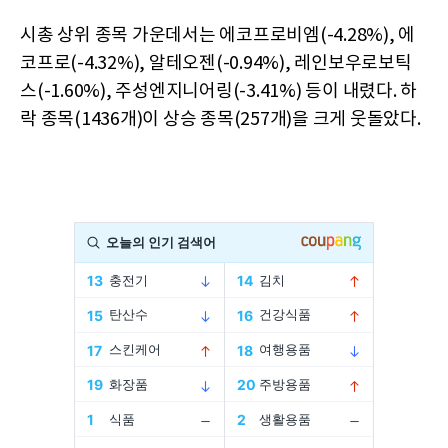
시총 상위 종목 가운데서는 에코프로비엠(-4.28%), 에
코프로(-4.32%), 알테오젠(-0.94%), 레인보우로보틱
스(-1.60%), 주성엔지니어링(-3.41%) 등이 내렸다. 하
락 종목(1436개)이 상승 종목(257개)을 크게 웃돌았다.