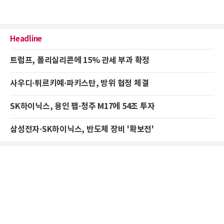
Headline
트럼프, 폴리실리콘에 15% 관세 부과 확정
사우디·튀르키예·파키스탄, 방위 협정 체결
SK하이닉스, 용인 팹·청주 M17에 54조 투자
삼성전자·SK하이닉스, 반도체 장비 '확보전'