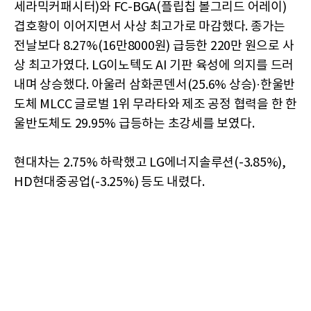
세라믹커패시터)와 FC-BGA(플립칩 볼그리드 어레이)
겹호황이 이어지면서 사상 최고가로 마감했다. 종가는
전날보다 8.27%(16만8000원) 급등한 220만 원으로 사
상 최고가였다. LG이노텍도 AI 기판 육성에 의지를 드러
내며 상승했다. 아울러 삼화콘덴서(25.6% 상승)·한울반
도체 MLCC 글로벌 1위 무라타와 제조 공정 협력을 한 한
울반도체도 29.95% 급등하는 초강세를 보였다.
현대차는 2.75% 하락했고 LG에너지솔루션(-3.85%),
HD현대중공업(-3.25%) 등도 내렸다.