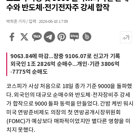
수와 반도체·전기전자주 강세 합작
박희준 기자 / 입력 : 2026-06-18 17:09
9063.84에 마감...장중 9106.07로 신고가 기록
외국인 1조 2826억 순매수...개인·기관 3806억
·7775억 순매도
코스피가 사상 처음으로 18일 종가 기준 9000을 돌파했
다. 외국인의 대규모 순매수와 반도체·전자장비주 강세
가 합작으로 9000 돌파 동력을 만들었다. 간밤 케빈 워시
미국 연방준비제도 의장의 첫 연방공개시장위원회
(FOMC)가 예상보다 매파적이었지만 별다른 영향을 미
치지 못했다.