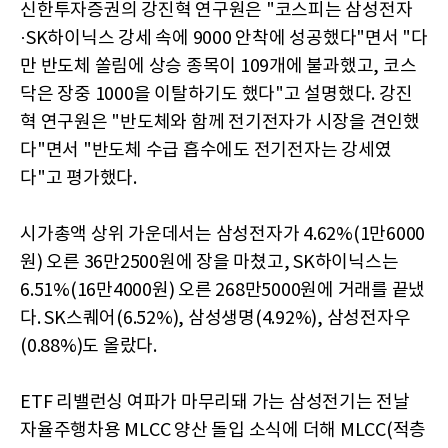
신한투자증권의 강진혁 연구원은 "코스피는 삼성전자
·SK하이닉스 강세 속에 9000 안착에 성공했다"면서 "다
만 반도체 쏠림에 상승 종목이 109개에 불과했고, 코스
닥은 장중 1000을 이탈하기도 했다"고 설명했다. 강진
혁 연구원은 "반도체와 함께 전기전자가 시장을 견인했
다"면서 "반도체 수급 흡수에도 전기전자는 강세였
다"고 평가했다.
시가총액 상위 가운데서는 삼성전자가 4.62%(1만6000
원) 오른 36만2500원에 장을 마쳤고, SK하이닉스는
6.51%(16만4000원) 오른 268만5000원에 거래를 끝냈
다. SK스퀘어(6.52%), 삼성생명(4.92%), 삼성전자우
(0.88%)도 올랐다.
ETF 리밸런싱 여파가 마무리돼 가는 삼성전기는 전날
자율주행차용 MLCC 양산 돌입 소식에 더해 MLCC(적층