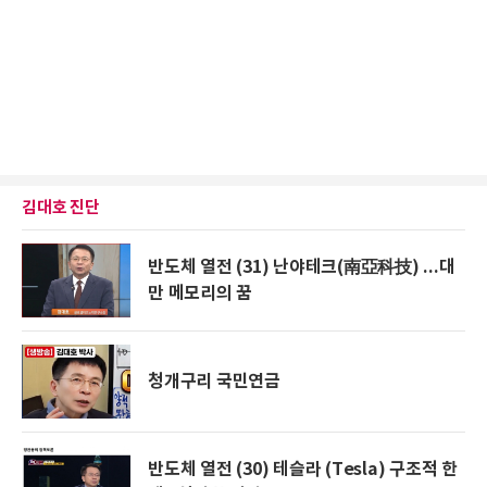
김대호 진단
반도체 열전 (31) 난야테크(南亞科技) ...대
만 메모리의 꿈
청개구리 국민연금
반도체 열전 (30) 테슬라 (Tesla) 구조적 한