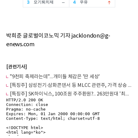
박희준 글로벌이코노믹 기자 jacklondon@g-
enews.com
[관련기사]
"9천피 축제라는데"...개미들 체감은 '딴 세상'
[특징주] 삼성전기·삼화콘덴서 등 MLCC 관련주, 가격 상승 기대감 '강세'
[특징주] SK하이닉스, 100조원 주주환원?.. 263만원대 '최고가'