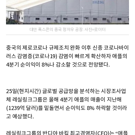
대만 폭스콘의 중국 정저우 공장. 사진=로이터
중국의 제로코로나 규제조치 완화 이후 신종 코로나바이
러스 감염증(코로나19) 감염이 빠르게 확산하자 애플의
4분기 순이익이 8%나 감소할 것으로 전망됐다.
25일(현지시간) 글로벌 공급망을 분석하는 시장조사업
체 레실링크그룹은 올해 4분기 애플의 매출이 지난해
(1239억 달러)를 밑돌면서 순이익도 8% 하락할 것이라
고 예상했다.
레실링크그룹의 반디야 바킬 최고경영자(CEO)는 “애플