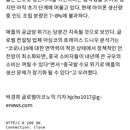
지만 아직 초기 단계에 머물고 있다. 현재 아이폰 생산량
중 인도 조립 분량은 7~8%에 불과하다.
애플의 공급망 위기는 당분간 지속될 것으로 보인다. 글
로벌 컨설팅 업체 아심코의 호레이스 드니우 분석가는
“코로나19에 대한 면역력이 적은 상태에서 정책적인 안
전망이 최소화되면, 중국 소비자들이 내년에 큰 규모의
소비는 꺼릴 수 있다”면서 “중국발 수요 위기로 애플의
생산 문제가 장기화 될 수 있다”고 우려했다.
박경희 글로벌이코노믹 기자 hjcho1017@g-
enews.com