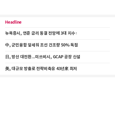
Headline
뉴욕증시, 연준 금리 동결 전망에 3대 지수↑
中, 군민융합 앞세워 조선 건조량 50% 독점
日, 방산 대전환...미쓰비시, GCAP 공장 신설
美, 대규모 방출로 전략비축유 43년來 최저