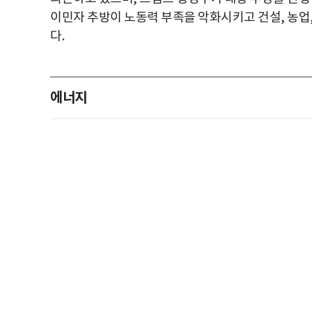
이민자 추방이 노동력 부족을 악화시키고 건설, 농업
다.
에너지