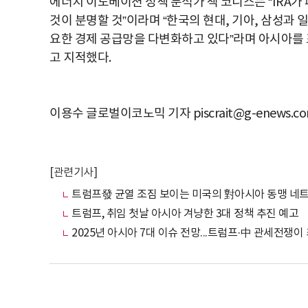
에너지 이노베이션 정책 분석가 잭 코니스는 “IRA가
것이 분명할 것”이라며 “한국의 현대, 기아, 삼성과
요한 경제 공급망을 다변화하고 있다”라며 아시아를
고 지적했다.
이용수 글로벌이코노믹 기자 piscrait@g-enews.c
[관련기사]
트럼프發 균열 조짐 보이는 미국의 對아시아 동맹 네
트럼프, 취임 첫날 아시아 겨냥한 3대 정책 추진 예고
2025년 아시아 7대 이슈 전망...트럼프·中 관세전쟁이