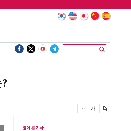
는?
많이 본 기사