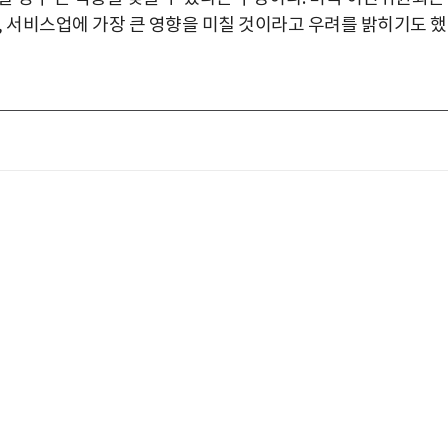
, 서비스업에 가장 큰 영향을 미칠 것이라고 우려를 밝히기도 했
박지수 아나운서가 타본 ‘전설의 무쏘’
초보자도 반할 반전 매력”