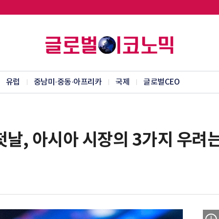
유럽
중남미·중동·아프리카
국제
글로벌CEO
 첫날, 아시아 시장의 3가지 우려