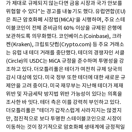
가 제대로 규제되지 않는다면 금융 시장과 국가 안보를
위협할 수 있다"는 경고를 내놓기도 했다. 유럽연합(EU)
은 최근 암호화폐 시장법(MiCA)’을 시행하며, 주요 스테
이블코인이 전체 준비금의 60% 이상을 규제된 은행에
보관하도록 의무화했다. 코인베이스(Coinbase), 크라
켄(Kraken), 크립토닷컴(Crypto.com) 등 주요 거래소
는 유럽 내 테더 거래를 중단했다. 테더의 경쟁자인 서클
(Circle)의 USDC는 MiCA 규정을 준수하며 투명성을 강
조하고 있다. 더모틀리풀은 테더가 여전히 규제 당국의
감시 대상에 있다. 미국 정부 또한 테더에 대한 새로운 규
제안을 고려 중이다. 미국 재무부는 지난해 테더가 제재
위반 및 자금세탁 방지법 위반 가능성이 있다는 의혹을
조사한 바 잇다. 테더 측은 이를 강력히 부인하고 있다.
더모틀리풀은 "테더가 갑작스럽게 사라지지는 않겠지
만, 점진적으로 보다 투명한 스테이블코인으로 시장이
이동하는 것이 장기적으로 암호화폐 생태계에 긍정적일