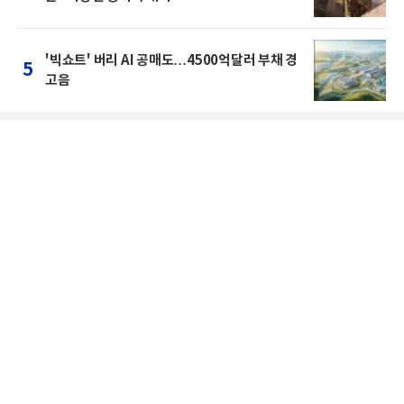
'빅쇼트' 버리 AI 공매도…4500억달러 부채 경
5
고음