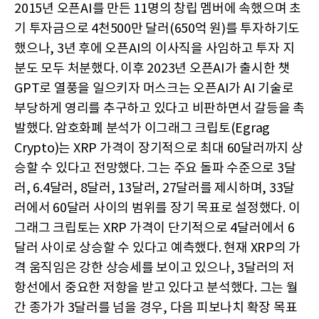
2015년 오픈AI를 만든 11명의 창립 멤버에 속했으며 초
기 투자금으로 4천500만 달러(650억 원)를 투자하기도
했으나, 3년 후에 오픈AI의 이사직을 사임하고 투자 지
분도 모두 처분했다. 이후 2023년 오픈AI가 출시한 챗
GPT로 열풍을 일으키자 머스크는 오픈AI가 AI 기술로
부당하게 영리를 추구하고 있다고 비판하면서 갈등을 촉
발했다. 암호화폐 분석가 이그래그 크립토(Egrag
Crypto)는 XRP 가격이 장기적으로 최대 60달러까지 상
승할 수 있다고 전망했다. 그는 주요 돌파 수준으로 3달
러, 6.4달러, 8달러, 13달러, 27달러를 제시하며, 33달
러에서 60달러 사이의 범위를 장기 목표로 설정했다. 이
그래그 크립토는 XRP 가격이 단기적으로 4달러에서 6
달러 사이로 상승할 수 있다고 예측했다. 현재 XRP의 가
격 움직임은 강한 상승세를 보이고 있으나, 3달러의 저
항선에서 중요한 저항을 받고 있다고 분석했다. 그는 월
간 종가가 3달러를 넘을 경우, 다음 피보나치 확장 목표