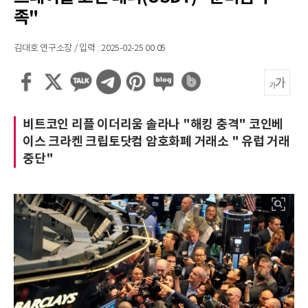
족"
김대호 연구소장 / 입력 : 2025-02-25 00:05
비트코인 리플 이더리움 솔라나 "해킹 충격" 코인베
이스 크라켄 크립토닷컴 암호화폐 거래소 " 유럽 거래
중단"