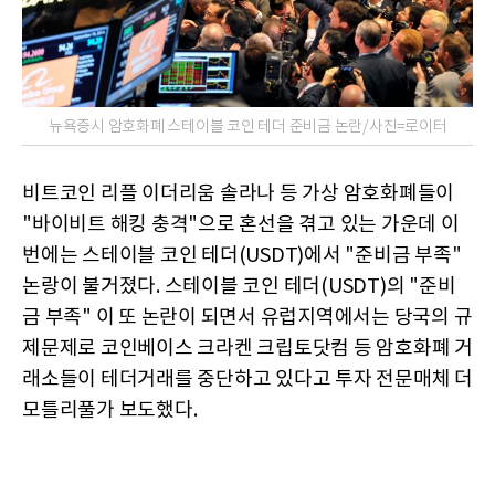
뉴욕증시 암호화폐 스테이블 코인 테더 준비금 논란/사진=로이터
비트코인 리플 이더리움 솔라나 등 가상 암호화폐들이
"바이비트 해킹 충격"으로 혼선을 겪고 있는 가운데 이
번에는 스테이블 코인 테더(USDT)에서 "준비금 부족"
논랑이 불거졌다. 스테이블 코인 테더(USDT)의 "준비
금 부족" 이 또 논란이 되면서 유럽지역에서는 당국의 규
제문제로 코인베이스 크라켄 크립토닷컴 등 암호화폐 거
래소들이 테더거래를 중단하고 있다고 투자 전문매체 더
모틀리풀가 보도했다.