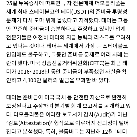
25일 뉴욕증시에 따르면 투자 전문매체 더모틀리풀는
세계 최대 스테이블코인 테더(USDT)의 준비금 투명성
문제가 다시 도마 위에 올랐다고 지적했다. 테더는 그동
안 꾸준히 준비금이 충분하다고 주장하고 있지만 업계
전문가들은 여전히 테더의 지급 능력과 리스크를 우려하
고 있다는 것이다. 테더는 세계에서 가장 큰 스테이블코
인임에도 불구하고, 그동안 준비금 문제로 여러 차례 논
란이 됐다. 미국 상품선물거래위원회(CFTC)는 최근 테
더가 2016~2018년 동안 준비금이 부족했던 사실을 확
인하고 4,100만 달러의 벌금을 부과한 바 있다.
테더는 준비금이 미국 국채 등 안전한 자산으로 완전히
보장된다고 주장하며 분기별 회계 보고서를 공개하고 있
다. 더모틀리풀은 이러한 보고서가 감사(Audit)가 아닌
‘검토(Attestation)’ 형식으로 이루어져 신뢰성이 떨어
진다고 분석했다. 특히, 블룸버그는 지난해 12월 "테더