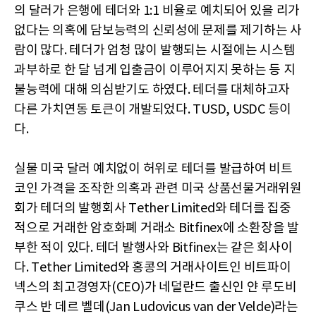
의 달러가 은행에 테더와 1:1 비율로 예치되어 있을 리가
없다는 의혹에 담보능력의 신뢰성에 문제를 제기하는 사
람이 많다. 테더가 엄청 많이 발행되는 시절에는 시스템
과부하로 한 달 넘게 입출금이 이루어지지 못하는 등 지
불능력에 대해 의심받기도 하였다. 테더를 대체하고자
다른 가치연동 토큰이 개발되었다. TUSD, USDC 등이
다.
실물 미국 달러 예치없이 허위로 테더를 발급하여 비트
코인 가격을 조작한 의혹과 관련 미국 상품선물거래위원
회가 테더의 발행회사 Tether Limited와 테더를 집중
적으로 거래한 암호화폐 거래소 Bitfinex에 소환장을 발
부한 적이 있다. 테더 발행사와 Bitfinex는 같은 회사이
다. Tether Limited와 홍콩의 거래사이트인 비트파이
넥스의 최고경영자(CEO)가 네덜란드 출신인 얀 루도비
쿠스 반 데르 벨데(Jan Ludovicus van der Velde)라는