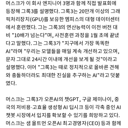
머스크가 이 회사 엔지니어 3명과 함께 직접 발표회에
등장해 그록3를 설명했다. 그록3는 20만개 이상의 그래
픽처리장치(GPU)를 보유한 멤피스의 대형 데이터센터
에서 훈련했다. 그는 그록3의 연산능력이 이전 버전 대
비 "10배가 넘는다"며, 사전훈련 과정을 1월 초에 끝냈
다고 말했다. 그는 그록3가 "지구에서 가장 똑똑한
AI"라며 "우리는 모델들을 매일 계속 개선하고 있으며,
문자 그대로 24시간 이내에 개선을 보게 될 것"이라고
설명했다. 이어 "그록3는 때로 정치적으로 올바른 견해
와 충돌하더라도 최대한 진실을 추구하는 AI"라고 덧붙
였다.
머스크는 그록3가 오픈AI의 챗GPT, 구글 제미나이, 중
국의 저비용·고효율 생성형 AI 딥시크 등이 각축 중인 AI
챗봇 시장에서 입지를 확보할 수 있기를 희망하고 있다.
머스크는 샘 올트먼 오픈AI 최고경영자(CEO) 등과 함께