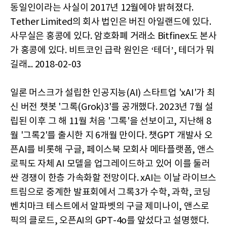
동일인이라는 사실이 2017년 12월에야 밝혀졌다.
Tether Limited의 회사 법인은 버진 아일랜드에 있다.
사무실은 홍콩에 있다. 암호화폐 거래소 Bitfinex도 본사
가 홍콩에 있다. 비트코인 급락 원인은 ‘테더’, 테더가 뭐
길래... 2018-02-03
일론 머스크가 설립한 인공지능(AI) 스타트업 'xAI'가 최
신 버전 챗봇 '그록(Grok)3'를 공개했다. 2023년 7월 설
립된 이후 그 해 11월 처음 '그록'을 선보이고, 지난해 8
월 '그록2'를 출시한 지 6개월 만이다. 챗GPT 개발사 오
픈AI를 비롯해 구글, 페이스북 모회사 메타플랫폼, 앤스
로픽도 자체 AI 모델을 업그레이드하고 있어 이를 둘러
싼 경쟁이 한층 가속화할 전망이다. xAI는 이날 라이브스
트림으로 중계한 발표회에서 그록3가 수학, 과학, 코딩
벤치마크 테스트에서 알파벳의 구글 제미나이, 앤스로
픽의 클로드, 오픈AI의 GPT-4o를 앞섰다고 설명했다.