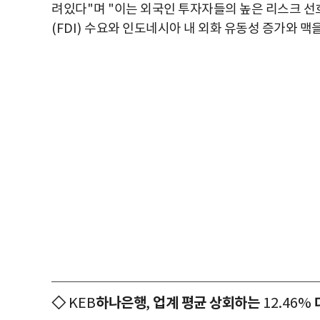
려있다
"
며
"
이는 외국인 투자자들의 높은 리스크 
(FDI)
수요와 인도네시아 내 외화 유동성 증가와 맥
◇
하나은행
업계 평균 상회하는
KEB
,
12.46%