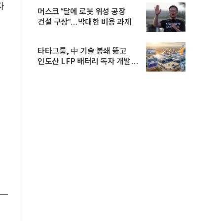
자
머스크 “달에 로봇 위성 공장
건설 구상”…막대한 비용 과제
타타그룹, 中 기술 봉쇄 뚫고
인도산 LFP 배터리 독자 개발…
공...