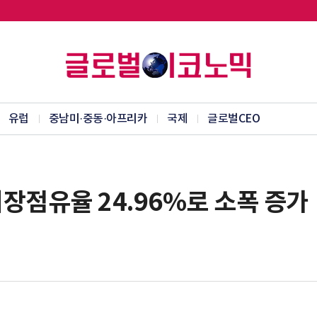
유럽
중남미·중동·아프리카
국제
글로벌CEO
장점유율 24.96%로 소폭 증가