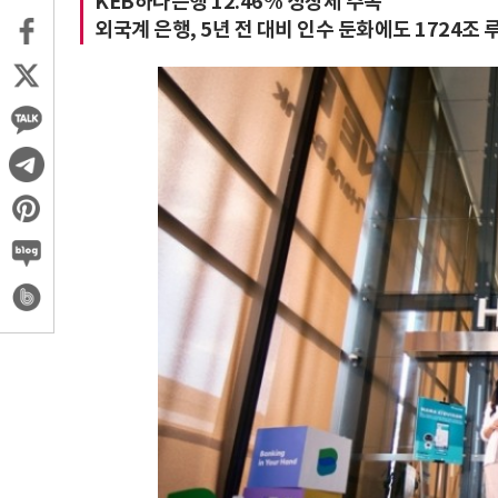
KEB하나은행 12.46% 성장세 주목
외국계 은행, 5년 전 대비 인수 둔화에도 1724조