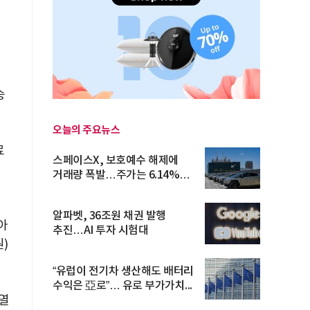
승
오늘의 주요뉴스
료
스페이스X, 보호예수 해제에
거래량 폭발…주가는 6.14%
반등
알파벳, 36조원 채권 발행
아
추진…AI 투자 시험대
원
)
“유럽이 전기차 생산해도 배터리
수익은 亞로”… 유로 부가가치...
열