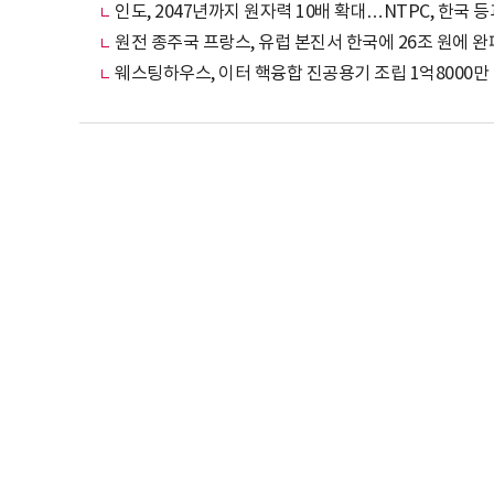
인도, 2047년까지 원자력 10배 확대…NTPC, 한국 
원전 종주국 프랑스, 유럽 본진서 한국에 26조 원에 완
웨스팅하우스, 이터 핵융합 진공용기 조립 1억8000만