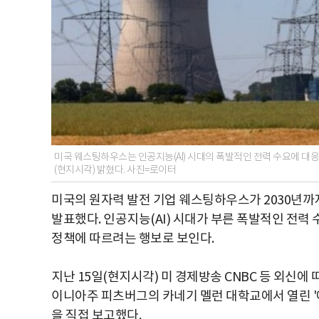
미국 웨스팅하우스는 인공지능(AI) 시대의 폭발적인 전력 수요에 대응하
(현지시각) 밝혔다. 사진=로이터
미국의 원자력 발전 기업 웨스팅하우스가 2030년까
발표했다. 인공지능(AI) 시대가 부른 폭발적인 전력
정책에 따르려는 행보로 보인다.
지난 15일(현지시각) 미 경제방송 CNBC 등 외신에
이니아주 피츠버그의 카네기 멜런 대학교에서 열린 '
을 직접 보고했다.