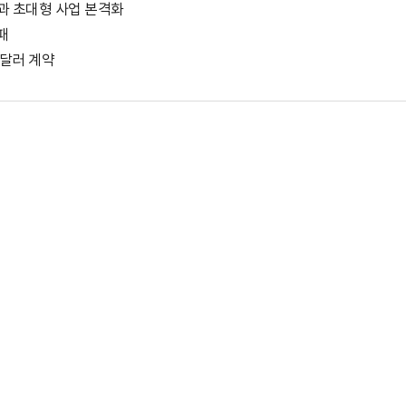
등과 초대형 사업 본격화
패
 달러 계약