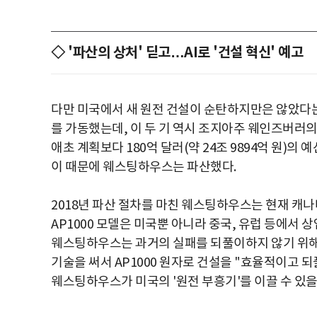
◇ '파산의 상처' 딛고…AI로 '건설 혁신' 예고
다만 미국에서 새 원전 건설이 순탄하지만은 않았다는 
를 가동했는데, 이 두 기 역시 조지아주 웨인즈버러의
애초 계획보다 180억 달러(약 24조 9894억 원)
이 때문에 웨스팅하우스는 파산했다.
2018년 파산 절차를 마친 웨스팅하우스는 현재 캐
AP1000 모델은 미국뿐 아니라 중국, 유럽 등에서
웨스팅하우스는 과거의 실패를 되풀이하지 않기 위해 기
기술을 써서 AP1000 원자로 건설을 "효율적이고 
웨스팅하우스가 미국의 '원전 부흥기'를 이끌 수 있을