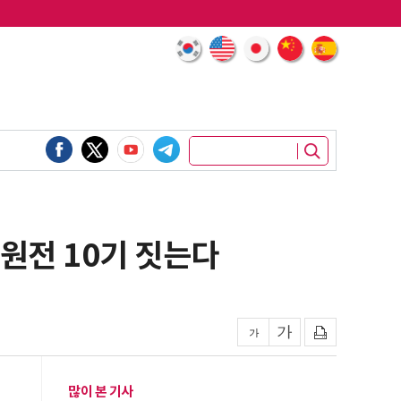
 원전 10기 짓는다
많이 본 기사