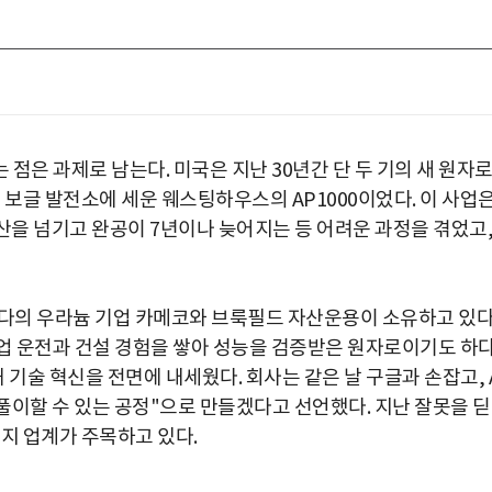
점은 과제로 남는다. 미국은 지난 30년간 단 두 기의 새 원자
 보글 발전소에 세운 웨스팅하우스의 AP1000이었다. 이 사업
의 예산을 넘기고 완공이 7년이나 늦어지는 등 어려운 과정을 겪었고
나다의 우라늄 기업 카메코와 브룩필드 자산운용이 소유하고 있다
 상업 운전과 건설 경험을 쌓아 성능을 검증받은 원자로이기도 하다
술 혁신을 전면에 내세웠다. 회사는 같은 날 구글과 손잡고, A
되풀이할 수 있는 공정"으로 만들겠다고 선언했다. 지난 잘못을 
지 업계가 주목하고 있다.
박지수 아나운서가 타본 ‘전설의 무쏘’
초보자도 반할 반전 매력”