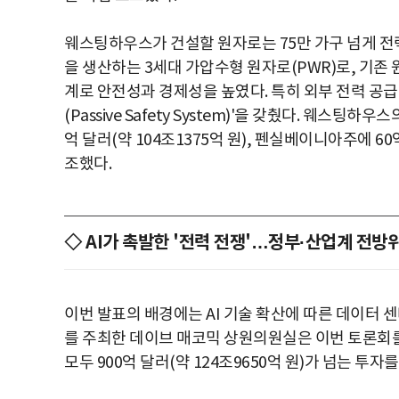
웨스팅하우스가 건설할 원자로는 75만 가구 넘게 전력을 
을 생산하는 3세대 가압수형 원자로(PWR)로, 기존 
계로 안전성과 경제성을 높였다. 특히 외부 전력 공급
(Passive Safety System)'을 갖췄다. 웨스팅
억 달러(약 104조1375억 원), 펜실베이니아주에 6
조했다.
◇ AI가 촉발한 '전력 전쟁'…정부·산업계 전방
이번 발표의 배경에는 AI 기술 확산에 따른 데이터 
를 주최한 데이브 매코믹 상원의원실은 이번 토론회를
모두 900억 달러(약 124조9650억 원)가 넘는 투