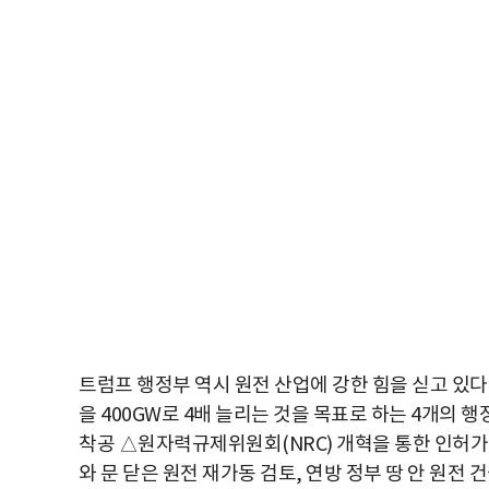
트럼프 행정부 역시 원전 산업에 강한 힘을 싣고 있다.
을 400GW로 4배 늘리는 것을 목표로 하는 4개의 
착공 △원자력규제위원회(NRC) 개혁을 통한 인허가 
와 문 닫은 원전 재가동 검토, 연방 정부 땅 안 원전 