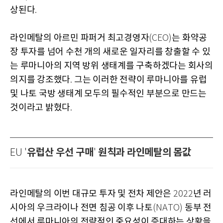
상된다
.
라인메탈의 아르민 파퍼거 최고경영자
는 화약공
(CEO)
장 투자를 넘어 수천 개의 새로운 일자리를 창출할 수 있
는 루마니아의 지역 방위 생태계를 구축하겠다는 회사의
의지를 강조했다
그는 이러한 전략이 루마니아를 유럽
.
및 나토 국방 생태계 모두의 필수적인 부분으로 만드는
것이라고 밝혔다
.
유럽산 우선 구매
원칙과 라인메탈의 몸값
EU '
'
라인메탈의 이번 대규모 투자 및 전차 제안은
년 러
2022
시아의 우크라이나 전면 침공 이후 나토
동부 전
(NATO)
선에서 루마니아의 전략적인 중요성이 증대하는 상황을