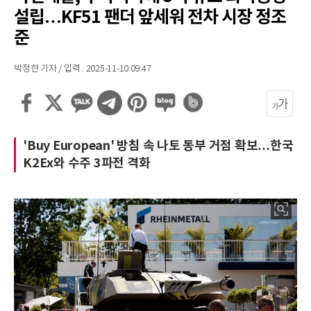
설립…KF51 팬더 앞세워 전차 시장 정조
준
박정한 기자 / 입력 : 2025-11-10 09:47
'Buy European' 방침 속 나토 동부 거점 확보…한국
K2Ex와 수주 3파전 격화