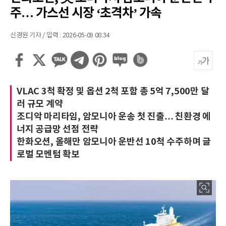
주… 가스선 시장 ‘초격차’ 가속
신경원 기자 / 입력 : 2026-05-09 08:34
VLAC 3척 확정 및 옵션 2척 포함 총 5억 7,500만 달
러 규모 계약
조디악 마리타임, 암모니아 운송 첫 진출… 친환경 에
너지 공급망 선점 전략
한화오션, 올해만 암모니아 운반선 10척 수주하며 글
로벌 모멘텀 확보