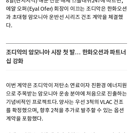
8일(현지시각) 해운 전문 매체 스플래쉬247에 따르면,
에얄 오퍼(Eyal Ofer) 회장이 이끄는 조디악은 한화오션
과 초대형 암모니아 운반선 시리즈 건조 계약을 체결했
다.
조디악의 암모니아 시장 첫 발… 한화오션과 파트너
십 강화
이번 계약은 조디악이 저탄소 연료이자 친환경 에너지원
으로 주목받는 암모니아 운송 분야에 처음으로 진출하는
기념비적인 프로젝트다. 양사는 우선 3척의 VLAC 건조
를 확정했으며, 향후 2척을 추가로 발주할 수 있는 옵션
계약을 포함했다.