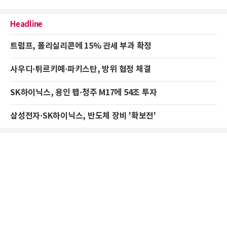
Headline
트럼프, 폴리실리콘에 15% 관세 부과 확정
사우디·튀르키예·파키스탄, 방위 협정 체결
SK하이닉스, 용인 팹·청주 M17에 54조 투자
삼성전자·SK하이닉스, 반도체 장비 '확보전'