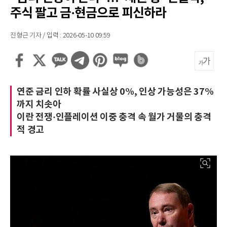
주식 팔고 금·현금으로 피신하라
진형근 기자 / 입력 : 2026-05-10 09:59
연준 금리 인하 확률 사실상 0%, 인상 가능성은 37%
까지 치솟아
이란 전쟁·인플레이션 이중 충격 속 월가 거물의 충격
적 경고