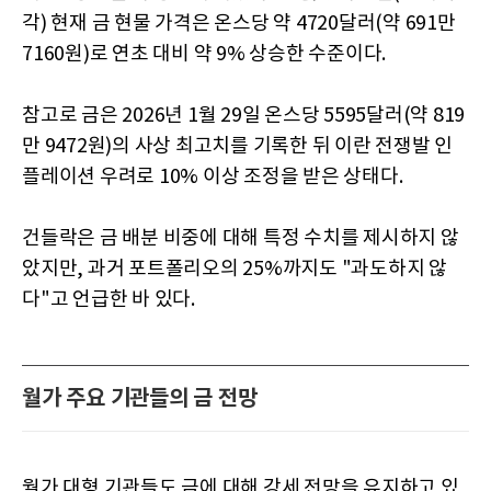
각) 현재 금 현물 가격은 온스당 약 4720달러(약 691만
7160원)로 연초 대비 약 9% 상승한 수준이다.
참고로 금은 2026년 1월 29일 온스당 5595달러(약 819
만 9472원)의 사상 최고치를 기록한 뒤 이란 전쟁발 인
플레이션 우려로 10% 이상 조정을 받은 상태다.
건들락은 금 배분 비중에 대해 특정 수치를 제시하지 않
았지만, 과거 포트폴리오의 25%까지도 "과도하지 않
다"고 언급한 바 있다.
월가 주요 기관들의 금 전망
월가 대형 기관들도 금에 대해 강세 전망을 유지하고 있