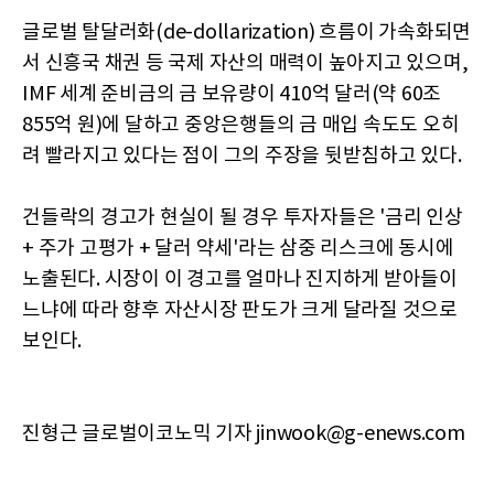
글로벌 탈달러화(de-dollarization) 흐름이 가속화되면
서 신흥국 채권 등 국제 자산의 매력이 높아지고 있으며,
IMF 세계 준비금의 금 보유량이 410억 달러(약 60조
855억 원)에 달하고 중앙은행들의 금 매입 속도도 오히
려 빨라지고 있다는 점이 그의 주장을 뒷받침하고 있다.
건들락의 경고가 현실이 될 경우 투자자들은 '금리 인상
+ 주가 고평가 + 달러 약세'라는 삼중 리스크에 동시에
노출된다. 시장이 이 경고를 얼마나 진지하게 받아들이
느냐에 따라 향후 자산시장 판도가 크게 달라질 것으로
보인다.
진형근 글로벌이코노믹 기자 jinwook@g-enews.com