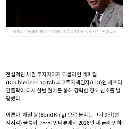
제프리 건들락 더블라인캐피털 최고경영자(CEO). 사진=연합뉴스
전설적인 채권 투자자이자 더블라인 캐피털
(DoubleLine Capital) 최고투자책임자(CIO)인 제프리
건들락이 다시 한번 월가를 향해 강력한 경고 신호를 발
령했다.
이른바 '채권 왕(Bond King)'으로 불리는 그가 9일(현
지시각) 블룸버그와의 인터뷰에서 2026년 내 금리 인하