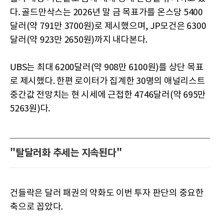
다. 골드만삭스는 2026년 말 금 목표가를 온스당 5400
달러(약 791만 3700원)로 제시했으며, JP모건은 6300
달러(약 923만 2650원)까지 내다본다.
UBS는 최대 6200달러(약 908만 6100원)를 상단 목표
로 제시했다. 한편 로이터가 집계한 30명의 애널리스트
중간값 전망치는 현 시세에 근접한 4746달러(약 695만
5263원)다.
"탈달러화 추세는 지속된다"
건들락은 달러 패권의 약화도 이번 투자 판단의 중요한
축으로 꼽았다.