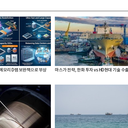
 메모리 D램 보완책으로 부상
마스가 전략, 한화 투자 vs HD현대 기술 수