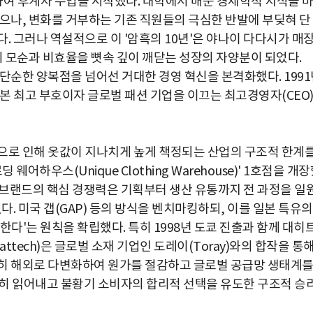
사하여 후계자 수업을 시작했다. 대학에서 배운 경제학적 지식을 
했으나, 변화를 거부하는 기존 직원들의 극심한 반발에 부딪혀 단
. 그러나 역설적으로 이 '암흑의 10년'은 야나이 다다시가 매
의 모순과 비효율을 뼛속 깊이 깨닫는 성장의 자양분이 되었다.
단순한 양복점을 넘어선 거대한 경영 혁신을 본격화했다. 1991
본 최고 부호이자 글로벌 패션 기업을 이끄는 최고경영자(CEO
으로 인해 옷값이 지나치게 높게 책정되는 산업의 구조적 한계
웨어하우스(Unique Clothing Warehouse)' 1호점을 개
된 이 브랜드의 핵심 경쟁력은 기획부터 생산 유통까지 전 과정을 일
다. 미국 갭(GAP) 등의 방식을 벤치마킹하되, 이를 일본 특유의
한다'는 원칙을 확립했다. 특히 1998년 도쿄 진출과 함께 대히
attech)은 글로벌 소재 기업인 도레이(Toray)와의 합작을 통
저히 해외로 다변화하여 원가를 절감하고 글로벌 공급망 생태계
히 읽어내고 불황기 소비자의 합리적 선택을 유도한 구조적 승