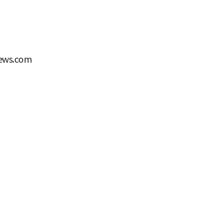
ws.com