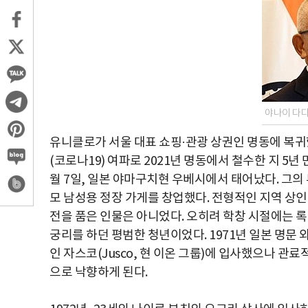
야나이 다다
유니클로가 서울 대표 쇼핑·관광 상권인 명동에 복귀
(코로나19) 여파로 2021년 명동에서 철수한 지 5년
월 7일, 일본 야마구치현 우베시에서 태어났다. 그의
모 남성용 정장 가게를 창업했다. 전형적인 지역 상
전을 품은 인물은 아니었다. 오히려 학창 시절에는 
궁리를 하던 평범한 청년이었다. 1971년 일본 명
인 자스코(Jusco, 현 이온 그룹)에 입사했으나 관
으로 낙향하게 된다.