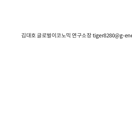
김대호 글로벌이코노믹 연구소장 tiger8280@g-ene