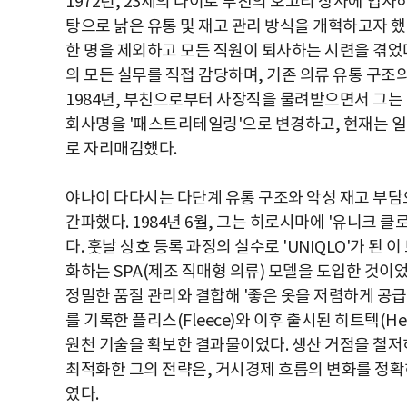
1972년, 23세의 나이로 부친의 오고리 상사에 입
탕으로 낡은 유통 및 재고 관리 방식을 개혁하고자 
한 명을 제외하고 모든 직원이 퇴사하는 시련을 겪었다
의 모든 실무를 직접 감당하며, 기존 의류 유통 구조
1984년, 부친으로부터 사장직을 물려받으면서 그는 
회사명을 '패스트리테일링'으로 변경하고, 현재는 일
로 자리매김했다.
야나이 다다시는 다단계 유통 구조와 악성 재고 부담
간파했다. 1984년 6월, 그는 히로시마에 '유니크 클로딩 
다. 훗날 상호 등록 과정의 실수로 'UNIQLO'가 
화하는 SPA(제조 직매형 의류) 모델을 도입한 것이었
정밀한 품질 관리와 결합해 '좋은 옷을 저렴하게 공급
를 기록한 플리스(Fleece)와 이후 출시된 히트텍(He
원천 기술을 확보한 결과물이었다. 생산 거점을 철
최적화한 그의 전략은, 거시경제 흐름의 변화를 정확
였다.