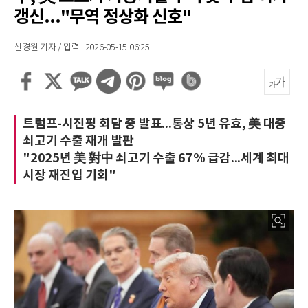
갱신..."무역 정상화 신호"
신경원 기자 / 입력 : 2026-05-15 06:25
트럼프-시진핑 회담 중 발표...통상 5년 유효, 美 대중
쇠고기 수출 재개 발판
"2025년 美 對中 쇠고기 수출 67% 급감...세계 최대
시장 재진입 기회"