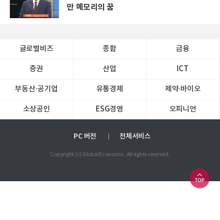
만 메모리의 꿈
글로벌비즈
종합
금융
증권
산업
ICT
부동산·공기업
유통경제
제약∙바이오
소상공인
ESG경영
오피니언
PC 버전
전체서비스
Copyright (c) Global Economic. All rights reserved.