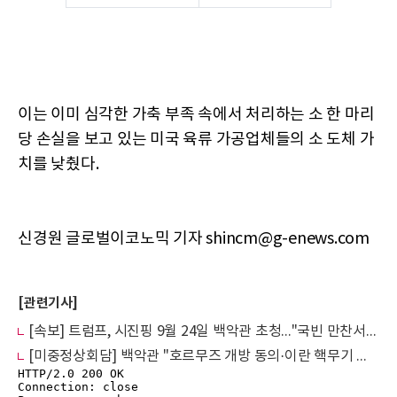
이는 이미 심각한 가축 부족 속에서 처리하는 소 한 마리
당 손실을 보고 있는 미국 육류 가공업체들의 소 도체 가
치를 낮췄다.
신경원 글로벌이코노믹 기자 shincm@g-enews.com
[관련기사]
[속보] 트럼프, 시진핑 9월 24일 백악관 초청..."국빈 만찬서 상호 방문 합의"
[미중정상회담] 백악관 "호르무즈 개방 동의·이란 핵무기 불허"