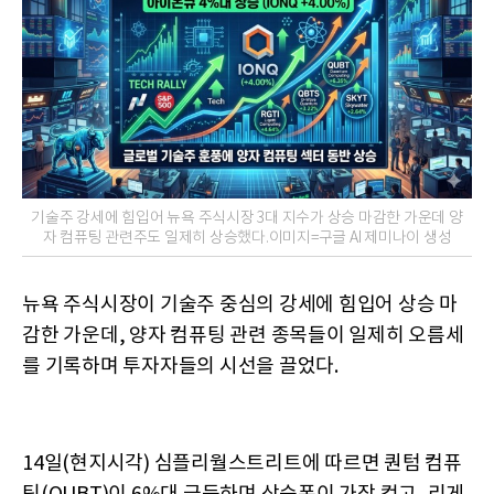
기술주 강세에 힘입어 뉴욕 주식시장 3대 지수가 상승 마감한 가운데 양
자 컴퓨팅 관련주도 일제히 상승했다.이미지=구글 AI 제미나이 생성
뉴욕 주식시장이 기술주 중심의 강세에 힘입어 상승 마
감한 가운데, 양자 컴퓨팅 관련 종목들이 일제히 오름세
를 기록하며 투자자들의 시선을 끌었다.
14일(현지시각) 심플리월스트리트에 따르면 퀀텀 컴퓨