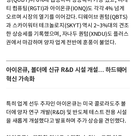
팅(QUBT)이 6%대 급등하며 상승폭이 가장 컸고, 리게
티 컴퓨팅(RGTI)과 아이온큐(IONQ)도 각각 4% 넘게
오르며 시장의 열기를 이어갔다. 디웨이브 퀀텀(QBTS)
과 스카이워터 테크놀로지(SKYT) 역시 2~3%대의 견조
한 상승세를 기록했으며, 자나두 퀀텀(XNDU)도 플러스
권에서 마감하며 양자 업계 전반에 훈풍이 불었다.
아이온큐, 볼더에 신규 R&D 시설 개설… 하드웨어
혁신 가속화
특히 업계 선두 주자인 아이온큐는 미국 콜로라도주 볼
더에 양자 연구 개발(R&D) 및 반도체 테스트 전용 시설
을 새롭게 개설했다고 발표하며 주가 상승을 견인했다.