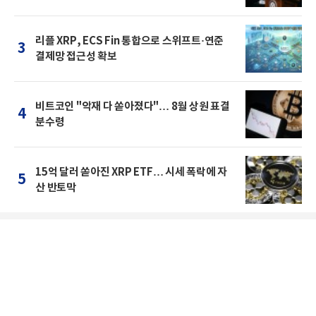
리플 XRP, ECS Fin 통합으로 스위프트·연준
3
결제망 접근성 확보
비트코인 "악재 다 쏟아졌다"… 8월 상원 표결
4
분수령
15억 달러 쏟아진 XRP ETF… 시세 폭락에 자
5
산 반토막