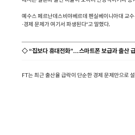
에서는 결혼과 출산 비율이 오히려 안정적이거나 증
예수스 페르난데스비야베르데 펜실베이니아대 교수는 “
·경제 문제가 여기서 파생된다”고 말했다.
◇ “집보다 휴대전화”…스마트폰 보급과 출산 급
FT는 최근 출산율 급락이 단순한 경제 문제만으로 