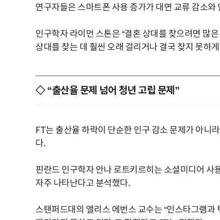
연구자들은 스마트폰 사용 증가가 대면 교류 감소와 
인구학자 라이먼 스톤은 “결혼 상대를 찾으려면 많은
상대를 찾는 데 훨씬 오래 걸리거나 결국 찾지 못하게
◇ “출산율 문제 넘어 청년 고립 문제”
FT는 출산율 하락이 단순한 인구 감소 문제가 아니라
다.
핀란드 인구학자 안나 로트키르히는 소셜미디어 사용량
자주 나타난다고 분석했다.
스탠퍼드대의 앨리스 에번스 교수는 “인스타그램과 