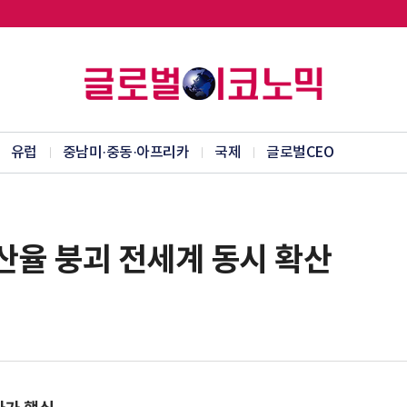
유럽
중남미·중동·아프리카
국제
글로벌CEO
율 붕괴 전세계 동시 확산