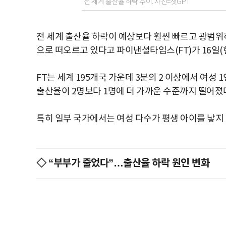
전 세계 출산율 하락 추이. 사진=챗GPT
전 세계 출산율 하락이 예상보다 훨씬 빠르고 광범위
으로 떠오르고 있다고 파이낸셜타임스(FT)가 16일(
FT는 세계 195개국 가운데 3분의 2 이상에서 여성 
출산율이 2명보다 1명에 더 가까운 수준까지 떨어졌
특히 일부 국가에서는 여성 다수가 평생 아이를 낳지
◇ “부부가 줄었다”…출산율 하락 원인 변화