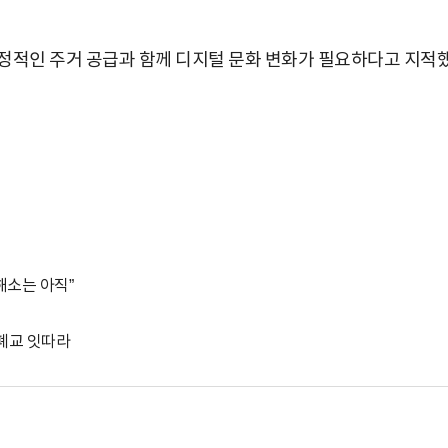
정적인 주거 공급과 함께 디지털 문화 변화가 필요하다고 지적
해소는 아직”
…폐교 잇따라