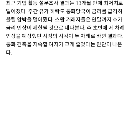
최근 기업 활동 설문조사 결과는
개월 만에 최저치로
13
떨어졌다
주간 유가 하락도 통화당국이 금리를 급격히
.
올릴 압박을 덜어줬다
스왑 거래자들은 연말까지 추가
.
금리 인상이 제한될 것으로 내다본다
주 초반에 세 차례
.
인상을 예상했던 시장의 시각이 두 차례로 바뀐 결과다
.
통화 긴축을 지속할 여지가 크게 줄었다는 진단이 나온
다
.