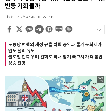
반등 기회 될까
김주원 기자 / 입력 : 2026-05-25 03:15
노동당 번햄의 재정 규율 확립 공약과 물가 둔화세가
안도 랠리 유도
글로벌 긴축 우려 완화로 국내 장기 국고채 가격 동반
상승 전망