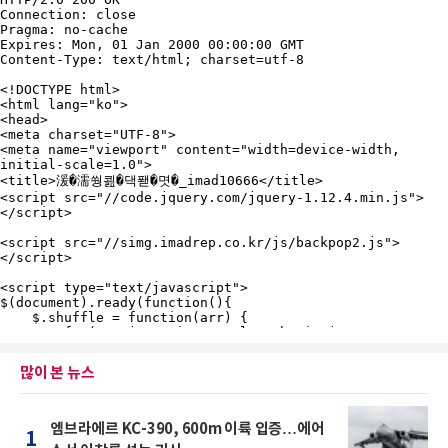
많이 본 뉴스
엠브라에르 KC-390, 600m 이륙 입증…에어
1