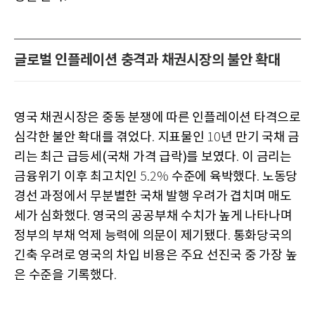
글로벌 인플레이션 충격과 채권시장의 불안 확대
영국 채권시장은 중동 분쟁에 따른 인플레이션 타격으로
심각한 불안 확대를 겪었다
지표물인
년 만기 국채 금
.
10
리는 최근 급등세(국채 가격 급락)를 보였다
이 금리는
.
금융위기 이후 최고치인
수준에 육박했다
노동당
5.2%
.
경선 과정에서 무분별한 국채 발행 우려가 겹치며 매도
세가 심화했다
영국의 공공부채 수치가 높게 나타나며
.
정부의 부채 억제 능력에 의문이 제기됐다
통화당국의
.
긴축 우려로 영국의 차입 비용은 주요 선진국 중 가장 높
은 수준을 기록했다
.