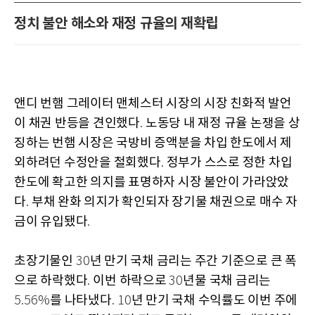
정치 불안 해소와 재정 규율의 재확립
앤디 번햄 그레이터 맨체스터 시장의 시장 친화적 발언
이 채권 반등을 견인했다
노동당 내 재정 규율 논쟁을 상
.
징하는 번햄 시장은 국방비 증액분을 차입 한도에서 제
외하려던 수정안을 철회했다
정부가 스스로 정한 차입
.
한도에 확고한 의지를 표명하자 시장 불안이 가라앉았
다
부채 완화 의지가 확인되자 장기물 채권으로 매수 자
.
금이 유입됐다
.
초장기물인
년 만기 국채 금리는 주간 기준으로 큰 폭
30
으로 하락했다
이번 하락으로
년물 국채 금리는
.
30
를 나타냈다
년 만기 국채 수익률도 이번 주에
5.56%
. 10