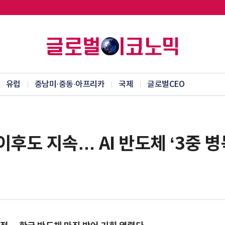
유럽
중남미·중동·아프리카
국제
글로벌CEO
 이후도 지속… AI 반도체 ‘3중 병