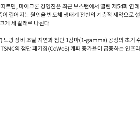
 따르면, 마이크론 경영진은 최근 보스턴에서 열린 제54회 연례
족이 길어지는 원인을 반도체 생태계 전반의 계층적 제약으로 설
크게 세 갈래로 나뉜다.
 노광 장비 조달 지연과 첨단 1감마(1-gamma) 공정의 초기 
TSMC의 첨단 패키징(CoWoS) 캐파 증가율이 급증하는 인프