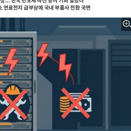
확정… 한국 반도체 마진 방어 기회 열렸다
 수소 연료전지 급부상에 국내 부품사 전환 국면