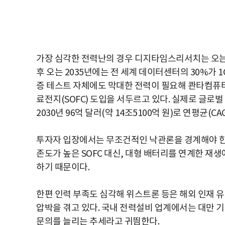
가장 심각한 전력난의 경우 디지타임스리서치는 오는 
후 오는 2035년에는 전 세계 데이터센터의 30%가 
증 테스트 자체에도 막대한 전력이 필요해 콴타컴퓨터
료전지(SOFC) 도입을 서두르고 있다. 실제로 글로벌 S
2030년 96억 달러(약 14조5100억 원)로 연평균(
투자자 입장에서는 무조건적인 낙관론을 경계해야 한다
존도가 높은 SOFC 대신, 대형 배터리를 연계한 재
하기 때문이다.
한편 인력 부족도 심각해 위스트론 등은 해외 인재 
압박을 겪고 있다. 국내 전력설비 업계에서는 대만 
문의를 늘리는 추세라고 귀띔한다.