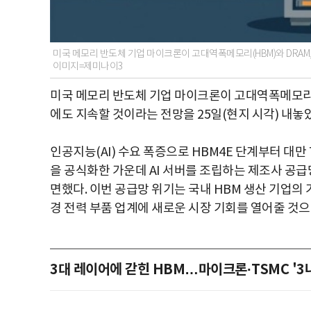
미국 메모리 반도체 기업 마이크론이 고대역폭메모리(HBM)와 DRAM
이미지=제미나이3
미국 메모리 반도체 기업 마이크론이 고대역폭메모리(H
에도 지속할 것이라는 전망을 25일(현지 시각) 내놓
인공지능(AI) 수요 폭증으로 HBM4E 단계부터 대만
을 공식화한 가운데 AI 서버를 조립하는 제조사 공급
면했다. 이번 공급망 위기는 국내 HBM 생산 기업의
경 전력 부품 업계에 새로운 시장 기회를 열어줄 것으
3대 레이어에 갇힌 HBM…마이크론·TSMC '3