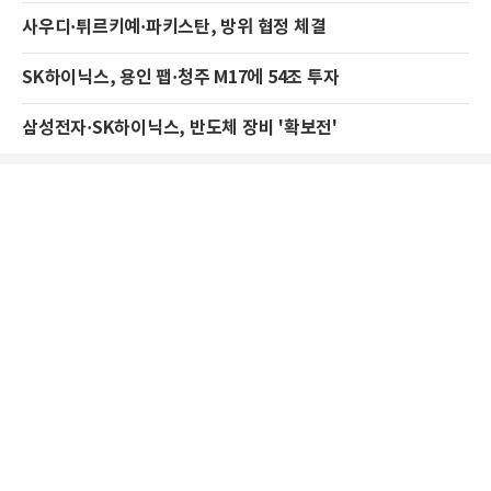
사우디·튀르키예·파키스탄, 방위 협정 체결
SK하이닉스, 용인 팹·청주 M17에 54조 투자
삼성전자·SK하이닉스, 반도체 장비 '확보전'