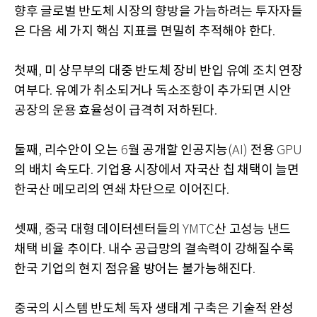
향후 글로벌 반도체 시장의 향방을 가늠하려는 투자자들
은 다음 세 가지 핵심 지표를 면밀히 추적해야 한다
.
첫째
미 상무부의 대중 반도체 장비 반입 유예 조치 연장
,
여부다
유예가 취소되거나 독소조항이 추가되면 시안
.
공장의 운용 효율성이 급격히 저하된다
.
둘째
리수안이 오는
월 공개할 인공지능
전용
,
6
(AI)
GPU
의 배치 속도다
기업용 시장에서 자국산 칩 채택이 늘면
.
한국산 메모리의 연쇄 차단으로 이어진다
.
셋째
중국 대형 데이터센터들의
산 고성능 낸드
,
YMTC
채택 비율 추이다
내수 공급망의 결속력이 강해질수록
.
한국 기업의 현지 점유율 방어는 불가능해진다
.
중국의 시스템 반도체 독자 생태계 구축은 기술적 완성