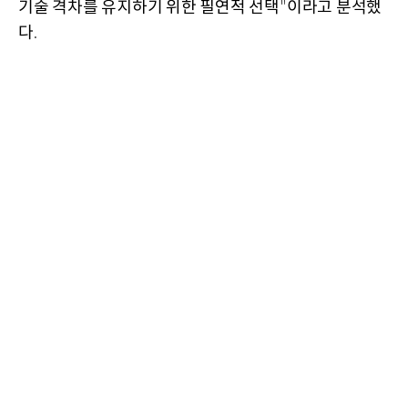
기술 격차를 유지하기 위한 필연적 선택
이라고 분석했
"
다
.