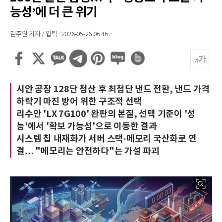
능성’에 더 큰 위기
김주원 기자 / 입력 : 2026-05-26 06:46
시안 공장 128단 청산 후 최첨단 낸드 전환, 낸드 가격
하락기 마진 방어 위한 구조적 선택
리수안 'LX 7G100' 완판의 본질, 선택 기준이 '성
능'에서 '확보 가능성'으로 이동한 결과
시스템 칩 내재화가 서버 스택·메모리 국산화로 연
결… "메모리는 안전하다"는 가설 파괴