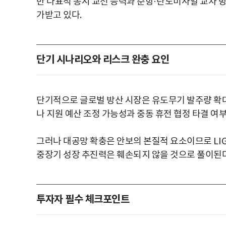
반 다표적 동시 교전 능력과 순항
·
탄도미사일 교차 방
가받고 있다
.
단기 시나리오와 리스크 완충 요인
단기적으로 글로벌 방산 시장은 유도무기 발주량 확
나 지원 예산 조정 가능성과 중동 휴전 협정 타결 
그러나 대공망 확충은 안보의 본질적 요소이므로
LI
중장기 성장 추진력은 훼손되지 않을 것으로 풀이된
투자자 필수 체크포인트