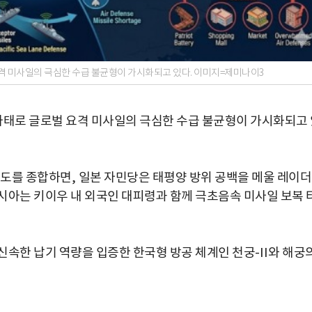
 미사일의 극심한 수급 불균형이 가시화되고 있다. 이미지=제미나이3
태로 글로벌 요격 미사일의 극심한 수급 불균형이 가시화되고 
도를 종합하면
,
일본 자민당은 태평양 방위 공백을 메울 레이더
시아는 키이우 내 외국인 대피령과 함께 극초음속 미사일 보복 
신속한 납기 역량을 입증한 한국형 방공 체계인 천궁
-II
와 해궁