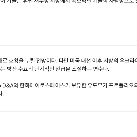
어 기술은 유럽 재무장 시장에서 독보적인 기술적 차별성으로 
대로 호황을 누릴 전망이다
.
다만 미국 대선 이후 서방의 우크라
여부는 방산 수요의 단기적인 완급을 조절하는 변수다
.
G D&A
와 한화에어로스페이스가 보유한 유도무기 포트폴리오
다
.