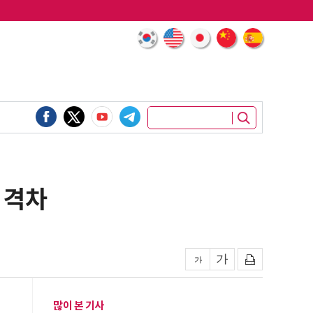
 격차
많이 본 기사