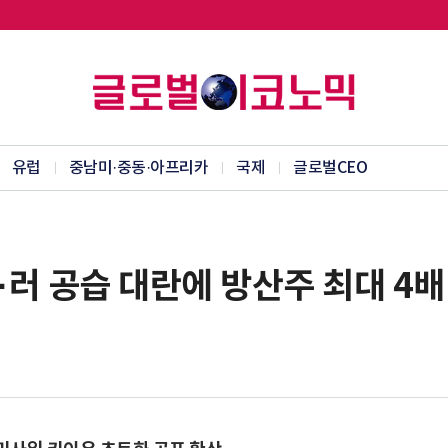
유럽
중남미·중동·아프리카
국제
글로벌CEO
·러 공습 대란에 방산주 최대 4배