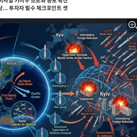
미사일 키이우 초토화 공포 확산
상… 투자자 필수 체크포인트 셋