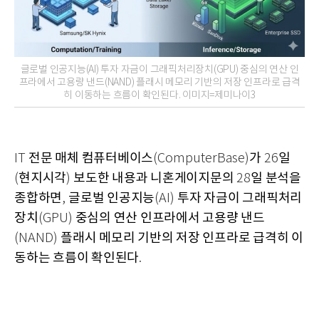
글로벌 인공지능(AI) 투자 자금이 그래픽처리장치(GPU) 중심의 연산 인
프라에서 고용량 낸드(NAND) 플래시 메모리 기반의 저장 인프라로 급격
히 이동하는 흐름이 확인된다. 이미지=제미나이3
전문 매체 컴퓨터베이스
가
일
IT
(ComputerBase)
26
현지시각
보도한 내용과 니혼게이지문의
일 분석을
(
)
28
종합하면
글로벌 인공지능
투자 자금이 그래픽처리
,
(AI)
장치
중심의 연산 인프라에서 고용량 낸드
(GPU)
플래시 메모리 기반의 저장 인프라로 급격히 이
(NAND)
동하는 흐름이 확인된다
.