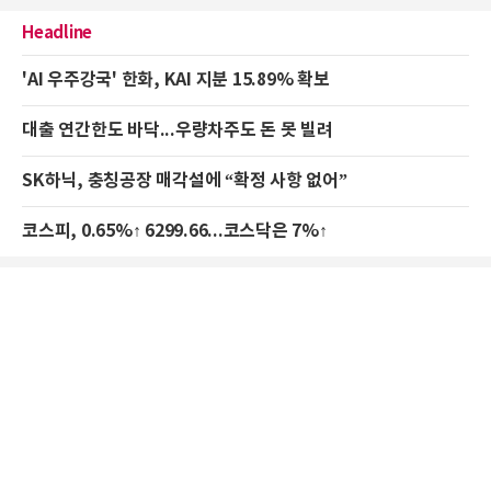
Headline
'AI 우주강국' 한화, KAI 지분 15.89% 확보
대출 연간한도 바닥...우량차주도 돈 못 빌려
SK하닉, 충칭공장 매각설에 “확정 사항 없어”
코스피, 0.65%↑ 6299.66...코스닥은 7%↑