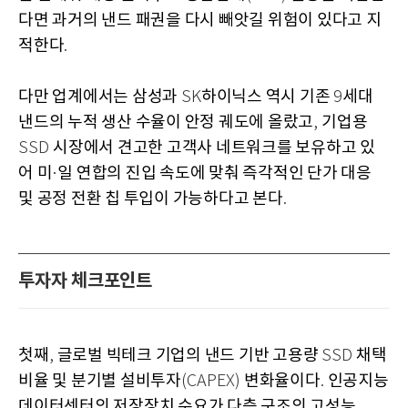
다면 과거의 낸드 패권을 다시 빼앗길 위험이 있다고 지
적한다
.
다만 업계에서는 삼성과
하이닉스 역시 기존
세대
SK
9
낸드의 누적 생산 수율이 안정 궤도에 올랐고
기업용
,
시장에서 견고한 고객사 네트워크를 보유하고 있
SSD
어 미
일 연합의 진입 속도에 맞춰 즉각적인 단가 대응
·
및 공정 전환 칩 투입이 가능하다고 본다
.
투자자 체크포인트
첫째
글로벌 빅테크 기업의 낸드 기반 고용량
채택
,
SSD
비율 및 분기별 설비투자
변화율이다
인공지능
(CAPEX)
.
데이터센터의 저장장치 수요가 다층 구조의 고성능