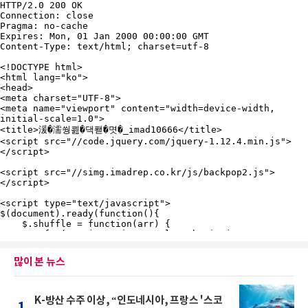
많이 본 뉴스
K-방산 수주 이상, “인도네시아, 프랑스 '스코