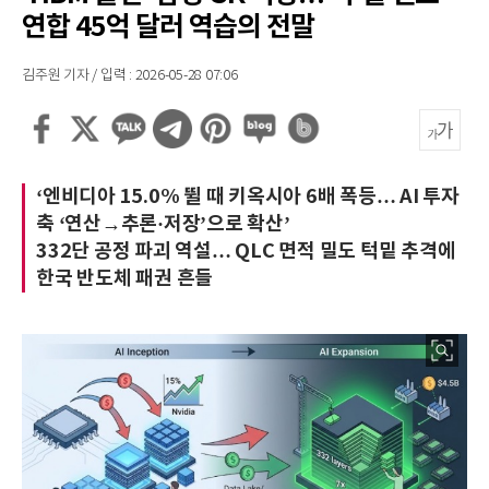
연합 45억 달러 역습의 전말
김주원 기자 / 입력 : 2026-05-28 07:06
‘엔비디아 15.0% 뛸 때 키옥시아 6배 폭등… AI 투자
축 ‘연산→추론·저장’으로 확산’
332단 공정 파괴 역설… QLC 면적 밀도 턱밑 추격에
한국 반도체 패권 흔들