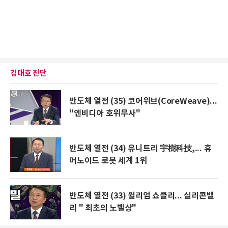
김대호 진단
반도체 열전 (35) 코어위브(CoreWeave)...
"엔비디아 호위무사"
반도체 열전 (34) 유니트리 宇樹科技,... 휴
머노이드 로봇 세계 1위
반도체 열전 (33) 윌리엄 쇼클리... 실리콘밸
리 " 최초의 노벨상"