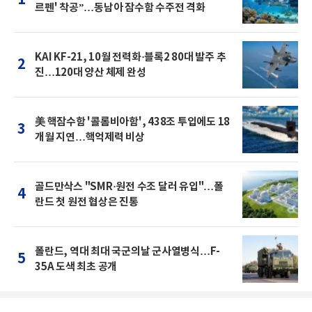
1
르펜' 착공”…동남아 잠수함 수주전 격화
KAI KF-21, 10월 전력화·블록2 80대 발주 추
2
진…120대 양산 체제 완성
美 핵잠수함 '콜롬비아함', 438조 투입에도 18
3
개월 지연…핵억제력 비상
골드만삭스 "SMR·원전 수조 달러 유입"…폴
4
란드 첫 원전 협상은 진통
폴란드, 역대 최대 국군의날 군사열병식…F-
5
35A 도색 최초 공개