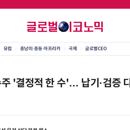
유럽
중남미·중동·아프리카
국제
글로벌CEO
주 '결정적 한 수'… 납기·검증 