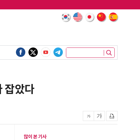
다 잡았다
많이 본 기사