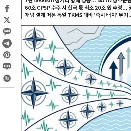
1만 4000km 장거리 항해 성공… NATO 상호운
60조 CPSP 수주 시 한국 몫 최소 20조 원 추정
개념 설계 머문 독일 TKMS 대비 '즉시 배치' 무기