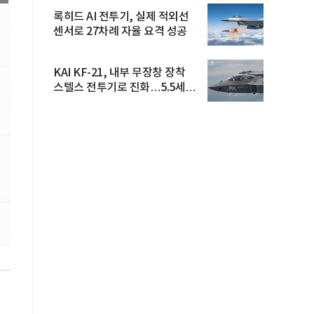
록히드 AI 전투기, 실제 적외선
센서로 27차례 자율 요격 성공
KAI KF-21, 내부 무장창 장착
스텔스 전투기로 진화…5.5세대
도...