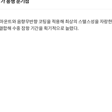
가 흥행 분기점
'
 마운트와 음향무반향 코팅을 적용해 최상의 스텔스성을 자랑한
결합해 수중 잠항 기간을 획기적으로 늘렸다
.