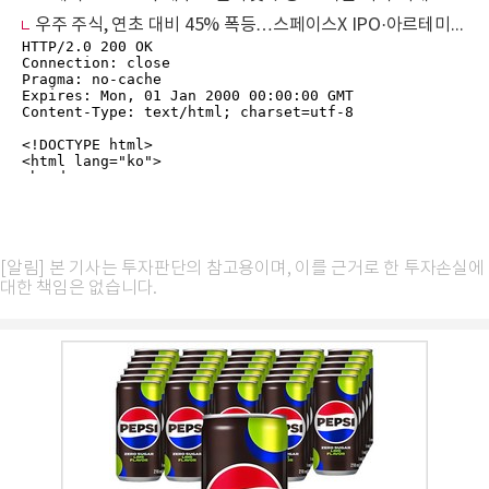
우주 주식, 연초 대비 45% 폭등…스페이스X IPO·아르테미스가 불붙였다
[알림] 본 기사는 투자판단의 참고용이며, 이를 근거로 한 투자손실에
대한 책임은 없습니다.