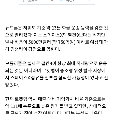
뉴트론은 저궤도 기준 약 13톤 화물 운송 능력을 갖춘 것
으로 알려졌다. 이는 스페이스X의 팰컨9보다는 적지만
발사 비용이 5000만달러(약 750억원) 이하로 예상돼 가
격 경쟁력이 강점으로 꼽힌다.
모틀리풀은 실제로 팰컨9이 항상 최대 적재량으로 운용
되는 것은 아니라며 로켓랩이 중소형 위성 발사 시장에
서 스페이스X 점유율 일부를 잠식할 가능성이 있다고 전
망했다.
현재 로켓랩 역시 매출 대비 기업가치 비율 기준으로는
약 111배 수준으로 높은 평가를 받고 있지만, 상대적으
로 규모가 작아 성장 여력이 더 크다는 분석도 나온다.