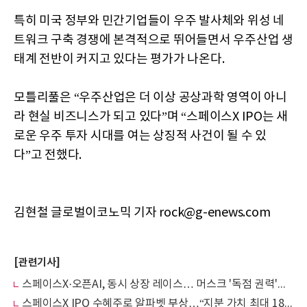
특히 미국 정부와 민간기업들이 우주 발사체와 위성 네
트워크 구축 경쟁에 본격적으로 뛰어들면서 우주산업 생
태계 전반이 커지고 있다는 평가가 나온다.
모틀리풀은 “우주산업은 더 이상 공상과학 영역이 아니
라 현실 비즈니스가 되고 있다”며 “스페이스X IPO는 새
로운 우주 투자 시대를 여는 상징적 사건이 될 수 있
다”고 전했다.
김현철 글로벌이코노믹 기자 rock@g-enews.com
[관련기사]
스페이스X·오픈AI, 동시 상장 레이스… 머스크 '독점 권력'이 최대 변수
스페이스X IPO 수혜주로 알파벳 부상…“지분 가치 최대 180조원”