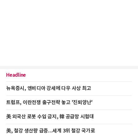
Headline
뉴욕증시, 엔비디아 강세에 다우 사상 최고
트럼프, 이란전쟁 출구전략 놓고 '진퇴양난'
美 외국산 로봇 수입 금지, 韓 공급망 시험대
美, 철강 생산량 급증...세계 3위 철강 국가로