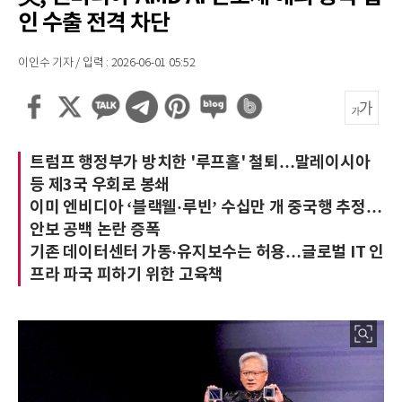
인 수출 전격 차단
이인수 기자 / 입력 : 2026-06-01 05:52
트럼프 행정부가 방치한 '루프홀' 철퇴…말레이시아
등 제3국 우회로 봉쇄
이미 엔비디아 ‘블랙웰·루빈’ 수십만 개 중국행 추정…
안보 공백 논란 증폭
기존 데이터센터 가동·유지보수는 허용…글로벌 IT 인
프라 파국 피하기 위한 고육책