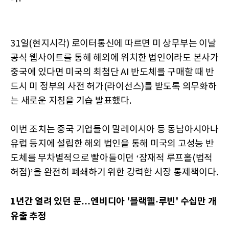
31일(현지시각) 로이터통신에 따르면 미 상무부는 이날
공식 웹사이트를 통해 해외에 위치한 법인이라도 본사가
중국에 있다면 미국의 최첨단 AI 반도체를 구매할 때 반
드시 미 정부의 사전 허가(라이선스)를 받도록 의무화하
는 새로운 지침을 기습 발표했다.
이번 조치는 중국 기업들이 말레이시아 등 동남아시아나
유럽 등지에 설립한 해외 법인을 통해 미국의 고성능 반
도체를 무차별적으로 빨아들이던 ‘잠재적 루프홀(법적
허점)’을 완전히 폐쇄하기 위한 강력한 시장 통제책이다.
1년간 열려 있던 문…엔비디아 '블랙웰·루빈' 수십만 개
유출 추정