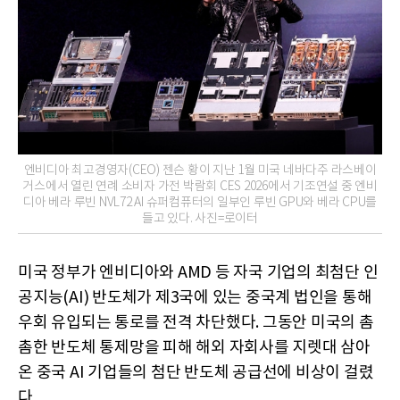
엔비디아 최고경영자(CEO) 젠슨 황이 지난 1월 미국 네바다주 라스베이
거스에서 열린 연례 소비자 가전 박람회 CES 2026에서 기조연설 중 엔비
디아 베라 루빈 NVL72 AI 슈퍼컴퓨터의 일부인 루빈 GPU와 베라 CPU를
들고 있다. 사진=로이터
미국 정부가 엔비디아와 AMD 등 자국 기업의 최첨단 인
공지능(AI) 반도체가 제3국에 있는 중국계 법인을 통해
우회 유입되는 통로를 전격 차단했다. 그동안 미국의 촘
촘한 반도체 통제망을 피해 해외 자회사를 지렛대 삼아
온 중국 AI 기업들의 첨단 반도체 공급선에 비상이 걸렸
다.