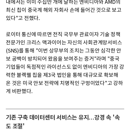
내에서는 이미 수십만 개에 달하는 엔비디아와 AMD의
최신 칩이 중국계 해외 자회사 손에 들어간 것으로 보고
있다"고 전했다.
로이터 통신에 따르면 전직 국무부 관료이자 기술 정책
전문가인 크리스 맥과이어는 자신의 사회관계망서비스
(SNS)를 통해 "이번 상무부의 조치는 그동안 심각한 안
보 공백이 방치되어 왔음을 보여주는 증거"라며 "중국
기업들이 독점적인 라이선스도 없이 엔비디아의 가장 강
력한 블랙웰 칩을 제3국 법인을 통해 대규모로 확보해
온 것은 미국 안보 전략에 치명적인 구멍이었다"고 강하
게 비판했다.
기존 구축 데이터센터 서비스는 유지…강경 속 '속
도 조절'