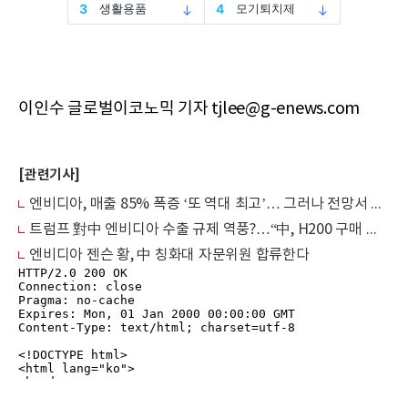
이인수 글로벌이코노믹 기자 tjlee@g-enews.com
[관련기사]
엔비디아, 매출 85% 폭증 ‘또 역대 최고’… 그러나 전망서 中은 끝내 제외
트럼프 對中 엔비디아 수출 규제 역풍?…“中, H200 구매 전면 거부”
엔비디아 젠슨 황, 中 칭화대 자문위원 합류한다