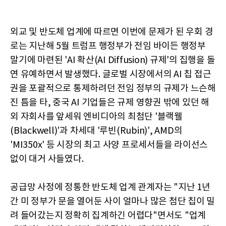
외교 및 반도체 업계에 따르면 이번에 문제가 된 우회 경
로는 지난해 5월 트럼프 행정부가 전임 바이든 행정부
말기에 마련된 'AI 확산(AI Diffusion) 규제'의 집행을 돌
연 유예하면서 발생했다. 글로벌 시장에서의 AI 칩 접근
권을 포괄적으로 통제하려던 전임 정부의 규제가 느슨해
진 틈을 타, 중국 AI 기업들은 규제 영향권 밖에 있던 해
외 자회사를 앞세워 엔비디아의 최첨단 '블랙웰
(Blackwell)'과 차세대 '루빈(Rubin)', AMD의
'MI350x' 등 시장의 최고 사양 프로세서들을 라이선스
없이 대거 사들였다.
공급망 사정에 정통한 반도체 업계 관계자는 "지난 1년
간 미 정부가 문을 열어둔 사이 얼마나 많은 첨단 칩이 밀
려 들어갔는지 정확히 집계하긴 어렵다"면서도 "업계