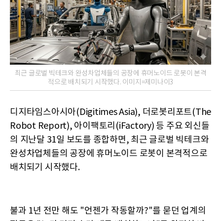
최근 글로벌 빅테크와 완성차업체들의 공장에 휴머노이드 로봇이 본격
적으로 배치되기 시작했다. 이미지=제미나이3
디지타임스아시아(Digitimes Asia), 더로봇리포트(The
Robot Report), 아이팩토리(iFactory) 등 주요 외신들
의 지난달 31일 보도를 종합하면, 최근 글로벌 빅테크와
완성차업체들의 공장에 휴머노이드 로봇이 본격적으로
배치되기 시작했다.
불과 1년 전만 해도 "언젠가 작동할까?"를 묻던 업계의