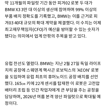
약 11개월의 파일럿 기간 동안 피겨02 로봇 두 대가
BMW X3 3만 대 이상의 생산에 참여하며 99% 이상의
부품 배치 정확도를 기록했고, BMW는 이를 근거로 피
겨03 40대 규모의 확대 계약을 체결했다. 이 수치는 이제
최고재무책임자(CFO)가 예산을 방어할 수 있는 숫자가
됐다는 의미에서 업계 안팎의 주목을 받고 있다.
유럽 전선도 열렸다. BMW는 지난 2월 27일 독일 라이프
치히 공장에 스웨덴계 핵사곤 로보틱스의 'AEON' 로봇
을 도입하며 유럽 최초의 휴머노이드 공장 배치를 선언
했다. 165㎝ 키에 22개 센서를 탑재한 이 로봇은 고전압
배터리 조립 등 인간 작업자에게 큰 부담을 주는 공정을
담당하며, 2026년 여름 본격 양산 파일럿으로 확대될 예
정이다.