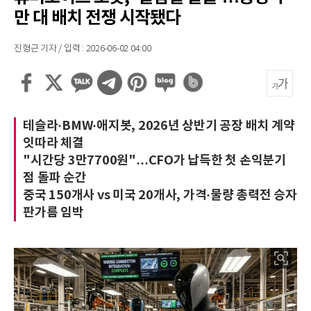
만 대 배치 전쟁 시작됐다
진형근 기자 / 입력 : 2026-06-02 04:00
테슬라·BMW·애지봇, 2026년 상반기 공장 배치 계약
잇따라 체결
"시간당 3만7700원"…CFO가 납득한 첫 손익분기
점 돌파 순간
중국 150개사 vs 미국 20개사, 가격·물량 총력전 승자
판가름 임박