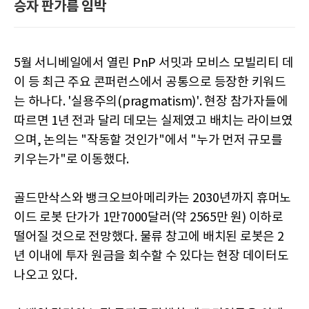
승자 판가름 임박
5월 서니베일에서 열린 PnP 서밋과 모비스 모빌리티 데
이 등 최근 주요 콘퍼런스에서 공통으로 등장한 키워드
는 하나다. '실용주의(pragmatism)'. 현장 참가자들에
따르면 1년 전과 달리 데모는 실제였고 배치는 라이브였
으며, 논의는 "작동할 것인가"에서 "누가 먼저 규모를
키우는가"로 이동했다.
골드만삭스와 뱅크오브아메리카는 2030년까지 휴머노
이드 로봇 단가가 1만7000달러(약 2565만 원) 이하로
떨어질 것으로 전망했다. 물류 창고에 배치된 로봇은 2
년 이내에 투자 원금을 회수할 수 있다는 현장 데이터도
나오고 있다.