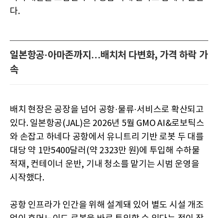
다.
일본항공·아마존까지…배치처 다변화, 가격 하락 가
속
배치 현장은 공장을 넘어 공항·물류·서비스로 확산되고
있다. 일본항공(JAL)은 2026년 5월 GMO AI&로보틱스
와 손잡고 하네다 공항에서 유니트리 기반 로봇 두 대를
대당 약 1만5400달러(약 2323만 원)에 투입해 수하물
적재, 컨테이너 운반, 기내 청소를 맡기는 시범 운영을
시작했다.
공항 인프라가 인간을 위해 설계돼 있어 별도 시설 개조