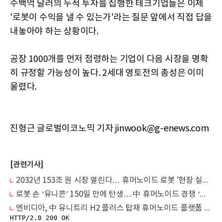
수백억 달러의 누적 투자를 집행한 테크기업들은 이제
'로봇이 수익을 낼 수 있는가'라는 질문 앞에서 직접 답을
내놓아야 하는 상황이다.
공장 1000개를 먼저 점령하는 기업이 다음 시장을 명확
히 규정할 가능성이 높다. 2세대 영토전의 총성은 이미
울렸다.
진형근 글로벌이코노믹 기자 jinwook@g-enews.com
[관련기사]
2032년 153조 원 시장 열린다… 휴머노이드 로봇 '현장 실전' 시대
로봇 손 ‘유니콘’ 150일 만에 탄생… 中 휴머노이드 경쟁 ‘정점’
엔비디아, 中 유니트리 H2 플러스 탑재 휴머노이드 플랫폼 공식 출시