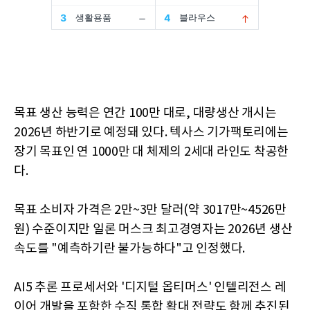
목표 생산 능력은 연간 100만 대로, 대량생산 개시는
2026년 하반기로 예정돼 있다. 텍사스 기가팩토리에는
장기 목표인 연 1000만 대 체제의 2세대 라인도 착공한
다.
목표 소비자 가격은 2만~3만 달러(약 3017만~4526만
원) 수준이지만 일론 머스크 최고경영자는 2026년 생산
속도를 "예측하기란 불가능하다"고 인정했다.
AI5 추론 프로세서와 '디지털 옵티머스' 인텔리전스 레
이어 개발을 포함한 수직 통합 확대 전략도 함께 추진된