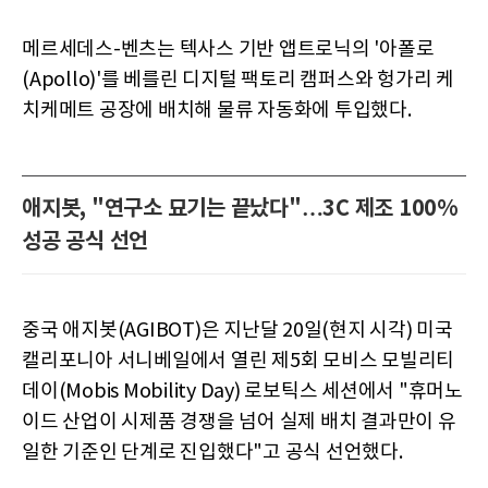
메르세데스-벤츠는 텍사스 기반 앱트로닉의 '아폴로
(Apollo)'를 베를린 디지털 팩토리 캠퍼스와 헝가리 케
치케메트 공장에 배치해 물류 자동화에 투입했다.
애지봇, "연구소 묘기는 끝났다"…3C 제조 100%
성공 공식 선언
중국 애지봇(AGIBOT)은 지난달 20일(현지 시각) 미국
캘리포니아 서니베일에서 열린 제5회 모비스 모빌리티
데이(Mobis Mobility Day) 로보틱스 세션에서 "휴머노
이드 산업이 시제품 경쟁을 넘어 실제 배치 결과만이 유
일한 기준인 단계로 진입했다"고 공식 선언했다.