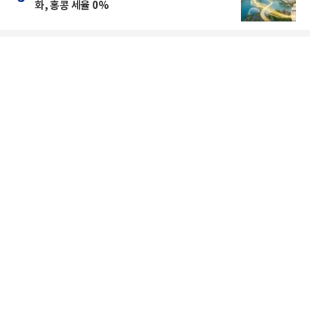
화, 홍콩 세율 0%