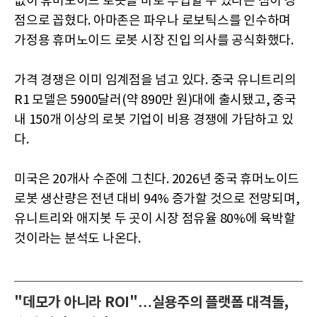
없이 휴머노이드 로봇을 바로 투입할 수 있다는 점이 장
점으로 꼽혔다. 아마존은 파우나 로보틱스를 인수하며
가정용 휴머노이드 로봇 시장 진입 의사를 공식화했다.
가격 경쟁은 이미 임계점을 넘고 있다. 중국 유니트리의
R1 모델은 5900달러(약 890만 원)대에 출시됐고, 중국
내 150개 이상의 로봇 기업이 비용 경쟁에 가담하고 있
다.
미국은 20개사 수준에 그친다. 2026년 중국 휴머노이드
로봇 생산량은 전년 대비 94% 증가할 것으로 전망되며,
유니트리와 애지봇 두 곳이 시장 점유율 80%에 육박할
것이라는 분석도 나온다.
"데모가 아니라 ROI"…실용주의 플랫폼 대격돌,