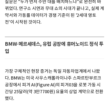
질문은 "누가 먼저 수만 대를 배치하느냐"로 완전히 바
뀌었다. 연구소 시연과 무대 쇼의 시대가 끝나고, 실제 계
약서와 가동률 데이터가 경쟁 기준이 된 '2세대 영토
전'이 시작된 것이다.
BMW·메르세데스, 유럽 공장에 휴머노이드 정식 투
입
가장 구체적인 현장 증거는 독일 자동차업계에서 나왔
다. BMW는 미국 사우스캐롤라이나주 스파르탄부르크
공장에서 피겨 AI(Figure AI)의 피겨03을 로봇 가동 시
간당 25달러(약 3만7700원) 요율의 상업 계약으로 전환
했다.