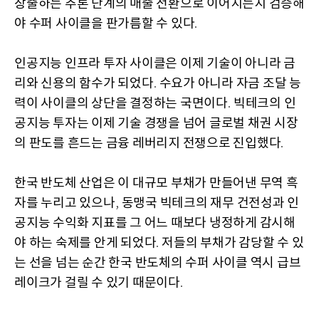
창출하는 추론 단계의 매출 전환으로 이어지는지 검증해
야 수퍼 사이클을 판가름할 수 있다
.
인공지능 인프라 투자 사이클은 이제 기술이 아니라 금
리와 신용의 함수가 되었다
수요가 아니라 자금 조달 능
.
력이 사이클의 상단을 결정하는 국면이다
빅테크의 인
.
공지능 투자는 이제 기술 경쟁을 넘어 글로벌 채권 시장
의 판도를 흔드는 금융 레버리지 전쟁으로 진입했다
.
한국 반도체 산업은 이 대규모 부채가 만들어낸 무역 흑
자를 누리고 있으나
동맹국 빅테크의 재무 건전성과 인
,
공지능 수익화 지표를 그 어느 때보다 냉정하게 감시해
야 하는 숙제를 안게 되었다
저들의 부채가 감당할 수 있
.
는 선을 넘는 순간 한국 반도체의 수퍼 사이클 역시 급브
레이크가 걸릴 수 있기 때문이다
.