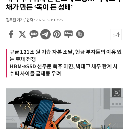
채가 만든 ‘독이 든 성배’
김주원 기자 / 입력 : 2026-06-03 03:25
구글 121조 원 기습 자본 조달, 현금 부자들의 이유 있
는 부채 전쟁
HBM·eSSD 선주문 폭주 이면, 빅테크 채무 한계 시
수퍼 사이클 급제동 우려