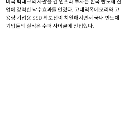
미국 빅테크의 사활을 건 인프라 투자는 한국 반도체 산
업에 강력한 낙수효과를 안겼다
고대역폭메모리와 고
.
용량 기업용
확보전이 치열해지면서 국내 반도체
SSD
기업들의 실적은 수퍼 사이클에 진입했다
.