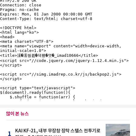
많이 본 뉴스
KAI KF-21, 내부 무장창 장착 스텔스 전투기로
1