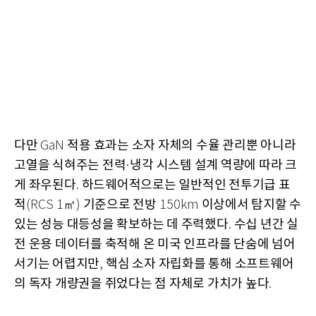
다만
적용 효과는 소자 자체의 수율 관리뿐 아니라
GaN
고열을 식혀주는 전력
냉각 시스템 설계 역량에 따라 크
·
게 좌우된다
하드웨어적으로는 일반적인 전투기급 표
.
적
㎡
기준으로 전방
이상에서 탐지할 수
(RCS 1
)
150km
있는 성능 대등성을 확보하는 데 주력했다
수십 년간 실
.
전 운용 데이터를 축적해 온 미국 인프라를 단숨에 넘어
서기는 어렵지만
핵심 소자 자립화를 통해 소프트웨어
,
의 독자 개량권을 쥐었다는 점 자체로 가치가 높다
.