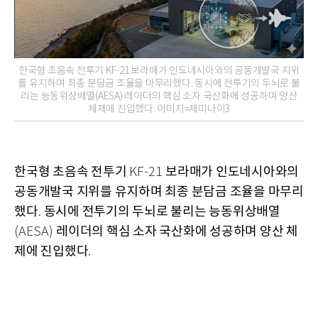
한국형 초음속 전투기 KF-21 보라매가 인도네시아와의 공동개발국 지위
를 유지하며 최종 분담금 조율을 마무리했다. 동시에 전투기의 두뇌로 불
리는 능동위상배열(AESA) 레이더의 핵심 소자 국산화에 성공하며 양산
체제에 진입했다. 이미지=제미나이3
한국형 초음속 전투기
보라매가 인도네시아와의
KF-21
공동개발국 지위를 유지하며 최종 분담금 조율을 마무리
했다
동시에 전투기의 두뇌로 불리는 능동위상배열
.
레이더의 핵심 소자 국산화에 성공하며 양산 체
(AESA)
제에 진입했다
.