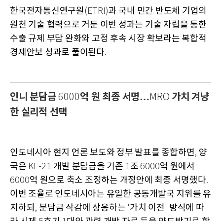
한국전자통신연구원
과 국내 민간 반도체 기업의
(ETRI)
원천 기술 협력으로 거둔 이번 성과는 기술 자립을 통한
수출 규제 부담 완화와 고정 후속 시장 확보라는 복합적
경제안보 성과로 풀이된다
.
인니 분담금
억 원 최종 서명…
가치 겨냥
6000
MRO
한 실리적 선택
인도네시아 현지 언론 보도와 정부 발표를 종합하면
양
,
국은
개발 분담금을 기존
조
억 원에서
KF-21
1
6000
억 원으로 축소 조정하는 개정안에 최종 서명했다
6000
.
이번 조율로 인도네시아는 유일한 공동개발국 지위를 유
지하되
분담금 삭감에 상응하는
가치 이전
방식에 따
,
'
'