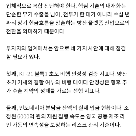
입체적으로 복합 진단해야 한다
핵심 기술의 내재화는
.
단순한 무기 수출을 넘어
전투기 한 대가 아니라 수십 년
,
짜리 장기 현금흐름을 창출하는 방산 플랫폼 산업으로의
전환을 의미하기 때문이다
.
투자자와 업계에서는 앞으로 네 가지 사안에 대해 점검
할 필요가 있다
.
첫째
블록
초도 비행 안정성 검증 지표다
양산
, KF-21
1
.
초기 기체의 결함 여부와 비행 데이터 안정성은 향후 추
가 수출 계약의 성패를 가르는 선행 지표다
.
둘째
인도네시아 분담금 잔액의 실제 입금 현황이다
조
,
.
정된
억 원의 재원 집행 속도는 양국 공동 제조 라
6000
인 가동의 연속성을 보장하는 리스크 관리 기준이다
.