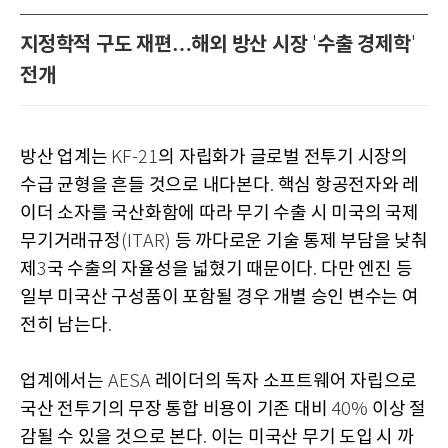
지정학적 구도 재편…해외 방산 시장
수출 경제학
'
'
전개
방산 업계는
의 자립화가 글로벌 전투기 시장의
KF-21
수급 균형을 흔들 것으로 내다본다
핵심 항공전자와 레
.
이더 소자를 국산화함에 따라 무기 수출 시 미국의 국제
무기거래규정
등 까다로운 기술 통제 부담을 낮춰
(ITAR)
제
국 수출의 자율성을 넓혔기 때문이다
다만 엔진 등
3
.
일부 미국산 구성품이 포함될 경우 개별 승인 변수는 여
전히 남는다
.
업계에서는
레이더의 독자 소프트웨어 자립으로
AESA
국산 전투기의 무장 통합 비용이 기존 대비
이상 절
40%
감될 수 있을 것으로 본다
이는 미국산 무기 도입 시 까
.