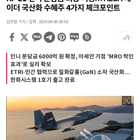
이더 국산화 수혜주 4가지 체크포인트
김주원 기자 / 입력 : 2026-06-08 09:50
인니 분담금 6000억 원 확정, 아세안 거점 'MRO 락인
효과'로 실리 확보
ETRI·민간 협력으로 질화갈륨(GaN) 소자 국산화…
한화시스템 1호기 출고 완료