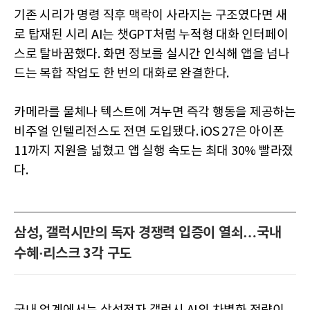
기존 시리가 명령 직후 맥락이 사라지는 구조였다면 새
로 탑재된 시리 AI는 챗GPT처럼 누적형 대화 인터페이
스로 탈바꿈했다. 화면 정보를 실시간 인식해 앱을 넘나
드는 복합 작업도 한 번의 대화로 완결한다.
카메라를 물체나 텍스트에 겨누면 즉각 행동을 제공하는
비주얼 인텔리전스도 전면 도입됐다. iOS 27은 아이폰
11까지 지원을 넓혔고 앱 실행 속도는 최대 30% 빨라졌
다.
삼성, 갤럭시만의 독자 경쟁력 입증이 열쇠…국내
수혜·리스크 3각 구도