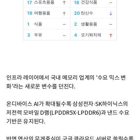
인프라 레이어에서 국내 메모리 업계의 '수요 믹스 변
화'라는 새로운 변수를 던진다.
온디바이스 AI가 확대될수록 삼성전자·SK하이닉스의
저전력 모바일 D램(LPDDR5X·LPDDR6)과 낸드 수요
기반은 유지된다.
반면 연산의 무게중심이 구글 클라우드 서버로 쏠릴수록