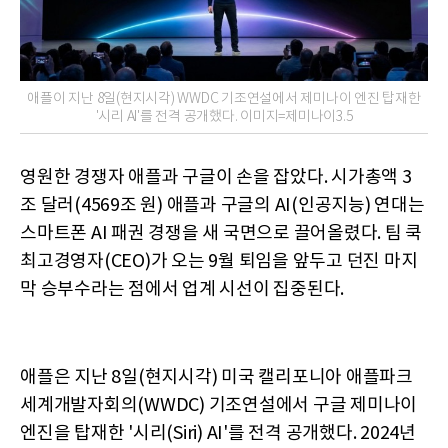
애플이 지난 8일(현지시각) WWDC 기조연설에서 제미나이 엔진 탑재한
'시리 AI'를 전격 공개했다. 이미지=제미나이3.5
영원한 경쟁자 애플과 구글이 손을 잡았다. 시가총액 3
조 달러(4569조 원) 애플과 구글의 AI(인공지능) 연대는
스마트폰 AI 패권 경쟁을 새 국면으로 끌어올렸다. 팀 쿡
최고경영자(CEO)가 오는 9월 퇴임을 앞두고 던진 마지
막 승부수라는 점에서 업계 시선이 집중된다.
애플은 지난 8일(현지시각) 미국 캘리포니아 애플파크
세계개발자회의(WWDC) 기조연설에서 구글 제미나이
엔진을 탑재한 '시리(Siri) AI'를 전격 공개했다. 2024년