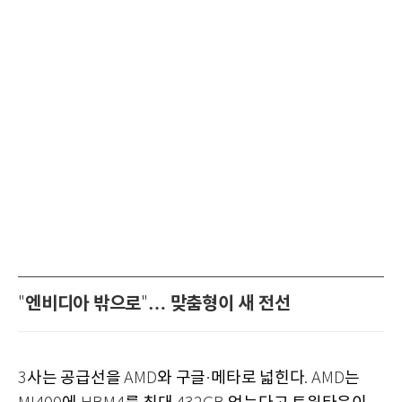
엔비디아 밖으로
… 맞춤형이 새 전선
"
"
사는 공급선을
와 구글
메타로 넓힌다
는
3
AMD
·
. AMD