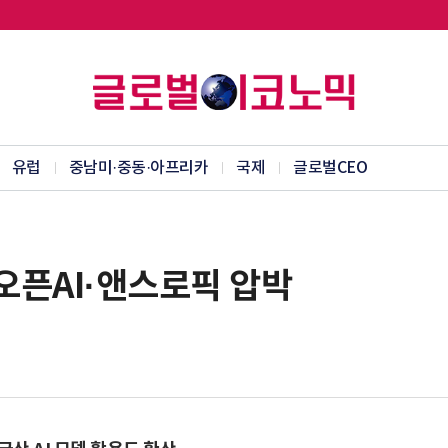
유럽
중남미·중동·아프리카
국제
글로벌CEO
오픈AI·앤스로픽 압박