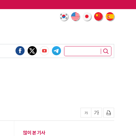
많이 본 기사