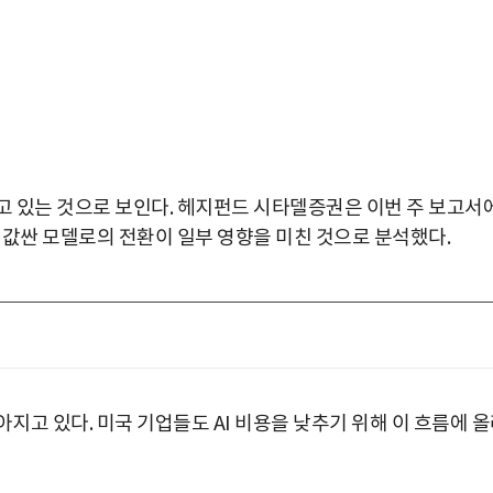
주고 있는 것으로 보인다. 헤지펀드 시타델증권은 이번 주 보고서
는 값싼 모델로의 전환이 일부 영향을 미친 것으로 분석했다.
지고 있다. 미국 기업들도 AI 비용을 낮추기 위해 이 흐름에 
박지수 아나운서가 타본 ‘전설의 무쏘’
초보자도 반할 반전 매력”