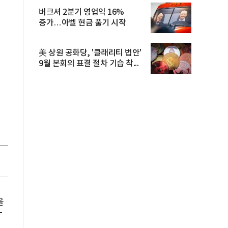
버크셔 2분기 영업익 16%
증가…아벨 현금 풀기 시작
美 상원 공화당, '클래리티 법안'
9월 본회의 표결 절차 기습 착...
을
T