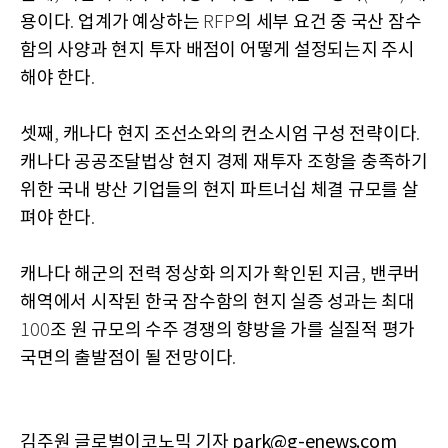
용이다
업계가 예상하는
의 세부 요건 중 국산 잠수
.
RFP
함의 사양과 현지 투자 배점이 어떻게 설정되는지 주시
해야 한다
.
셋째
캐나다 현지 조선소와의 컨소시엄 구성 전략이다
,
.
캐나다 공공조달법상 현지 경제 재투자 조항을 충족하기
위한 국내 방산 기업들의 현지 파트너십 체결 규모를 살
펴야 한다
.
캐나다 해군의 전력 정상화 의지가 확인된 지금
밴쿠버
,
해역에서 시작된 한국 잠수함의 현지 실증 성과는 최대
조 원 규모의 수주 경쟁의 향방을 가를 실질적 평가
100
국면의 출발점이 될 전망이다
.
김주원 글로벌이코노믹 기자 park@g-enews.com