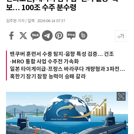
보… 100조 수주 분수령
김주원 기자 / 입력 : 2026-06-14 07:37
밴쿠버 훈련서 수중 탐지·음향 특성 검증… 건조
·MRO 통합 사업 수주전 가속화
일본 타이게이급·프랑스 바라쿠다 개량형과 3파전…
혹한기 장기 잠항 능력이 승패 갈라