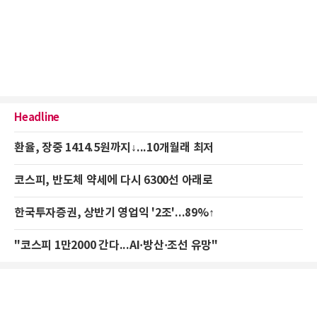
Headline
환율, 장중 1414.5원까지↓...10개월래 최저
코스피, 반도체 약세에 다시 6300선 아래로
한국투자증권, 상반기 영업익 '2조'...89%↑
"코스피 1만2000 간다...AI·방산·조선 유망"