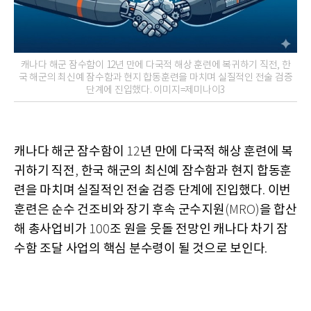
캐나다 해군 잠수함이 12년 만에 다국적 해상 훈련에 복귀하기 직전, 한
국 해군의 최신예 잠수함과 현지 합동훈련을 마치며 실질적인 전술 검증
단계에 진입했다. 이미지=제미나이3
캐나다 해군 잠수함이
년 만에 다국적 해상 훈련에 복
12
귀하기 직전
한국 해군의 최신예 잠수함과 현지 합동훈
,
련을 마치며 실질적인 전술 검증 단계에 진입했다
이번
.
훈련은 순수 건조비와 장기 후속 군수지원
을 합산
(MRO)
해 총사업비가
조 원을 웃돌 전망인 캐나다 차기 잠
100
수함 조달 사업의 핵심 분수령이 될 것으로 보인다
.