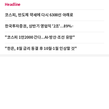
Headline
코스피, 반도체 약세에 다시 6300선 아래로
한국투자증권, 상반기 영업익 '2조'...89%↑
"코스피 1만2000 간다...AI·방산·조선 유망"
"한은, 8월 금리 동결 후 10월·1월 인상할 것"