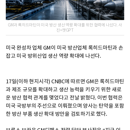
GM과 록히드마틴이 미국 방산 생산 역량 확대를 위한 협력에 나섰다. 사
진=챗GPT
미국 완성차 업체 GM이 미국 방산업체 록히드마틴과 손
잡고 미국 방위산업 생산 역량 확대에 나선다.
17일(이하 현지시각) CNBC에 따르면 GM은 록히드마틴
과 제조 규모를 확대하고 생산 능력을 키우기 위한 새로
운 방산 협력 관계를 맺었다고 전날 밝혔다. 이번 협력은
미국 국방부의 주선으로 이뤄졌으며 양사는 탄약을 포함
한 방산 부품 생산 확대 방안을 검토하기로 했다.