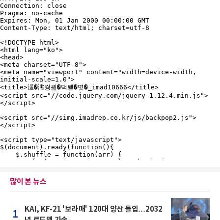
많이 본 뉴스
KAI, KF-21 '보라매' 120대 양산 돌입…2032
1
년 로드맵 가속