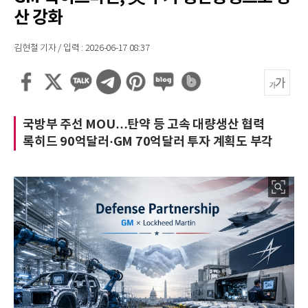
산 강화
김현철 기자 / 입력 : 2026-06-17 08:37
국방부 주선 MOU…탄약 등 고속 대량생산 협력
록히드 90억달러·GM 70억달러 투자 계획도 부각