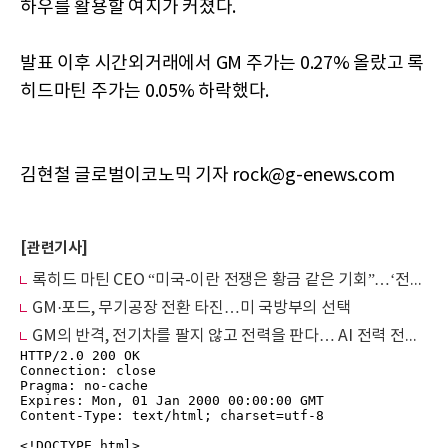
하우를 활용할 여지가 커졌다.
발표 이후 시간외거래에서 GM 주가는 0.27% 올랐고 록
히드마틴 주가는 0.05% 하락했다.
김현철 글로벌이코노믹 기자 rock@g-enews.com
[관련기사]
록히드 마틴 CEO “미국-이란 전쟁은 황금 같은 기회”…‘전시 특수’ 본격화
GM·포드, 무기공장 전환 타진…미 국방부의 선택
GM의 반격, 전기차를 팔지 않고 전력을 판다… AI 전력 전쟁 참전한 ‘바퀴 달린 ESS’