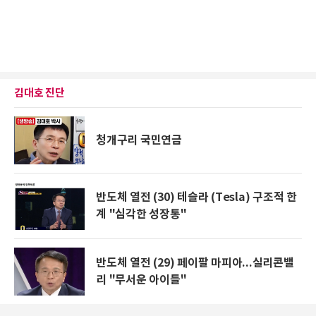
김대호 진단
청개구리 국민연금
반도체 열전 (30) 테슬라 (Tesla) 구조적 한
계 "심각한 성장통"
반도체 열전 (29) 페이팔 마피아...실리콘밸
리 "무서운 아이들"