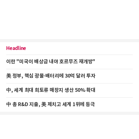
Headline
이란 "미국이 배상금 내야 호르무즈 재개방"
美 정부, 핵심 광물·배터리에 30억 달러 투자
中, 세계 최대 희토류 매장지 생산 50% 확대
中 총 R&D 지출, 美 제치고 세계 1위에 등극