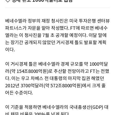
◇ 경제 규모 1000억달러로 급감
베네수엘라 정부의 재정 청사진은 미국 투자은행 센터뷰
파트너스가 자문을 맡아 작성했다. FT에 따르면 베네수
엘라는 이 청사진을 7월 초 공개할 예정이다. 이달 말에
는 장기간 공개되지 않았던 거시경제 틀도 발표할 계획
이다.
이 거시경제 틀은 베네수엘라 경제 규모를 약 1000억달
러(약 154조8000억원)로 추산할 전망이라고 FT는 전했
다. 이는 우고 차베스 전 대통령의 마지막 집권 해였던
2012년 3700억달러(약 572조8000억원)에서 크게 줄
어든 수준이다.
이 기준을 적용하면 베네수엘라의 국내총생산(GDP) 대
비 채무 비율은 200%를 넘게 된다.