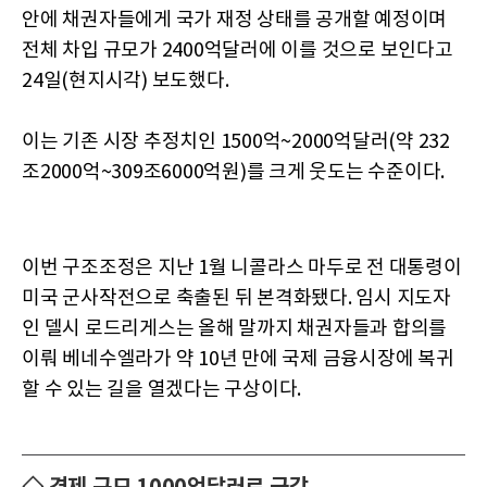
안에 채권자들에게 국가 재정 상태를 공개할 예정이며
전체 차입 규모가 2400억달러에 이를 것으로 보인다고
24일(현지시각) 보도했다.
이는 기존 시장 추정치인 1500억~2000억달러(약 232
조2000억~309조6000억원)를 크게 웃도는 수준이다.
이번 구조조정은 지난 1월 니콜라스 마두로 전 대통령이
미국 군사작전으로 축출된 뒤 본격화됐다. 임시 지도자
인 델시 로드리게스는 올해 말까지 채권자들과 합의를
이뤄 베네수엘라가 약 10년 만에 국제 금융시장에 복귀
할 수 있는 길을 열겠다는 구상이다.