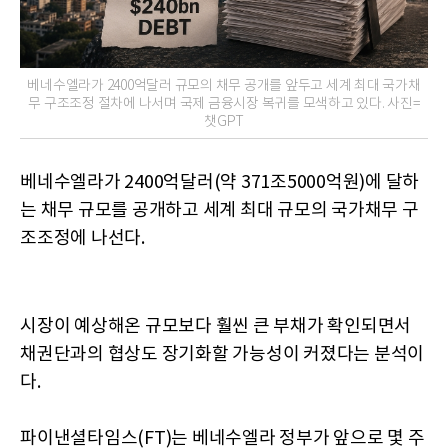
베네수엘라가 2400억달러 규모의 채무 공개를 앞두고 세계 최대 국가채
무 구조조정 절차에 나서며 국제 금융시장 복귀를 모색하고 있다. 사진=
챗GPT
베네수엘라가 2400억달러(약 371조5000억원)에 달하
는 채무 규모를 공개하고 세계 최대 규모의 국가채무 구
조조정에 나선다.
시장이 예상해온 규모보다 훨씬 큰 부채가 확인되면서
채권단과의 협상도 장기화할 가능성이 커졌다는 분석이
다.
파이낸셜타임스(FT)는 베네수엘라 정부가 앞으로 몇 주