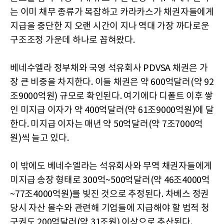
는 이미 채무 종류가 복잡하고 카라카스가 채권자들에게
지급을 중단한 지 오랜 시간이 지나 역대 가장 까다로운
구조조정 가운데 하나로 꼽혀왔다.
베네수엘라 정부채와 국영 석유회사 PDVSA 채권은 가
장 큰 비중을 차지한다. 이들 채권은 약 600억달러(약 92
조9000억원) 규모로 확인된다. 여기에다 디폴트 이후 쌓
인 미지급 이자가 약 400억달러(약 61조9000억원)에 달
한다. 미지급 이자는 매년 약 50억달러(약 7조7000억
원)씩 늘고 있다.
이 밖에도 베네수엘라는 석유회사와 무역 채권자들에게
미지급 송장 형태로 300억~500억달러(약 46조4000억
~77조4000억원)를 빚진 것으로 추정된다. 차베스 정권
당시 자산 몰수와 관련해 기업들에 지급해야 할 법적 청
구권도 200억달러(약 31조원) 이상으로 추산된다.