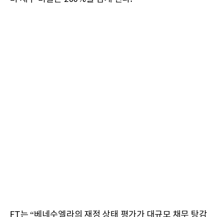
FT는 “베네수엘라의 재정 상태 평가가 대규모 채무 탕감