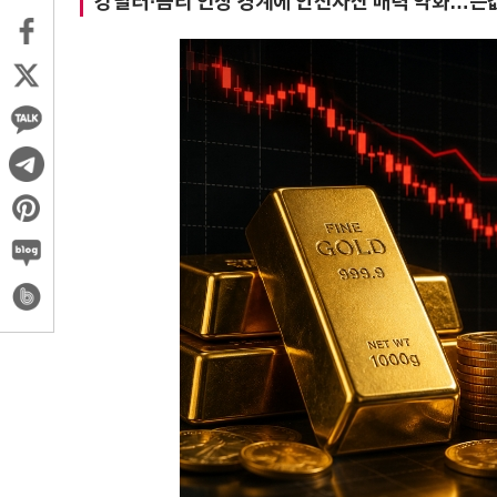
강달러·금리 인상 경계에 안전자산 매력 약화…은