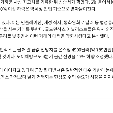
)에 가까운 사상 최고치를 기록한 뒤 상승세가 꺾였다. 6월 들어서
 20% 이상 하락은 약세장 진입 기준으로 받아들여진다.
 있다. 이는 인플레이션, 재정 적자, 통화완화로 달러 등 법정
산을 사는 거래를 뜻한다. 골드만삭스 애널리스트들은 워시 의
 우려를 낮추면서 이런 거래의 매력을 약화시켰다고 분석했다.
삭스는 올해 말 금값 전망치를 온스당 4900달러(약 759만원)
린 것이다. 도이체방크도 4분기 금값 전망을 17% 하향 조정했다.
이 이어지고 있다며 금값을 떠받쳐온 일반적인 매수 기반이 눈
 코멕스 가격보다 낮게 거래되는 현상도 수입 수요가 시장을 지지