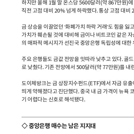
하지만 올해 1월 말 온스당 5600달러(약 867만원
직전 고점 대비 20% 넘게 하락했다. 통상 고점 대비
금 상승을 이끌었던 ‘화폐가치 하락 거래’도 힘을 잃고
가치가 훼손될 것에 대비해 금이나 비트코인 같은 자
의 매파적 메시지가 선진국 중앙은행 독립성에 대한
주요 은행들도 금값 전망을 잇따라 낮추고 있다. 골드만
로 낮췄다. 기존 전망에서 500달러(약 77만원)를 내
도이체방크는 금 상장지수펀드(ETF)에서 자금 유출
띄게 약해졌다고 진단했다. 중국 내 금 가격이 뉴욕
기 어렵다는 신호로 해석됐다.
◇ 중앙은행 매수는 남은 지지대