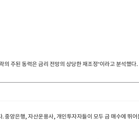
하락의 주된 동력은 금리 전망의 상당한 재조정”이라고 분석했다.
다. 중앙은행, 자산운용사, 개인투자자들이 모두 금 매수에 뛰어
박지수 아나운서가 타본 ‘전설의 무쏘’
초보자도 반할 반전 매력”