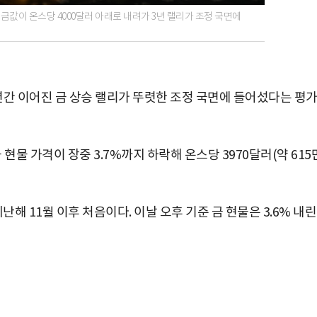
금값이 온스당 4000달러 아래로 내려가 3년 랠리가 조정 국면에
년간 이어진 금 상승 랠리가 뚜렷한 조정 국면에 들어섰다는 평
현물 가격이 장중 3.7%까지 하락해 온스당 3970달러(약 615
지난해 11월 이후 처음이다. 이날 오후 기준 금 현물은 3.6% 내린