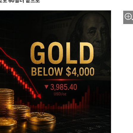
값도 60달러 밑으로