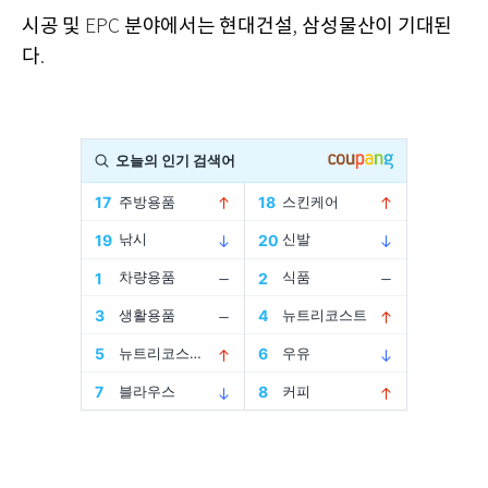
시공 및
분야에서는 현대건설
삼성물산이 기대된
EPC
,
다
.