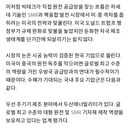
이처럼 빅테크가 직접 원전 공급망을 찾는 흐름은 차세
대 기술인
과 핵융합 발전 시장에서 미
중 격차를 좁
SMR
·
히려는 미국의 전략과 맞물린다
미국 도널드 트럼프 행
.
정부가 규제 완화로 맞불을 놓았지만 둔화한 자국 제조
생태계를 단기간에 되살리기는 쉽지 않다
.
시장의 눈은 시공 능력이 검증된 한국 기업으로 쏠린다
.
미국이 중국의 원전 독주를 막으려면 글로벌 최고 수준
의 역량을 가진 우방국 공급망과의 연대가 필수적이기
때문이다
수혜가 기대되는 국내 주요 기업군은 다음과
.
같다
.
우선 주기기 제조 분야에서 두산에너빌리티가 있다
글
.
로벌 최고 수준의 대형 원전 및
기자재 제작 역량을
SMR
보유하고 있다는 업계 평가다
.