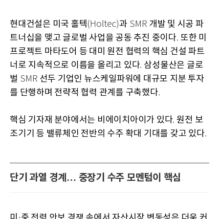
현대건설은 미국 홀텍
과
개발 및 시공 파
(Holtec)
SMR
트너십을 맺고 글로벌 사업을 공동 추진 중이다
또한 미
.
프로젝트 마타도어 등 대미 원전 협력의 핵심 건설 파트
너로 지속적으로 이름을 올리고 있다
삼성물산은 글로
.
벌
선두 기업인 뉴스케일파워에 대규모 지분 투자
SMR
를 단행하며 전략적 협력 관계를 구축했다
.
핵심 기자재 분야에서는 비에이치아이가 있다
원전 보
.
조기기 등 밸류체인 전반의 수주 확대 기대를 갖고 있다
.
단기 과열 경계… 중장기 수주 모멘텀이 핵심
미
중 전력 안보 경쟁 속에서 자산시장 변동성은 더욱 커
·