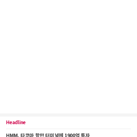
Headline
HMM, 타코마 항만 터미널에 1900억 투자