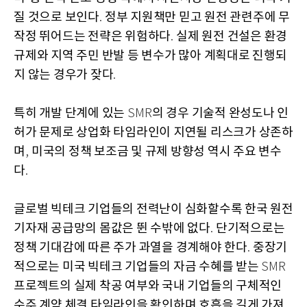
질 것으로 보인다
정부 지원책만 믿고 원전 관련주에 무
.
작정 뛰어드는 전략은 위험하다
실제 원전 건설은 환경
.
규제와 지역 주민 반발 등 변수가 많아 계획대로 진행되
지 않는 경우가 잦다
.
특히 개발 단계에 있는
의 경우 기술적 완성도나 인
SMR
허가 문제로 상업화 타임라인이 지연될 리스크가 상존하
며
미국의 정책 보조금 및 규제 방향성 역시 주요 변수
,
다
.
글로벌 빅테크 기업들의 전력난이 심화할수록 한국 원전
기자재 공급망의 몸값은 뛴 수밖에 없다
단기적으로는
.
정책 기대감에 따른 주가 과열을 경계해야 한다
중장기
.
적으로는 미국 빅테크 기업들의 자금 수혜를 받는
SMR
프로젝트의 실제 착공 여부와 국내 기업들의 구체적인
수주 계약 체결 타임라인을 확인하며 호흡을 길게 가져