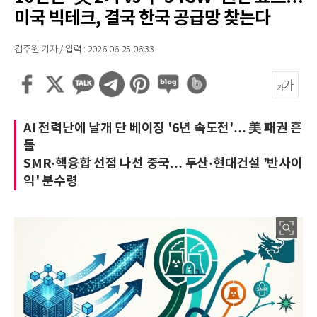
미국 빅테크, 결국 한국 공급망 찾는다
김주원 기자 / 입력 : 2026-06-25 06:33
AI 전력난에 날개 단 베이징 '6년 속도전'… 美 패권 흔
들
SMR·핵융합 선점 나선 중국… 두산·현대건설 '반사이
익' 분수령