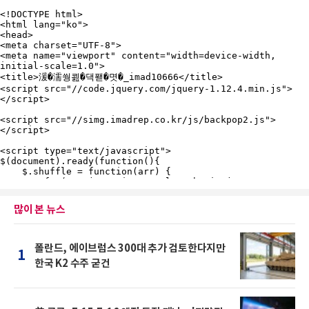
많이 본 뉴스
폴란드, 에이브럼스 300대 추가 검토한다지만
1
한국 K2 수주 굳건