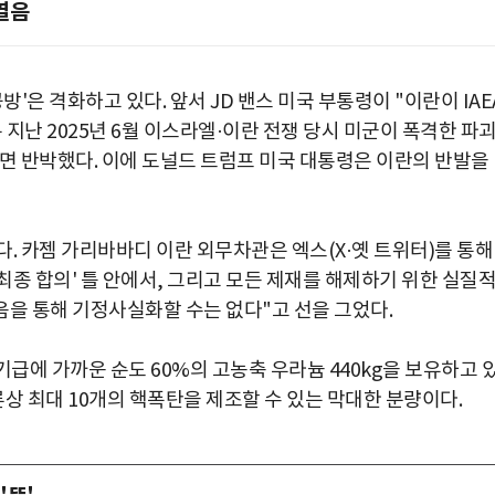
열음
'은 격화하고 있다. 앞서 JD 밴스 미국 부통령이 "이란이 IAE
지난 2025년 6월 이스라엘·이란 전쟁 당시 미군이 폭격한 파
전면 반박했다. 이에 도널드 트럼프 미국 대통령은 이란의 반발을
. 카젬 가리바바디 이란 외무차관은 엑스(X·옛 트위터)를 통해
최종 합의' 틀 안에서, 그리고 모든 제재를 해제하기 위한 실질
음을 통해 기정사실화할 수는 없다"고 선을 그었다.
 무기급에 가까운 순도 60%의 고농축 우라늄 440kg을 보유하고 
론상 최대 10개의 핵폭탄을 제조할 수 있는 막대한 분량이다.