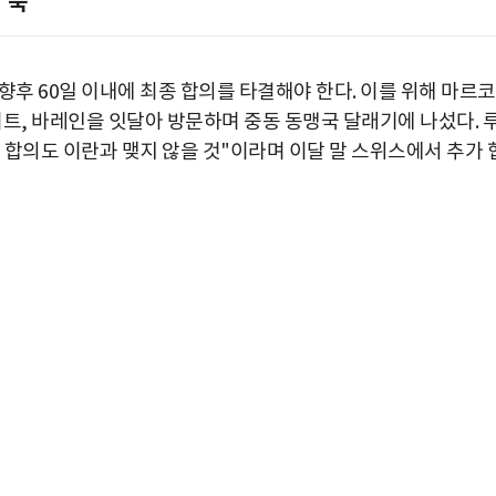
'뚝'
향후 60일 이내에 최종 합의를 타결해야 한다. 이를 위해 마르코
트, 바레인을 잇달아 방문하며 중동 동맹국 달래기에 나섰다. 
 합의도 이란과 맺지 않을 것"이라며 이달 말 스위스에서 추가 
박지수 아나운서가 타본 ‘전설의 무쏘’
초보자도 반할 반전 매력”