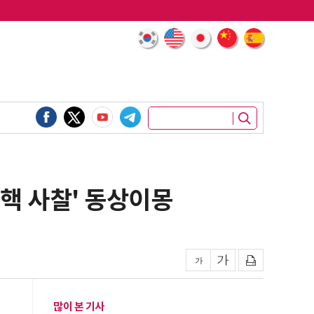
 '핵 사찰' 동상이몽
많이 본 기사