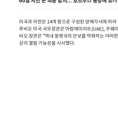
60일 시한 둔 최종 합의… 호르무즈 통항에 유가 
미국과 이란은 14개 항으로 구성된 양해각서에 따라 
루비오 미국 국무장관은 아랍에미리트(UAE), 쿠웨이
비오 장관은 "역내 동맹국의 안보를 약화하는 어떠한
상이 열릴 가능성을 시사했다.