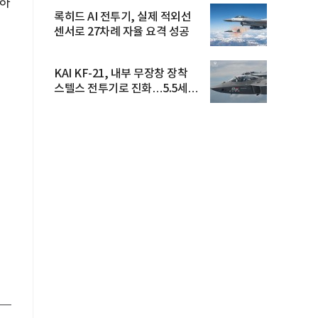
력하
록히드 AI 전투기, 실제 적외선
센서로 27차례 자율 요격 성공
KAI KF-21, 내부 무장창 장착
스텔스 전투기로 진화…5.5세대
도...