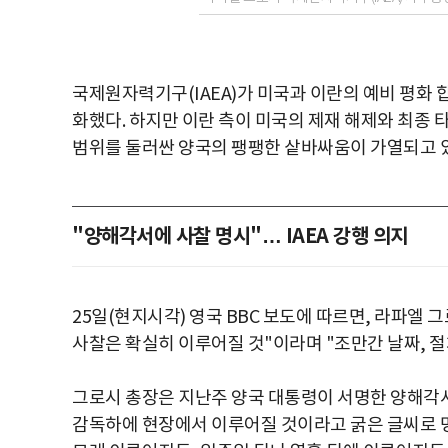
국제원자력기구(IAEA)가 미국과 이란의 예비 평화 
화했다. 하지만 이란 측이 미국의 제재 해제와 최종
범위를 둘러싼 양국의 팽팽한 샅바싸움이 가열되고 
"양해각서에 사찰 명시"… IAEA 강행 의지
25일(현지시각) 영국 BBC 보도에 따르면, 라파엘 
사찰은 확실히 이루어질 것"이라며 "조만간 날짜, 절
그로시 총장은 지난주 양국 대통령이 서명한 양해각서(
감독하에 현장에서 이루어질 것이라고 굵은 글씨로 명시적