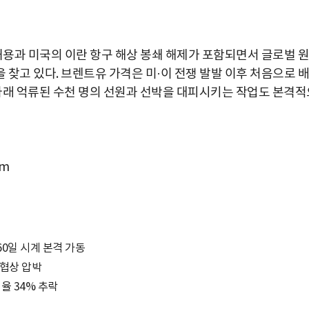
허용과 미국의 이란 항구 해상 봉쇄 해제가 포함되면서 글로벌 원
찾고 있다. 브렌트유 가격은 미·이 전쟁 발발 이후 처음으로 배
 아래 억류된 수천 명의 선원과 선박을 대피시키는 작업도 본격적
om
…60일 시계 본격 가동
 협상 압박
지율 34% 추락