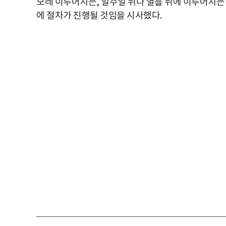
모레 이루어지든, 일주일 뒤나 열흘 뒤에 이루어지든
에 절차가 진행될 것임을 시사했다.