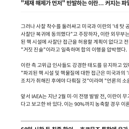
"제재 해제가 먼저" 반발하는 이란… 커지는 파
그러나 사찰 착수를 둘러싸고 미국과 이란의 '네 탓 공방
사찰단 복귀에 동의했다"고 주장하자, 이란 외무부는 
된 핵 시설에 사찰단 접근을 허용할 계획이 없다고 
"거짓 진술"이라고 일축하며 합의 이행을 압박했다.
이란 측 고위급 인사들도 강경한 태도를 유지하고 있다
"파괴된 핵 시설 및 핵물질에 대한 접근은 미국과의 '
조치가 취해진 후에야 다뤄질 것"이라며 "언론의 소
앞서 IAEA는 지난 2월 미·이 전쟁 발발 전, 이란이
다고 보고한 바 있다. 이는 90%까지 농축할 경우 이