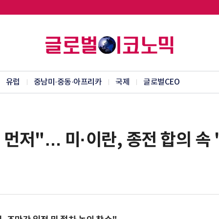
유럽
중남미·중동·아프리카
국제
글로벌CEO
제 먼저"… 미·이란, 종전 합의 속