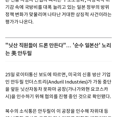
본 전통 자동차 산업의 뼈아픈 구조조정과, 지정학적 위
기감 속에 국방비를 대폭 늘리고 있는 일본 정부의 방위
정책 변화가 맞물리며 나타난 거대한 상징적 사건이라는
평가가 나온다.
"닛산 직원들이 드론 만든다"… '순수 일본산' 노리
는 美 안두릴
25일 로이터통신 보도에 따르면, 미국의 신흥 방산 기업
인 안두릴 인더스트리(Anduril Industries)가 가동 중단
을 앞둔 닛산자동차 옷파마 공장(가나가와현 요코스카
시)을 인수하기 위해 협의를 진행 중인 것으로 확인됐다.
복수의 소식통은 안두릴이 이 공장을 인수해 자위대 등