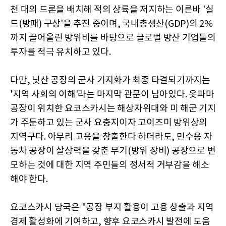
천 대의 드론을 배치해 적의 상륙을 저지하는 이른바 '실
드(방패) 구상'을 추진 중이며, 국내총생산(GDP)의 2%
까지 끌어올린 방위비를 바탕으로 글로벌 방산 기업들의
투자를 적극 유치하고 있다.
다만, 닛산 공장의 군사 기지화가 최종 타결되기까지는
'지역 사회의 이해'라는 마지막 관문이 남아있다. 옷파마
공장이 위치한 요코스카시는 해상자위대와 미 해군 기지
가 주둔하고 있는 군사 요충지이자 고이즈미 방위상의
지역구다. 아무리 고용을 창출한다 하더라도, 민수용 자
동차 공장이 살상력을 갖춘 무기(방위 장비) 공장으로 변
모하는 것에 대한 지역 주민들의 정서적 거부감을 해소
해야 한다.
요코스카시 당국은 "공장 부지 활용이 고용 창출과 지역
경제 활성화에 기여하고, 향후 요코스카시 발전에 도움