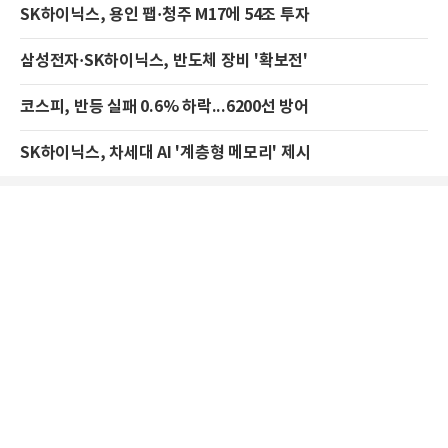
SK하이닉스, 용인 팹·청주 M17에 54조 투자
삼성전자·SK하이닉스, 반도체 장비 '확보전'
코스피, 반등 실패 0.6% 하락...6200선 방어
SK하이닉스, 차세대 AI '계층형 메모리' 제시