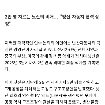
2만 명 자르는 닛산의 비애… "방산-자동차 협력 상
징"
이러한 파격적인 인수 논의의 이면에는 닛산자동차의 극
심한 경영난이 자리 잡고 있다. 전기차(EV) 전환 지연과
중국의 부상, 미국의 관세 정책 등 악재가 겹치며 닛산은
2026년 3월기까지 2년 연속 막대한 최종 적자를 기록했
다.
이에 닛산은 지난해 5월 전 세계에서 2만 명을 감원하고
7개 공장을 폐쇄하는 고강도 구조조정안을 발표했다. 닛
산 최초의 양산형 EV '리프(LEAF)'를 생산했던 옷파마
공장 역시 구조조정의 칼날을 피하지 못했고, 생산 물량