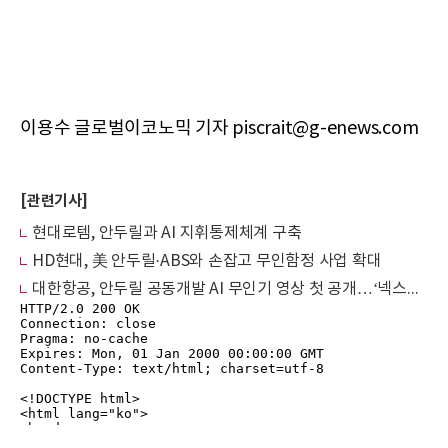
이용수 글로벌이코노믹 기자 piscrait@g-enews.com
[관련기사]
현대로템, 안두릴과 AI 지휘통제체계 구축
HD현대, 美 안두릴·ABS와 손잡고 무인함정 사업 확대
대한항공, 안두릴 공동개발 AI 무인기 영상 첫 공개…‘넥스트라이즈 2026’ 참가