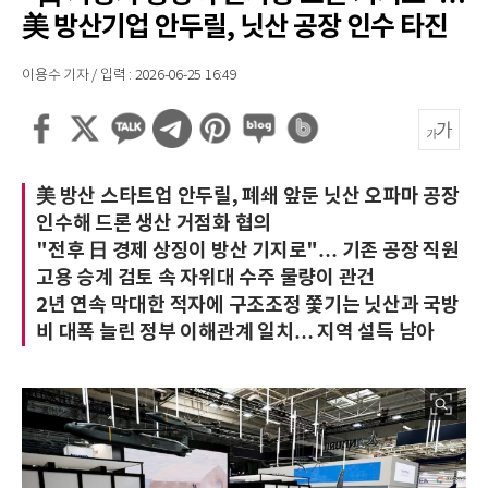
美 방산기업 안두릴, 닛산 공장 인수 타진
이용수 기자 / 입력 : 2026-06-25 16:49
美 방산 스타트업 안두릴, 폐쇄 앞둔 닛산 오파마 공장
인수해 드론 생산 거점화 협의
"전후 日 경제 상징이 방산 기지로"… 기존 공장 직원
고용 승계 검토 속 자위대 수주 물량이 관건
2년 연속 막대한 적자에 구조조정 쫓기는 닛산과 국방
비 대폭 늘린 정부 이해관계 일치… 지역 설득 남아