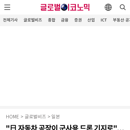
전체기사
글로벌비즈
종합
금융
증권
산업
ICT
부동산·공
HOME
>
글로벌비즈
>
일본
"日 자동차 공장이 군사용 드론 기지로"…