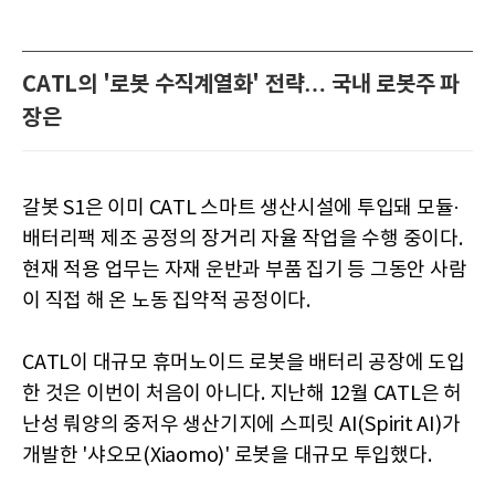
CATL의 '로봇 수직계열화' 전략… 국내 로봇주 파
장은
갈봇 S1은 이미 CATL 스마트 생산시설에 투입돼 모듈·
배터리팩 제조 공정의 장거리 자율 작업을 수행 중이다.
현재 적용 업무는 자재 운반과 부품 집기 등 그동안 사람
이 직접 해 온 노동 집약적 공정이다.
CATL이 대규모 휴머노이드 로봇을 배터리 공장에 도입
한 것은 이번이 처음이 아니다. 지난해 12월 CATL은 허
난성 뤄양의 중저우 생산기지에 스피릿 AI(Spirit AI)가
개발한 '샤오모(Xiaomo)' 로봇을 대규모 투입했다.