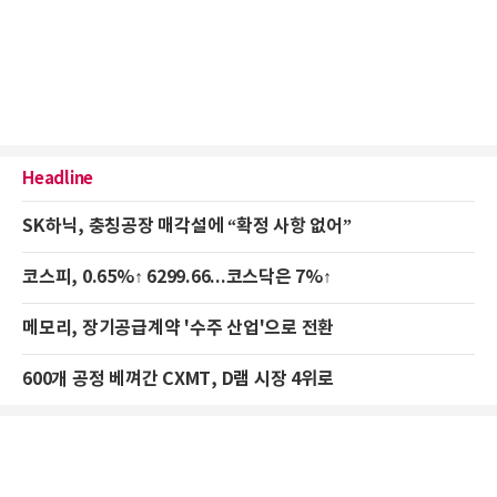
Headline
SK하닉, 충칭공장 매각설에 “확정 사항 없어”
코스피, 0.65%↑ 6299.66...코스닥은 7%↑
메모리, 장기공급계약 '수주 산업'으로 전환
600개 공정 베껴간 CXMT, D램 시장 4위로