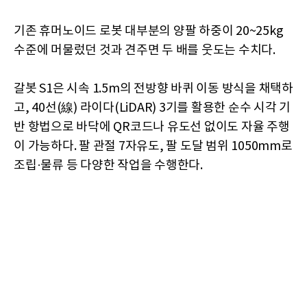
기존 휴머노이드 로봇 대부분의 양팔 하중이 20~25kg
수준에 머물렀던 것과 견주면 두 배를 웃도는 수치다.
갈봇 S1은 시속 1.5m의 전방향 바퀴 이동 방식을 채택하
고, 40선(線) 라이다(LiDAR) 3기를 활용한 순수 시각 기
반 항법으로 바닥에 QR코드나 유도선 없이도 자율 주행
이 가능하다. 팔 관절 7자유도, 팔 도달 범위 1050mm로
조립·물류 등 다양한 작업을 수행한다.