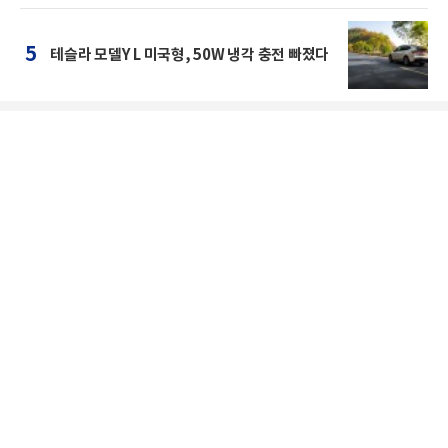
5
테슬라 모델Y L 미국형, 50W 냉각 충전 빠졌다