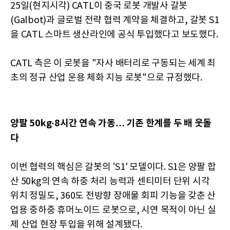
25일(현지시각) CATL이 중국 로봇 개발사 갈봇
(Galbot)과 글로벌 전략 협력 계약을 체결하고, 갈봇 S1
을 CATL 스마트 생산라인에 공식 투입했다고 보도했다.
CATL 측은 이 로봇을 "자사 배터리로 구동되는 세계 최
초의 정규 산업 운용 체화 지능 로봇"으로 규정했다.
양팔 50kg·8시간 연속 가동… 기존 한계를 두 배 웃돌
다
이번 협력의 핵심은 갈봇의 'S1' 모델이다. S1은 양팔 합
산 50kg의 연속 하중 처리 능력과 센티미터 단위 시각
위치 정밀도, 360도 전방향 장애물 회피 기능을 갖춘 산
업용 중하중 휴머노이드 로봇으로, 시연 목적이 아닌 실
제 산업 현장 투입을 위해 설계됐다.