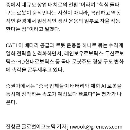
증에서 대규모 상업 배치로의 전환"이라며 "핵심 돌파
구는 로봇이 움직인다는 사실이 아니라, 복잡하고 역동
적인 환경에서 일상적인 생산 운용의 일부로 자율 작동
한다는 점"이라고 말했다.
CATL이 배터리 공급과 로봇 운용을 하나로 묶는 수직계
열화 전략을 본격화하면서, 레인보우로보틱스·두산로보
틱스·HD현대로보틱스 등 국내 로봇주도 경쟁 구도 변화
에 촉각을 곤두세우고 있다.
증권가에서는 "중국 업체들이 배터리와 체화 AI 로봇을
동시에 장악하는 속도가 예상보다 빠르다"는 평가가 나
온다.
진형근 글로벌이코노믹 기자 jinwook@g-enews.com