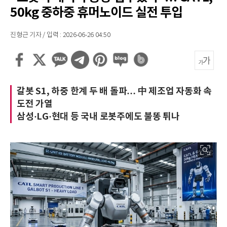
50kg 중하중 휴머노이드 실전 투입
진형근 기자 / 입력 : 2026-06-26 04:50
갈봇 S1, 하중 한계 두 배 돌파… 中 제조업 자동화 속
도전 가열
삼성·LG·현대 등 국내 로봇주에도 불똥 튀나