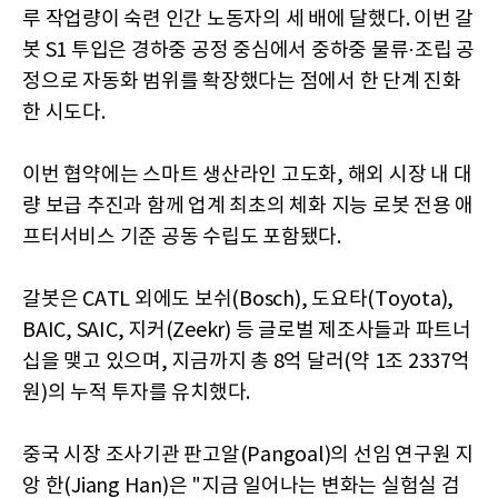
루 작업량이 숙련 인간 노동자의 세 배에 달했다. 이번 갈
봇 S1 투입은 경하중 공정 중심에서 중하중 물류·조립 공
정으로 자동화 범위를 확장했다는 점에서 한 단계 진화
한 시도다.
이번 협약에는 스마트 생산라인 고도화, 해외 시장 내 대
량 보급 추진과 함께 업계 최초의 체화 지능 로봇 전용 애
프터서비스 기준 공동 수립도 포함됐다.
갈봇은 CATL 외에도 보쉬(Bosch), 도요타(Toyota),
BAIC, SAIC, 지커(Zeekr) 등 글로벌 제조사들과 파트너
십을 맺고 있으며, 지금까지 총 8억 달러(약 1조 2337억
원)의 누적 투자를 유치했다.
중국 시장 조사기관 판고알(Pangoal)의 선임 연구원 지
앙 한(Jiang Han)은 "지금 일어나는 변화는 실험실 검