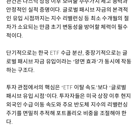
관건은 나스닥 상장 이후 보여줄 주주가치 제고 능력과
안정적인 실적 증명이다
글로벌 패시브 자금의 본격적
.
인 유입 시점까지는 지수 리밸런싱 등 최소 수개월의 절
차가 소요되는 만큼 초기 변동성을 방어할 체력이 필수
적이다
.
단기적으로는 한국
수급 분산
중장기적으로는 글
ETF
,
로벌 패시브 자금 유입이라는
양면 효과
가 동시에 작동
‘
’
하는 구조다
.
투자 관점에서의 핵심은
이탈 속도
보다
글로벌
‘ETF
’
‘
패시브 유입 시점
이다
투자자들은 미국 상장 이후 현지
’
.
외국인 수급 이동 속도와 주요 반도체 지수의 리밸런싱
주기를 면밀히 추적해 포트폴리오 비중을 조절해야 한
다
.