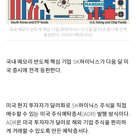
국내 메모리 반도체 핵심 기업 SK하이닉스가 다음 달 미국 증시에 전격
등판한다. 이미지=제미나이3
국내 메모리 반도체 핵심 기업
하이닉스가 다음 달 미
SK
국 증시에 전격 등판한다
.
미국 현지 투자자가 달러화로
하이닉스 주식을 직접
SK
매수할 수 있는 미국 주식예탁증서
발행 방식이다
(ADR)
.
은 미국 투자자가 달러로 해외 기업 주식을 편리하
ADR
게 거래할 수 있도록 만든 예탁증서다
.