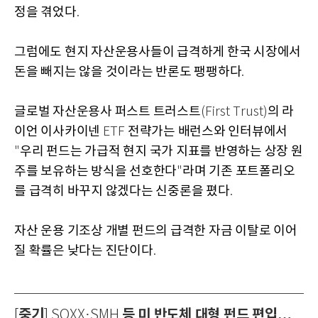
정을 겪었다
.
그럼에도 현지 자산운용사들이 급격하게 한국 시장에서
돈을 빼지는 않을 것이라는 반론도 팽팽하다
.
글로벌 자산운용사 퍼스트 트러스트
의 라
(First Trust)
이언 이사카이넨
전략가는 배런스와 인터뷰에서
ETF
우리 펀드는 가급적 현지 국가 지표를 반영하는 상장 원
"
주를 보유하는 방식을 선호한다
라며 기존 포트폴리오
"
를 급격히 바꾸지 않겠다는 신중론을 폈다
.
자산 운용 기조상 개별 펀드의 급격한 자금 이탈로 이어
질 확률은 낮다는 진단이다
.
중기
등 미 반도체 대형 펀드 편입…
[
] SOXX·SMH