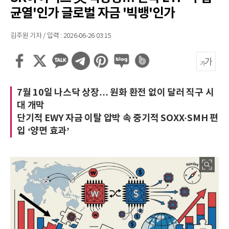
균열'인가 글로벌 자금 '빅뱅'인가
김주원 기자 / 입력 : 2026-06-26 03:15
7월 10일 나스닥 상장… 원화 환전 없이 달러 직구 시
대 개막
단기적 EWY 자금 이탈 압박 속 중기적 SOXX·SMH 편
입 ‘양면 효과’