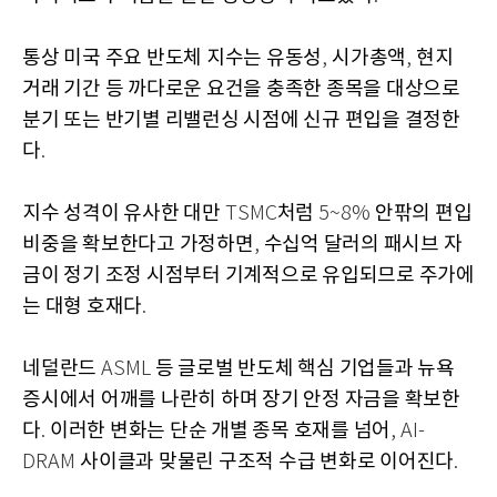
통상 미국 주요 반도체 지수는 유동성
시가총액
현지
,
,
거래 기간 등 까다로운 요건을 충족한 종목을 대상으로
분기 또는 반기별 리밸런싱 시점에 신규 편입을 결정한
다
.
지수 성격이 유사한 대만
처럼
안팎의 편입
TSMC
5~8%
비중을 확보한다고 가정하면
수십억 달러의 패시브 자
,
금이 정기 조정 시점부터 기계적으로 유입되므로 주가에
는 대형 호재다
.
네덜란드
등 글로벌 반도체 핵심 기업들과 뉴욕
ASML
증시에서 어깨를 나란히 하며 장기 안정 자금을 확보한
다
이러한 변화는 단순 개별 종목 호재를 넘어
.
, AI-
사이클과 맞물린 구조적 수급 변화로 이어진다
DRAM
.