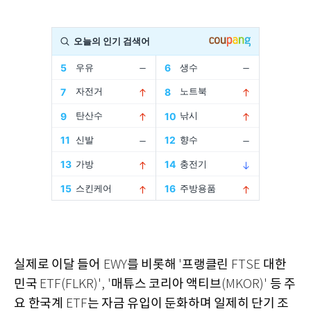
실제로 이달 들어
를 비롯해
프랭클린
대한
EWY
'
FTSE
민국
매튜스 코리아 액티브
등 주
ETF(FLKR)', '
(MKOR)'
요 한국계
는 자금 유입이 둔화하며 일제히 단기 조
ETF