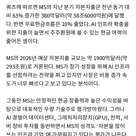
쿼츠에 따르면 MS의 지난 분기 자본지출은 전년 동기 대
비 63% 증가한 380억달러(약 58조6000억원)에 달했
다. 반면 무료현금흐름은 10% 줄었다. AI 인프라 확충을
위한 지출이 늘면서 주주환원에 쓸 수 있는 현금 여력이
줄어든 셈이다.
MS의 2026년 예상 자본지출 규모는 약 1900억달러(약
293조원)로 거론된다. MS가 장기 성장을 위해 AI 인프라
를 선점하려는 전략을 펴고 있지만 시장은 비용 증가 속
도가 너무 빠르다고 보고 있다는 분석이다.
그동안 MS는 안정적인 현금 창출력과 높은 수익성을 바
탕으로 대표적인 우량 기술주로 평가받아왔다. 그러나
AI 경쟁이 데이터센터, 그래픽처리장치(GPU), 전력, 서
버 장비 투자를 동반하면서 MS의 성격도 ‘자본을 많이
쓰는 인프라 기업’에 가까워지고 있다는 평가가 나온다.