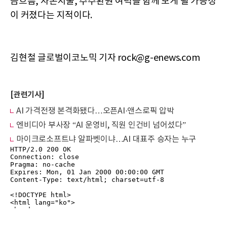
금흐름, 자본지출, 주주환원 여력을 함께 보게 될 가능성
이 커졌다는 지적이다.
김현철 글로벌이코노믹 기자 rock@g-enews.com
[관련기사]
AI 가격전쟁 본격화됐다…오픈AI·앤스로픽 압박
엔비디아 부사장 “AI 운영비, 직원 인건비 넘어섰다”
마이크로소프트냐 알파벳이냐…AI 대표주 승자는 누구