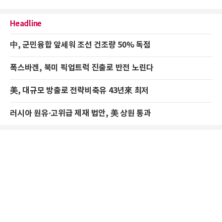
Headline
中, 군민융합 앞세워 조선 건조량 50% 독점
폭스바겐, 북미 픽업트럭 진출로 반전 노린다
美, 대규모 방출로 전략비축유 43년來 최저
러시아 원유·고위급 제재 법안, 美 상원 통과