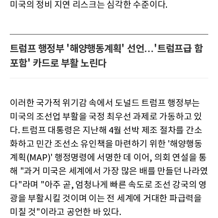
미국의 정비 지연 리스크는 심각한 수준이다.
트럼프 행정부 '해양행동계획' 선언…'트럼프급 함
포함' 카드로 부활 노린다
이러한 국가적 위기감 속에서 도널드 트럼프 행정부는
미국의 조선업 부활을 국정 최우선 과제로 가동하고 있
다. 트럼프 대통령은 지난해 4월 선박 제조 절차를 간소
화하고 민간 조선소 유인책을 마련하기 위한 '해양행동
계획(MAP)' 행정명령에 서명한 데 이어, 의회 연설을 통
해 "과거 미국은 세계에서 가장 많은 배를 만들던 나라였
다"라며 "아주 곧, 엄청나게 빠른 속도로 조선 강국의 영
광을 부활시킬 것이며 이는 전 세계에 거대한 파급력을
미칠 것"이라고 공언한 바 있다.