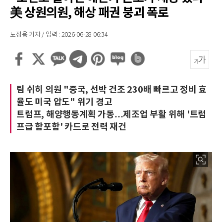
美 상원의원, 해상 패권 붕괴 폭로
노정용 기자 / 입력 : 2026-06-28 06:34
팀 쉬히 의원 "중국, 선박 건조 230배 빠르고 정비 효
율도 미국 압도" 위기 경고
트럼프, 해양행동계획 가동…제조업 부활 위해 '트럼
프급 함포함' 카드로 전력 재건