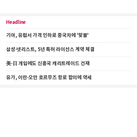
Headline
기아, 유럽서 가격 인하로 중국차에 '맞불'
삼성·넷리스트, 5년 특허 라이선스 계약 체결
美·日 개입에도 신흥국 캐리트레이드 건재
유가, 이란·오만 호르무즈 항로 합의에 약세