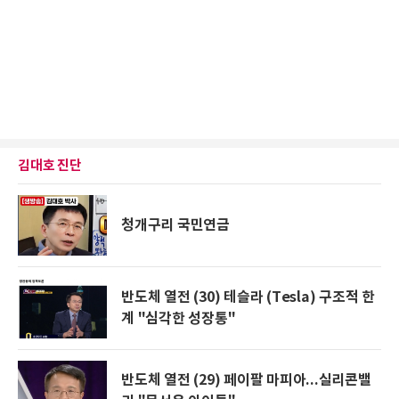
김대호 진단
청개구리 국민연금
반도체 열전 (30) 테슬라 (Tesla) 구조적 한
계 "심각한 성장통"
반도체 열전 (29) 페이팔 마피아...실리콘밸