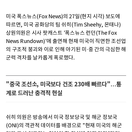
미국 폭스뉴스(Fox News)의 27일(현지 시각) 보도에
따르면, 미국 공화당의 팀 쉬히(Tim Sheehy, 몬태나)
상원의원은 시사 팟캐스트 '폭스뉴스 런던(The Fox
News Rundown)'에 출연해 현재 미국이 직면한 조선업
의 구조적 붕괴와 이로 인해 야기된 미·중 간의 극심한 해
군력 격차를 날카롭게 폭로했다.
"중국 조선소, 미국보다 건조 230배 빠르다"…통
계로 드러난 충격적 현실
쉬히 의원은 방송에서 미국 정보당국 및 해군 정보국
(ONI)의 객관적 데이터를 배경으로 "현재 미국의 해군