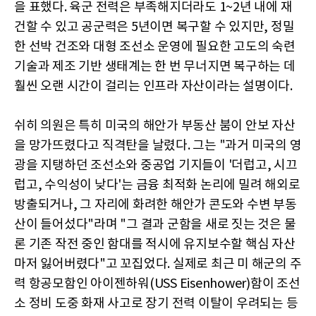
을 표했다. 육군 전력은 부족해지더라도 1~2년 내에 재
건할 수 있고 공군력은 5년이면 복구할 수 있지만, 정밀
한 선박 건조와 대형 조선소 운영에 필요한 고도의 숙련
기술과 제조 기반 생태계는 한 번 무너지면 복구하는 데
훨씬 오랜 시간이 걸리는 인프라 자산이라는 설명이다.
쉬히 의원은 특히 미국의 해안가 부동산 붐이 안보 자산
을 망가뜨렸다고 직격탄을 날렸다. 그는 "과거 미국의 영
광을 지탱하던 조선소와 중공업 기지들이 '더럽고, 시끄
럽고, 수익성이 낮다'는 금융 최적화 논리에 밀려 해외로
방출되거나, 그 자리에 화려한 해안가 콘도와 수변 부동
산이 들어섰다"라며 "그 결과 군함을 새로 짓는 것은 물
론 기존 작전 중인 함대를 적시에 유지보수할 핵심 자산
마저 잃어버렸다"고 꼬집었다. 실제로 최근 미 해군의 주
력 항공모함인 아이젠하워(USS Eisenhower)함이 조선
소 정비 도중 화재 사고로 장기 전력 이탈이 우려되는 등