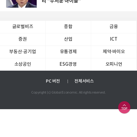
리 "무서운 아이들"
글로벌비즈
종합
금융
증권
산업
ICT
부동산·공기업
유통경제
제약∙바이오
소상공인
ESG경영
오피니언
PC 버전
전체서비스
Copyright (c) Global Economic. All rights reserved.