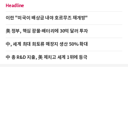
Headline
이란 "미국이 배상금 내야 호르무즈 재개방"
美 정부, 핵심 광물·배터리에 30억 달러 투자
中, 세계 최대 희토류 매장지 생산 50% 확대
中 총 R&D 지출, 美 제치고 세계 1위에 등극