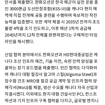
안서를 제출했다. 한화오션은 한국 해군이 실전 운용 중
인 3000톤급 도산안창호함(KSS-III)을 캐나다 현지 해
역에 직접 전개해 공동 훈련을 수행하며 독보적인 작전
능력을 입증했다. 또한 계약 체결 시 2035년 전까지 초도
물량 4척을 조기 인도하고, 이후 매년 1척씩 공급해
2043년까지 12척 전체를 완편하겠다는 구체적인 타임
라인을 제시했다.
산업 협력 분야에서도 한화오션과 HD현대중공업은 캐
나다 조선 인프라 재건, 기술 이전, 숙련 인력 양성을 포
괄하는 장기 로드맵을 제출했다. 민간 협력도 다각화하
여 캐나다 대형 철강사 알고마 스틸(Algoma Steel)과
잠수함 건조·MRO용 철강 공급 계약 및 인프라 협력 양
해각서(MoU)를 체결, 방산 수요를 캐나다 자국 산업과
직결시켰다. 이외에도 현지 대형 건설사인 PCL 컨스트
럭션과 기지 인프라 구축 협력을 다지고, 글로벌 엔지니