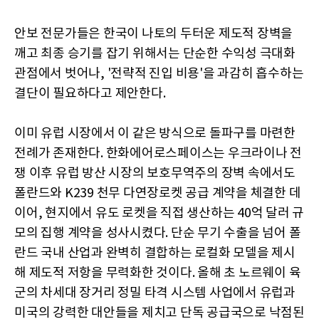
안보 전문가들은 한국이 나토의 두터운 제도적 장벽을
깨고 최종 승기를 잡기 위해서는 단순한 수익성 극대화
관점에서 벗어나, '전략적 진입 비용'을 과감히 흡수하는
결단이 필요하다고 제안한다.
이미 유럽 시장에서 이 같은 방식으로 돌파구를 마련한
전례가 존재한다. 한화에어로스페이스는 우크라이나 전
쟁 이후 유럽 방산 시장의 보호무역주의 장벽 속에서도
폴란드와 K239 천무 다연장로켓 공급 계약을 체결한 데
이어, 현지에서 유도 로켓을 직접 생산하는 40억 달러 규
모의 집행 계약을 성사시켰다. 단순 무기 수출을 넘어 폴
란드 국내 산업과 완벽히 결합하는 로컬화 모델을 제시
해 제도적 저항을 무력화한 것이다. 올해 초 노르웨이 육
군의 차세대 장거리 정밀 타격 시스템 사업에서 유럽과
미국의 강력한 대안들을 제치고 단독 공급국으로 낙점된