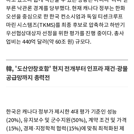
하고 있으나 쉽게 낙관할 수 있는 상황은 아니다"라며 섣
부른 낙관론 경계를 당부했다. 현재 캐나다 정부는 한화
오션을 중심으로 한 한국 컨소시엄과 독일 티센크루프
마린 시스템즈(TKMS)를 최종 후보로 압축하고 하반기
우선협상대상자 선정을 위한 평가를 진행 중이다. 총사
업비는 440억 달러(약 60조 원) 규모다.
韓, '도산안창호함' 현지 전개부터 인프라 재건·광물
공급망까지 총력전
한국은 캐나다 정부가 제시한 4대 평가 기준인 성능
(20%), 유지보수 및 군수지원(50%), 계약 조건 및 가격
(15%), 경제·지정학적 협력(15%)에 맞춰 최적화된 제