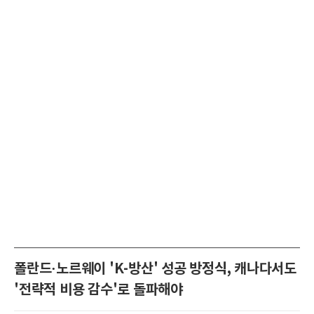
폴란드·노르웨이 'K-방산' 성공 방정식, 캐나다서도
'전략적 비용 감수'로 돌파해야