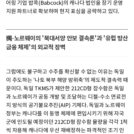
어링 기업 밥콕(Babcock)의 캐나다 법인을 장기 운영
지원 파트너로 확보하며 현지 표심을 공략하고 있다.
獨·노르웨이의 '북대서양 안보 결속론'과 '유럽 방산
금융 체제'의 외교적 장벽
그럼에도 불구하고 수주를 확신할 수 없는 이유는 독일
이 주도하는 '나토 북부 해양 방위축'의 제도적 결속력 때
문이다. 독일 TKMS가 제안한 212CD형 잠수함은 독일
과 노르웨이가 공동 개발 및 조달하는 디젤-수소 연료전
지 방식의 공기불요추진(AIP) 기체다. 독일과 노르웨이
정부는 캐나다를 이 동맹 체제에 편입시키기 위해 자국
군에 인도될 예정이던 212CD형 잠수함 물량을 각각 1척
씩 차용해 캐나다에 우선 재배정하는 파격적인 조기 인