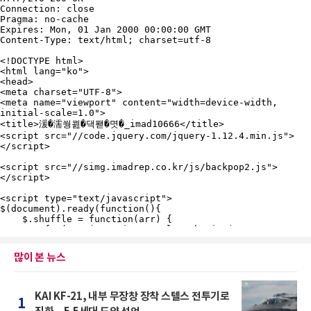
많이 본 뉴스
KAI KF-21, 내부 무장창 장착 스텔스 전투기로
1