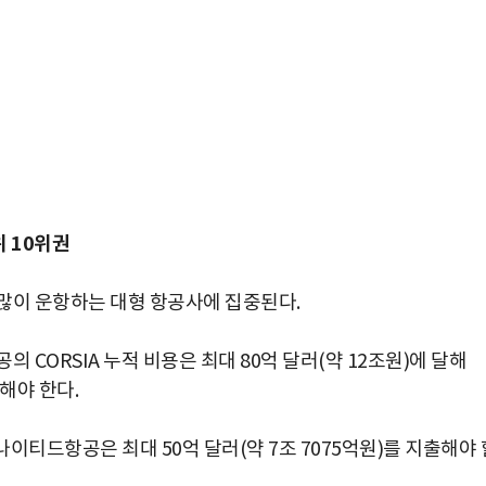
 10위권
많이 운항하는 대형 항공사에 집중된다.
 CORSIA 누적 비용은 최대 80억 달러(약 12조원)에 달해
해야 한다.
박지수 아나운서가 타본 ‘전설의 무쏘’
유나이티드항공은 최대 50억 달러(약 7조 7075억원)를 지출해야 
초보자도 반할 반전 매력”