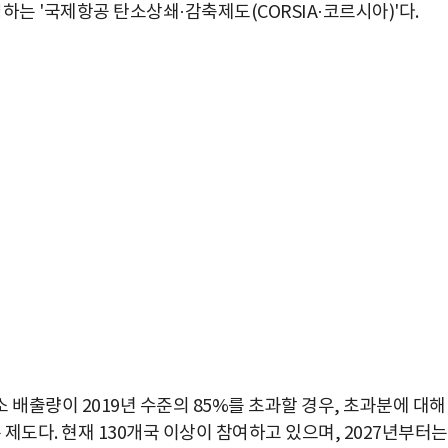
하는 '국제항공 탄소상쇄·감축제도(CORSIA·코르시아)'다.
탄소 배출량이 2019년 수준의 85%를 초과할 경우, 초과분에 대해
도다. 현재 130개국 이상이 참여하고 있으며, 2027년부터는