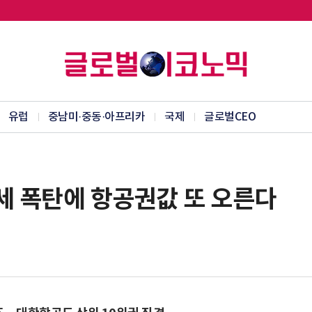
유럽
중남미·중동·아프리카
국제
글로벌CEO
 폭탄에 항공권값 또 오른다