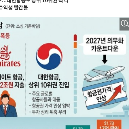
2조…대한항공도 상위 10위권 직격
 수익성 빨간불