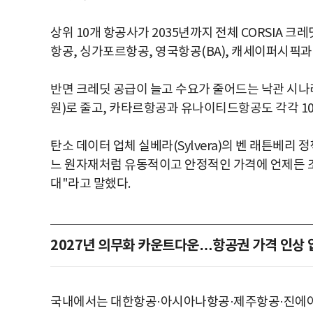
상위 10개 항공사가 2035년까지 전체 CORSIA 크
항공, 싱가포르항공, 영국항공(BA), 캐세이퍼시픽과
반면 크레딧 공급이 늘고 수요가 줄어드는 낙관 시나
원)로 줄고, 카타르항공과 유나이티드항공도 각각 10억
탄소 데이터 업체 실베라(Sylvera)의 벤 래튼베리
느 원자재처럼 유동적이고 안정적인 가격에 언제든 
대"라고 말했다.
2027년 의무화 카운트다운…항공권 가격 인상 
국내에서는 대한항공·아시아나항공·제주항공·진에어 등