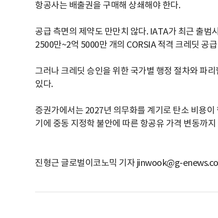
항공사는 배출권을 구매해 상쇄해야 한다.
공급 측면의 제약도 만만치 않다. IATA가 최근 출범시킨
2500만~2억 5000만 개의 CORSIA 적격 크레딧 
그러나 크레딧 승인을 위한 국가별 행정 절차와 파리
있다.
증권가에서는 2027년 의무화를 계기로 탄소 비용이 
기에 중동 지정학 불안에 따른 항공유 가격 변동까지
진형근 글로벌이코노믹 기자 jinwook@g-enews.c