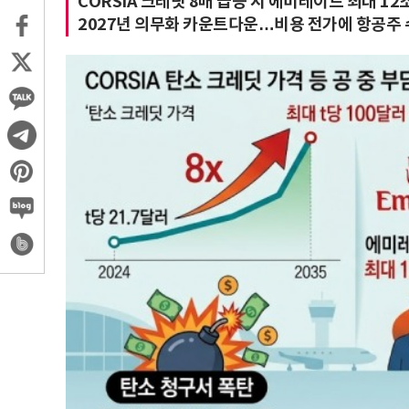
CORSIA 크레딧 8배 급등 시 에미레이트 최대 1
2027년 의무화 카운트다운…비용 전가에 항공주