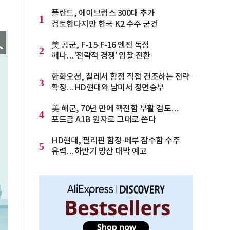
폴란드, 에이브럼스 300대 추가
1
검토한다지만 한국 K2 수주 굳건
美 공군, F-15·F-16 엔진 독점
2
깨나…'전략적 경쟁' 입찰 전환
한화오션, 칠레서 함정 직접 건조하는 전략
3
확정…HD현대와 남미서 정면승부
美 해군, 70년 만에 핵전함 부활 검토…
4
포드급 A1B 원자로 그대로 쓴다
HD현대, 필리핀 함정·페루 잠수함 수주
5
유력…하반기 방산 대박 예고