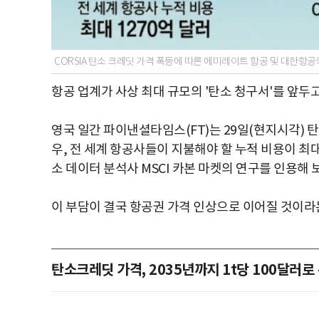
CORSIA 탄소 크레딧 가격 폭등에 따른 에미레이트 항공 및 대한항
항공 업계가 사상 최대 규모의 '탄소 청구서'를 앞두
영국 일간 파이낸셜타임스(FT)는 29일(현지시각) 
우, 전 세계 항공사들이 지불해야 할 누적 비용이 최대
소 데이터 분석사 MSCI 카본 마켓의 연구를 인용해 
이 부담이 결국 항공권 가격 인상으로 이어질 것이라
탄소크레딧 가격, 2035년까지 1t당 100달러로