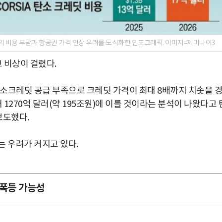
공의 비용 부담과 항공권 가격 인상 우려를 도식화한 인포그래픽. 이미지=제미나이3
고 비상이 걸렸다.
탄소크레딧 공급 부족으로 크레딧 가격이 최대 8배까지 치솟을 
 1270억 달러(약 195조원)에 이를 것이라는 분석이 나왔다고 
보도했다.
는 우려가 커지고 있다.
 폭등 가능성