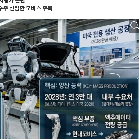
저평가 논란"
수주 선점한 모비스 주목