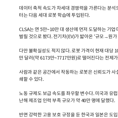
데이터 축적 속도가 차세대 경쟁력을 가른다는 분석도
터는 다음 세대 로봇 학습에 투입된다.
CLSA는 연 5만~10만 대 생산에 먼저 도달하는 기
벌릴 것으로 봤다. 전기차(EV)가 밟아온 '규모→원
다만 불확실성도 적지 않다. 로봇 가격이 현재 대당 10만~
만 달러(약 6173만~7717만원)로 떨어진다는 전제
사람과 같은 공간에서 작동하는 로봇은 신뢰도가 사실
쇄할 수 있다.
노동 규제도 보급 속도를 좌우할 변수다. 미국과 유럽
난해 제조업 인력 부족 규모가 약 40만 명에 달했다.
반면 강력한 고용 보호 규정을 둔 한국과 일본은 도입