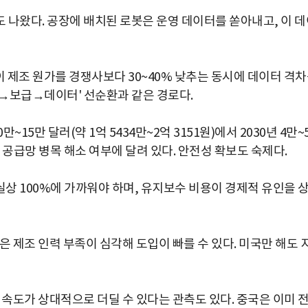
 나왔다. 공장에 배치된 로봇은 운영 데이터를 쏟아내고, 이 데
업이 제조 원가를 경쟁사보다 30~40% 낮추는 동시에 데이터 격
가→보급→데이터' 선순환과 같은 경로다.
15만 달러(약 1억 5434만~2억 3151원)에서 2030년 4만~
가 공급망 병목 해소 여부에 달려 있다. 안전성 확보도 숙제다.
상 100%에 가까워야 하며, 유지보수 비용이 경제적 유인을 
은 제조 인력 부족이 심각해 도입이 빠를 수 있다. 미국만 해도 
 속도가 상대적으로 더딜 수 있다는 관측도 있다. 중국은 이미 