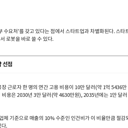
 수요처'를 갖고 있다는 점에서 스타트업과 차별화된다. 스타
 로봇을 바로 쓸 수 있다.
약 선점
장 근로자 한 명의 연간 고용 비용이 10만 달러(약 1억 5436만
은 2030년 3만 달러(약 4630만원), 2035년에는 1만 달러
박지수 아나운서가 타본 ‘전설의 무쏘’
제조업체 기준으로 매출의 10% 수준인 인건비가 이 비율만큼 절감
초보자도 반할 반전 매력”
다.