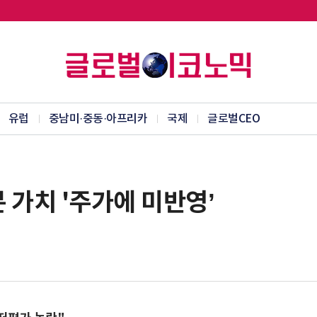
유럽
중남미·중동·아프리카
국제
글로벌CEO
 가치 '주가에 미반영’