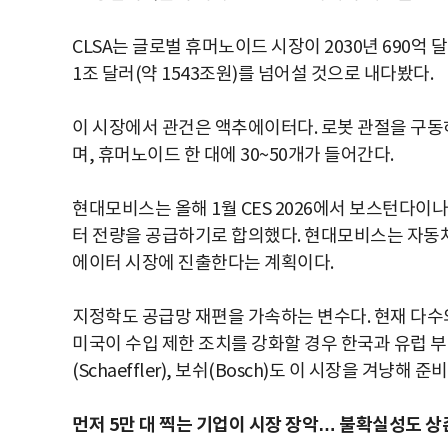
CLSA는 글로벌 휴머노이드 시장이 2030년 690억 달러(
1조 달러(약 1543조원)를 넘어설 것으로 내다봤다.
이 시장에서 관건은 액추에이터다. 로봇 관절을 구동
며, 휴머노이드 한 대에 30~50개가 들어간다.
현대모비스는 올해 1월 CES 2026에서 보스턴다
터 전량을 공급하기로 합의했다. 현대모비스는 자동차
에이터 시장에 진출한다는 계획이다.
지정학도 공급망 재편을 가속하는 변수다. 현재 다수
미국이 수입 제한 조치를 강화할 경우 한국과 유럽 부품
(Schaeffler), 보쉬(Bosch)도 이 시장을 겨냥해
먼저 5만 대 찍는 기업이 시장 장악… 불확실성도 상