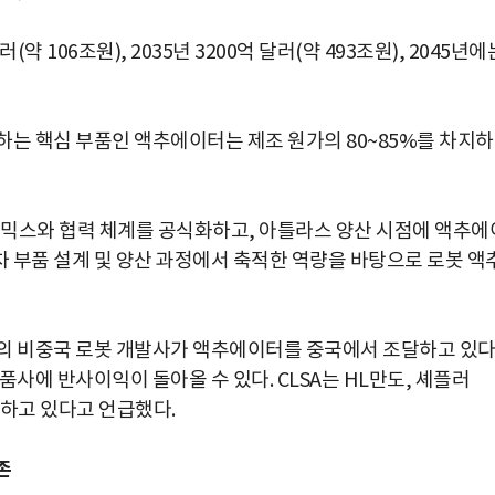
약 106조원), 2035년 3200억 달러(약 493조원), 2045년에
하는 핵심 부품인 액추에이터는 제조 원가의 80~85%를 차지하
이나믹스와 협력 체계를 공식화하고, 아틀라스 양산 시점에 액추에
 부품 설계 및 양산 과정에서 축적한 역량을 바탕으로 로봇 액
의 비중국 로봇 개발사가 액추에이터를 중국에서 조달하고 있다
사에 반사이익이 돌아올 수 있다. CLSA는 HL만도, 셰플러
 준비하고 있다고 언급했다.
존