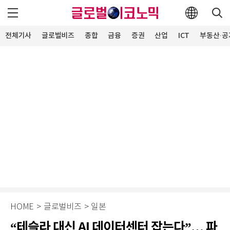
전체기사
글로벌비즈
종합
금융
증권
산업
ICT
부동산·공
HOME
>
글로벌비즈
>
일본
“테슬라 대신 AI 데이터센터 잡는다”… 파