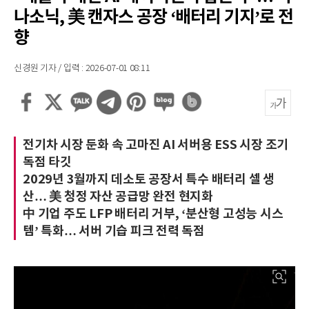
나소닉, 美 캔자스 공장 ‘배터리 기지’로 전
향
신경원 기자 / 입력 : 2026-07-01 08:11
전기차 시장 둔화 속 고마진 AI 서버용 ESS 시장 조기
독점 타깃
2029년 3월까지 데소토 공장서 특수 배터리 셀 생
산… 美 청정 자산 공급망 완전 현지화
中 기업 주도 LFP 배터리 거부, ‘분산형 고성능 시스
템’ 특화… 서버 기습 피크 전력 독점