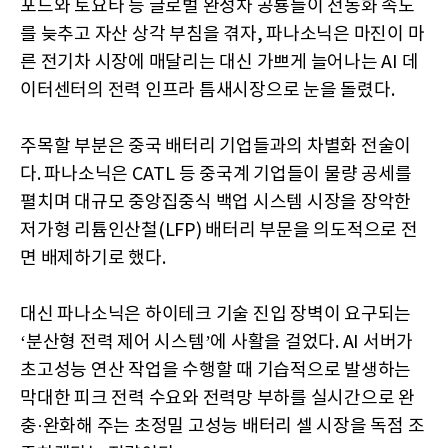
포드와 토요타 등 글로벌 완성차 공룡들이 전동화 속도
를 늦추고 자산 상각 부침을 겪자, 파나소닉은 마진이 마
른 전기차 시장에 매달리는 대신 가쁘게 늘어나는 AI 데
이터센터의 전력 인프라 틈새시장으로 눈을 돌렸다.
주목할 부분은 중국 배터리 기업들과의 차별화 전술이
다. 파나소닉은 CATL 등 중국계 기업들이 물량 공세를
펼치며 대규모 중앙집중식 백업 시스템 시장을 장악한
저가형 리튬인산철(LFP) 배터리 부문을 의도적으로 전
면 배제하기로 했다.
대신 파나소닉은 하이테크 기술 진입 장벽이 요구되는
‘분산형 전력 제어 시스템’에 사활을 걸었다. AI 서버가
초고성능 연산 작업을 수행할 때 기습적으로 발생하는
막대한 피크 전력 수요와 전력망 부하를 실시간으로 완
충·완화해 주는 초정밀 고성능 배터리 셀 시장을 독점 조