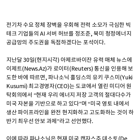
전기차 수요 정체 장벽을 우회해 전력 소모가 극심한 빅
테크 기업들의 AI 서버 허브를 정조준, 북미 청정에너지
공급망의 주도권을 독점하겠다는 포석이다.
지난달 30일(현지시각) 아제르바이잔 유력 매체 뉴스에
이제트(News.Az)가 로이터(Reuters) 통신을 인용해 보
도한 바에 따르면, 파나소닉 홀딩스의 유키 쿠스미(Yuki
Kusumi) 최고경영자(CEO)는 도쿄에서 열린 미디어 원
탁회의에서 “현재 우리 에너지 저장 고객의 절대다수가
미국 자본을 기반으로 하고 있다”며 “미국 영토 내에서
생산 파이프라인을 완전 현지화하고 고도화하는 것이 하
반기 최우선 안보 과제”라고 선언했다.
이에 따라 파나소닉은 현재 미국 캔자스주 데소토(De