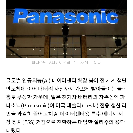
파나소닉 코퍼레이션의 로고. 사진=로이터
글로벌 인공지능(AI) 데이터센터 확장 붐이 전 세계 첨단
반도체에 이어 배터리 자산까지 가쁘게 빨아들이는 블랙
홀로 부상한 가운데, 일본 전기차 배터리의 자존심인 파
나소닉(Panasonic)이 미국 테슬라(Tesla) 전용 생산 라
인을 과감히 뜯어고쳐 AI 데이터센터용 특수 에너지 저
장 장치(ESS) 거점으로 전환하는 대담한 실리주의 용단
내렸다.