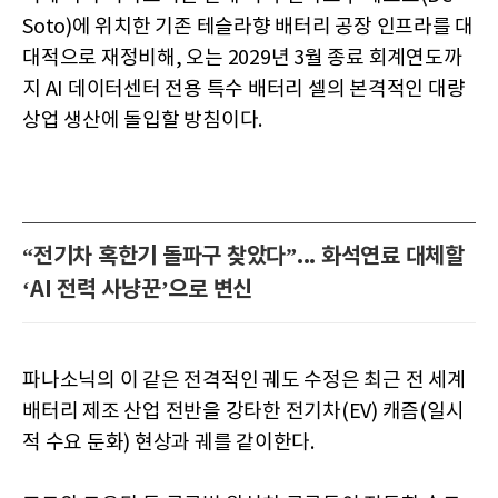
Soto)에 위치한 기존 테슬라향 배터리 공장 인프라를 대
대적으로 재정비해, 오는 2029년 3월 종료 회계연도까
지 AI 데이터센터 전용 특수 배터리 셀의 본격적인 대량
상업 생산에 돌입할 방침이다.
“전기차 혹한기 돌파구 찾았다”... 화석연료 대체할
‘AI 전력 사냥꾼’으로 변신
파나소닉의 이 같은 전격적인 궤도 수정은 최근 전 세계
배터리 제조 산업 전반을 강타한 전기차(EV) 캐즘(일시
적 수요 둔화) 현상과 궤를 같이한다.