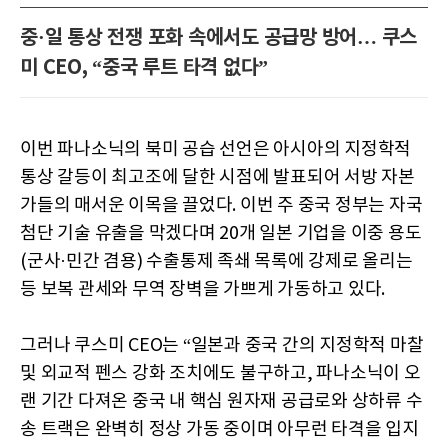
중·일 통상 전쟁 포화 속에서도 공급망 방어… 쿠스
미 CEO, “중국 루트 타격 없다”
이번 파나소닉의 북미 공습 선언은 아시아의 지정학적
통상 갈등이 최고조에 달한 시점에 발표되어 서방 자본
가들의 매서운 이목을 끌었다. 이번 주 중국 정부는 자국
첨단 기술 유출을 막겠다며 20개 일본 기업을 이중 용도
(군사·민간 겸용) 수출통제 족쇄 목록에 강제로 올리는
등 보복 관세와 무역 장벽을 가쁘게 가동하고 있다.
그러나 쿠스미 CEO는 “일본과 중국 간의 지정학적 마찰
및 외교적 펜스 강화 조치에도 불구하고, 파나소닉이 오
랜 기간 다져온 중국 내 핵심 원자재 공급로와 상하류 수
송 트랙은 완벽히 정상 가동 중이며 아무런 타격을 입지