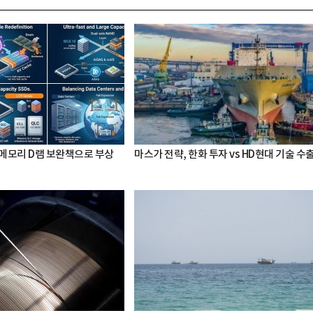
 메모리 D램 보완책으로 부상
마스가 전략, 한화 투자 vs HD현대 기술 수