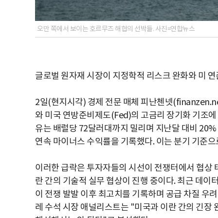
오만 쪽에서 보이는 호르무즈 해협의 선박들. 사진=연합뉴스
글로벌 원자재 시장이 지정학적 리스크 완화와 미 연
2일(현지시각) 경제 전문 매체 피난첸넷(finanzen
와 미국 연방준비제도(Fed)의 고금리 장기화 기조에
유는 배럴당 72달러대까지 밀리며 지난달 대비 20% 
연속 마이너스 수익률을 기록했다. 이는 분기 기준으로
이러한 급락은 투자자들의 시선이 전쟁터에서 협상 
란 간의 기술적 실무 협상이 진행 중이다. 최근 데이
이 전쟁 발발 이후 최고치를 기록하며 공급 차질 우려가
레 수석 시장 애널리스트는 "미국과 이란 간의 긴장