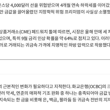
온스당 4,000달러 선을 위협받으며 4개월 연속 하락세를 이어갔
그동안 금값을 끌어올렸던 지정학적 위험 프리미엄이 사실상 소멸
품거래소(CME) 페드워치 툴에 따르면, 시장은 올해 안에 세 
며, 특히 9월 금리 인상 확률을 약 64%로 점치고 있다. 이러
러로 거래되는 귀금속 가격에 치명적인 하방 압력으로 작용했다
 근본적인 변화가 필요하다고 지적한다. 화교은행(OCBC)의 
달러 약세, 연준의 매파적 기조 완화 중 하나는 충족되어야 금값 
속되는 한 금을 비롯해 은, 백금, 팔라듐 등 귀금속 전반의 지