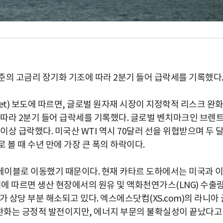
준의 고금리 장기화 기조에 따라 2분기 들어 급락세를 기록했다
.net) 보도에 따르면, 글로벌 원자재 시장이 지정학적 리스크 완
 따라 2분기 들어 급락세를 기록했다. 글로벌 벤치마크인 브렌
이상 급락했다. 미국산 WTI 역시 70달러 선을 위협받으며 두 
 볼 때 수년 만에 가장 큰 폭의 하락이다.
테이블로 이동했기 때문이다. 현재 카타르 도하에서는 미국과 
터에 따르면 생산 현장에서의 원유 및 액화천연가스(LNG) 수출
 상당 부분 해소되고 있다. 엑스에스닷컴(XS.com)의 라니아 
 완화는 긍정적 발전이지만, 에너지 부문의 불확실성이 끝났다고