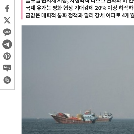
글로벌 원자재 시장, 지정학적 리스크 완화와 미 
국제 유가는 평화 협상 기대감에 20% 이상 하락하
금값은 매파적 통화 정책과 달러 강세 여파로 4개월