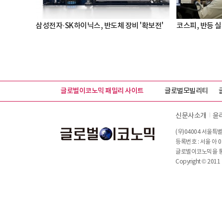
삼성전자·SK하이닉스, 반도체 장비 '확보전'
코스피, 반등 실패
글로벌이코노믹 패밀리 사이트
글로벌모빌리티
신문사소개
윤
(우)04004 서울특별
등록번호 : 서울 아 0
글로벌이코노믹을 통해
Copyright © 2011 