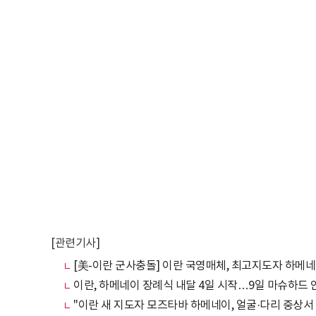
[관련기사]
[美-이란 군사충돌] 이란 국영매체, 최고지도자 하메네
이란, 하메네이 장례식 내달 4일 시작…9일 마슈하드 
"이란 새 지도자 모즈타바 하메네이, 얼굴·다리 중상서 