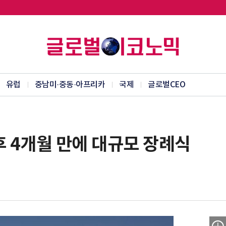
유럽
중남미·중동·아프리카
국제
글로벌CEO
후 4개월 만에 대규모 장례식