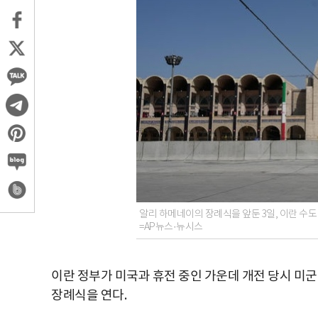
알리 하메네이의 장례식을 앞둔 3일, 이란 수
=AP뉴스·뉴시스
이란 정부가 미국과 휴전 중인 가운데 개전 당시 미
장례식을 연다.