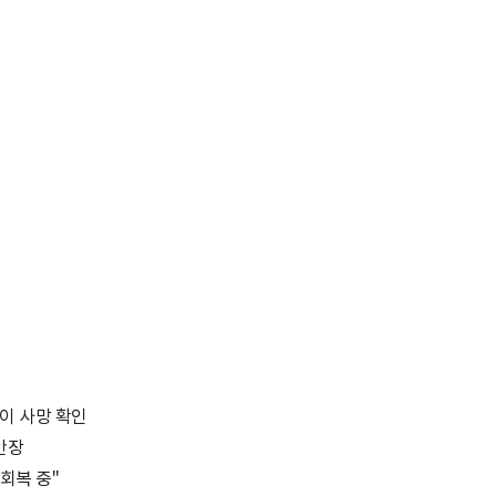
이 사망 확인
안장
회복 중"