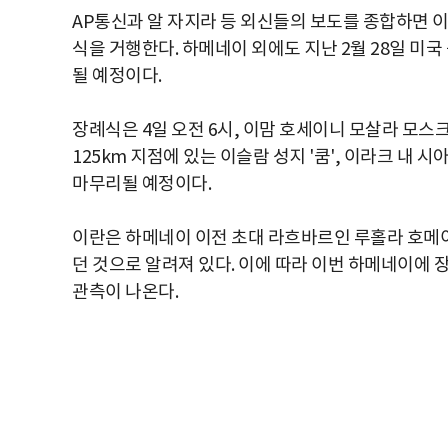
AP통신과 알 자지라 등 외신들의 보도를 종합하면 
식을 거행한다. 하메네이 외에도 지난 2월 28일 미국
될 예정이다.
장례식은 4일 오전 6시, 이맘 호세이니 모살라 모스
125km 지점에 있는 이슬람 성지 '쿰', 이라크 내 
마무리될 예정이다.
이란은 하메네이 이전 초대 라흐바르인 루홀라 호메이니
던 것으로 알려져 있다. 이에 따라 이번 하메네이에 장
관측이 나온다.