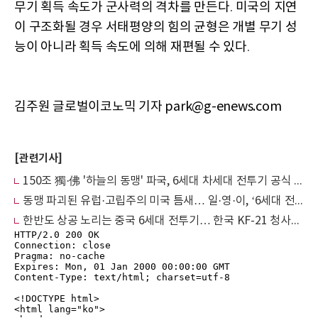
무기 획득 속도가 군사력의 격차를 만든다
미국의 지연
.
이 구조화될 경우 서태평양의 힘의 균형은 개별 무기 성
능이 아니라 획득 속도에 의해 재편될 수 있다
.
김주원 글로벌이코노믹 기자 park@g-enews.com
[관련기사]
150조 獨·佛 '하늘의 동맹' 파국, 6세대 차세대 전투기 공식 해체됐다
동맹 파괴된 유럽·고립주의 미국 틈새… 일·영·이, ‘6세대 전투기’ 표준 경쟁 촉발
한반도 상공 노리는 중국 6세대 전투기… 한국 KF-21 청사진 수정 압박 커진다