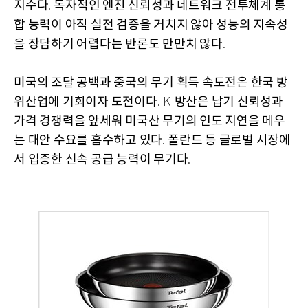
지수다
독자적인 엔진 신뢰성과 네트워크 전투체계 통
.
합 능력이 아직 실전 검증을 거치지 않아 성능의 지속성
을 장담하기 어렵다는 반론도 만만치 않다
.
미국의 조달 공백과 중국의 무기 획득 속도전은 한국 방
위산업에 기회이자 도전이다
방산은 납기 신뢰성과
. K-
가격 경쟁력을 앞세워 미국산 무기의 인도 지연을 메우
는 대안 수요를 흡수하고 있다
폴란드 등 글로벌 시장에
.
서 입증한 신속 공급 능력이 무기다
.