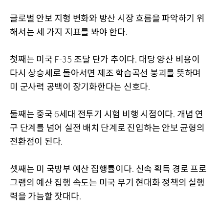
글로벌 안보 지형 변화와 방산 시장 흐름을 파악하기 위
해서는 세 가지 지표를 봐야 한다
.
첫째는 미국
조달 단가 추이다
대당 양산 비용이
F-35
.
다시 상승세로 돌아서면 제조 학습곡선 붕괴를 뜻하며
미 군사력 공백이 장기화한다는 신호다
.
둘째는 중국
세대 전투기 시험 비행 시점이다
개념 연
6
.
구 단계를 넘어 실전 배치 단계로 진입하는 안보 균형의
전환점이 된다
.
셋째는 미 국방부 예산 집행률이다
신속 획득 경로 프로
.
그램의 예산 집행 속도는 미국 무기 현대화 정책의 실행
력을 가늠할 잣대다
.