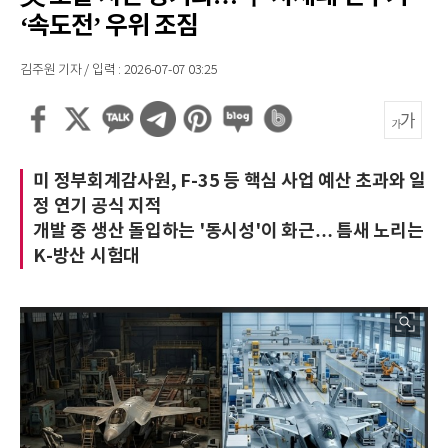
‘속도전’ 우위 조짐
김주원 기자 / 입력 : 2026-07-07 03:25
미 정부회계감사원, F-35 등 핵심 사업 예산 초과와 일
정 연기 공식 지적
개발 중 생산 돌입하는 '동시성'이 화근… 틈새 노리는
K-방산 시험대