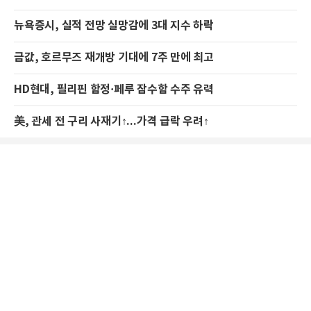
뉴욕증시, 실적 전망 실망감에 3대 지수 하락
금값, 호르무즈 재개방 기대에 7주 만에 최고
HD현대, 필리핀 함정·페루 잠수함 수주 유력
美, 관세 전 구리 사재기↑...가격 급락 우려↑