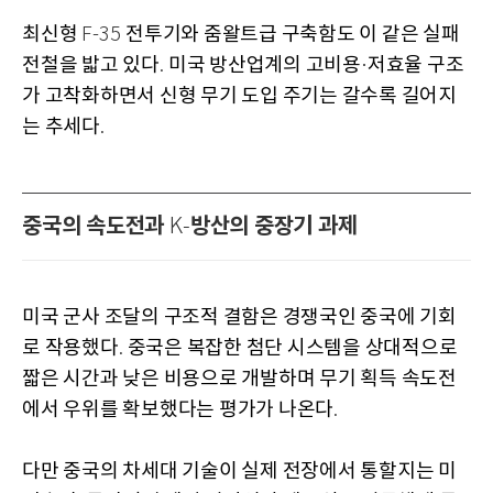
최신형
전투기와 줌왈트급 구축함도 이 같은 실패
F-35
전철을 밟고 있다
미국 방산업계의 고비용
저효율 구조
.
·
가 고착화하면서 신형 무기 도입 주기는 갈수록 길어지
는 추세다
.
중국의 속도전과
방산의 중장기 과제
K-
미국 군사 조달의 구조적 결함은 경쟁국인 중국에 기회
로 작용했다
중국은 복잡한 첨단 시스템을 상대적으로
.
짧은 시간과 낮은 비용으로 개발하며 무기 획득 속도전
에서 우위를 확보했다는 평가가 나온다
.
다만 중국의 차세대 기술이 실제 전장에서 통할지는 미