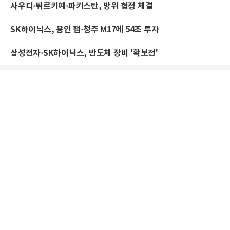
사우디·튀르키예·파키스탄, 방위 협정 체결
SK하이닉스, 용인 팹·청주 M17에 54조 투자
삼성전자·SK하이닉스, 반도체 장비 '확보전'