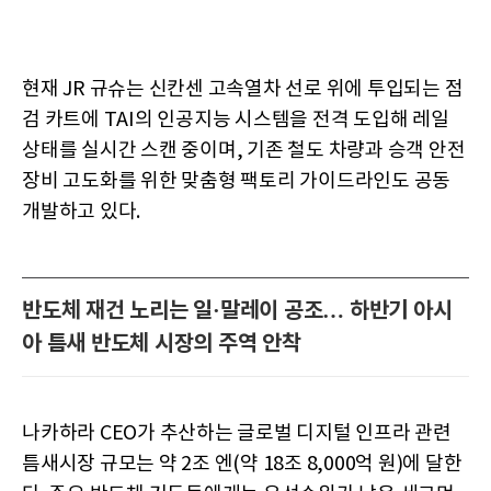
현재 JR 규슈는 신칸센 고속열차 선로 위에 투입되는 점
검 카트에 TAI의 인공지능 시스템을 전격 도입해 레일
상태를 실시간 스캔 중이며, 기존 철도 차량과 승객 안전
장비 고도화를 위한 맞춤형 팩토리 가이드라인도 공동
개발하고 있다.
반도체 재건 노리는 일·말레이 공조… 하반기 아시
아 틈새 반도체 시장의 주역 안착
나카하라 CEO가 추산하는 글로벌 디지털 인프라 관련
틈새시장 규모는 약 2조 엔(약 18조 8,000억 원)에 달한