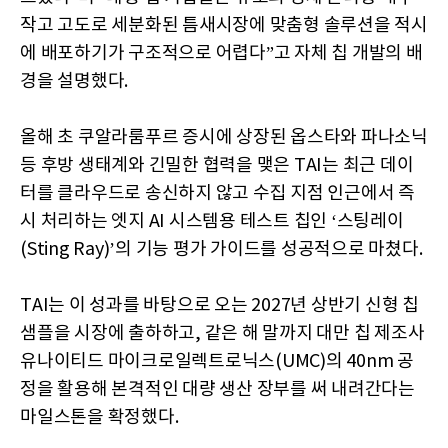
작고 고도로 세분화된 틈새시장에 맞춤형 솔루션을 적시
에 배포하기가 구조적으로 어렵다”고 자체 칩 개발의 배
경을 설명했다.
올해 초 쿠알라룸푸르 증시에 상장된 옵스타와 파나소닉
등 후방 생태계와 긴밀한 협력을 맺은 TAI는 최근 데이
터를 클라우드로 송신하지 않고 수집 지점 인근에서 즉
시 처리하는 엣지 AI 시스템용 테스트 칩인 ‘스팅레이
(Sting Ray)’의 기능 평가 가이드를 성공적으로 마쳤다.
TAI는 이 성과를 바탕으로 오는 2027년 상반기 신형 칩
샘플을 시장에 출하하고, 같은 해 말까지 대만 칩 제조사
유나이티드 마이크로일렉트로닉스(UMC)의 40nm 공
정을 활용해 본격적인 대량 생산 장부를 써 내려간다는
마일스톤을 확정했다.