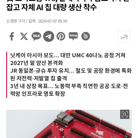
잡고 자체 AI 칩 대량 생산 착수
신경원 기자 / 입력 : 2026-07-07 05:30
닛케이 아시아 보도… 대만 UMC 40나노 공정 거쳐
2027년 말 양산 본격화
JR 동일본·규슈 투자 유치… 철도 및 공장 환경에 특화
된 저전력·저발열 칩 출격
3년 내 상장 목표… 노동력 부족 직면한 공공 도로·전
력망 인프라로 영토 확장