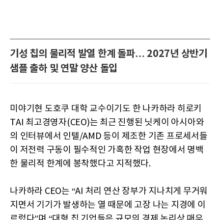
기성 칩의 물리적 발열 한계 돌파… 2027년 상반기
샘플 출하 및 연말 양산 돌입
미야기현 도호쿠 대학 교수이기도 한 나카하라 히로키
TAI 최고경영자(CEO)는 최근 진행된 닛케이 아시아와
의 인터뷰에서 인텔/AMD 등이 제조한 기존 프로세서들
이 저전력 구동이 필수적인 가혹한 작업 현장에서 명백
한 물리적 한계에 봉착했다고 지적했다.
나카하라 CEO는 “AI 처리 연산 장부가 지나치게 무거워
지면서 기기가 발생하는 열 때문에 고장 나는 지경에 이
르렀다”며 “대형 칩 기업들은 규모의 경제 논리상 매우