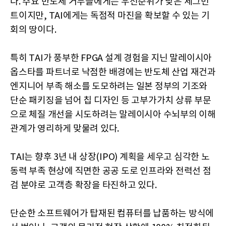
다. 주요 반도체 거두들에게는 우선순위가 낮은 세그먼
트이지만, TAI에게는 독점적 마진을 확보할 수 있는 기
회의 땅이다.
특히 TAI가 풍부한 FPGA 설계 경험을 지닌 말레이시아
옵스타를 파트너로 낙점한 배경에는 반도체 산업 재건과
엔지니어 부족 해소를 도모하려는 일본 정부의 기조와
단순 패키징을 넘어 칩 디자인 등 고부가가치 상류 부문
으로 체질 개선을 시도하려는 말레이시아 수뇌부의 이해
관계가 영리하게 맞물려 있다.
TAI는 향후 3년 내 상장(IPO) 계획을 세우고 심각한 노
동력 부족 현상에 직면한 공공 도로 인프라와 전력선 점
검 분야로 고객층 확장을 타진하고 있다.
단순한 소프트웨어가 탑재된 컴퓨터를 납품하는 방식에