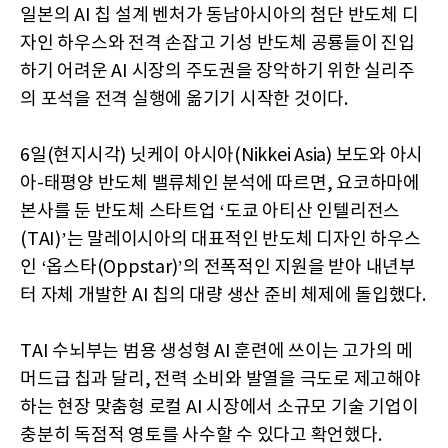
일본의 AI 칩 설계 벤처가 동남아시아의 첨단 반도체 디
자인 하우스와 전격 손잡고 기성 반도체 공룡들이 진입
하기 어려운 AI 시장의 주도권을 장악하기 위한 실리주
의 포석을 전격 실행에 옮기기 시작한 것이다.
6일(현지시각) 닛케이 아시아(Nikkei Asia) 보도와 아시
아-태평양 반도체 밸류체인 분석에 따르면, 요코하마에
본사를 둔 반도체 스타트업 ‘도쿄 아티산 인텔리전스
(TAI)’는 말레이시아의 대표적인 반도체 디자인 하우스
인 ‘옵스타(Oppstar)’의 전폭적인 지원을 받아 내년부
터 자체 개발한 AI 칩의 대량 생산 준비 체제에 돌입했다.
TAI 수뇌부는 범용 생성형 AI 훈련에 쓰이는 고가의 메
머드급 칩과 달리, 전력 소비와 발열을 극도로 제고해야
하는 현장 맞춤형 로컬 AI 시장에서 소규모 기술 기업이
충분히 독점적 영토를 사수할 수 있다고 확언했다.