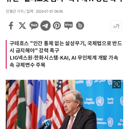
진형근 기자 / 입력 : 2026-07-07 06:06
구테흐스 "인간 통제 없는 살상무기, 국제법으로 반드
시 금지해야" 강력 촉구
LIG넥스원·한화시스템·KAI, AI 무인체계 개발 가속
속 규제변수 주목