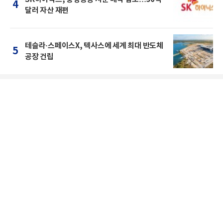
4
달러 자산 재편
테슬라·스페이스X, 텍사스에 세계 최대 반도체
5
공장 건립