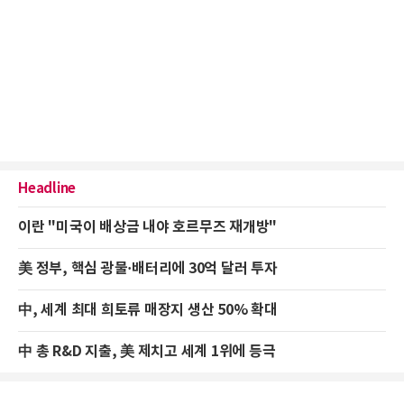
Headline
이란 "미국이 배상금 내야 호르무즈 재개방"
美 정부, 핵심 광물·배터리에 30억 달러 투자
中, 세계 최대 희토류 매장지 생산 50% 확대
中 총 R&D 지출, 美 제치고 세계 1위에 등극