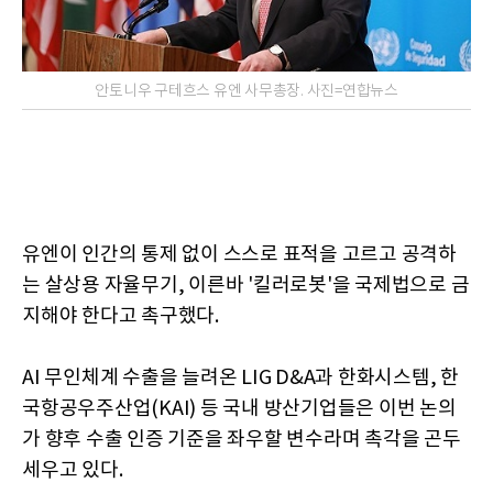
안토니우 구테흐스 유엔 사무총장. 사진=연합뉴스
유엔이 인간의 통제 없이 스스로 표적을 고르고 공격하
는 살상용 자율무기, 이른바 '킬러로봇'을 국제법으로 금
지해야 한다고 촉구했다.
AI 무인체계 수출을 늘려온 LIG D&A과 한화시스템, 한
국항공우주산업(KAI) 등 국내 방산기업들은 이번 논의
가 향후 수출 인증 기준을 좌우할 변수라며 촉각을 곤두
세우고 있다.