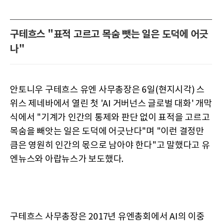
구테흐스 "표적 고르고 목숨 뺏는 일은 도덕에 어긋
나"
안토니우 구테흐스 유엔 사무총장은 6일(현지시각) 스
위스 제네바에서 열린 첫 'AI 거버넌스 글로벌 대화' 개막
식에서 "기계가 인간의 통제와 판단 없이 표적을 고르고
목숨을 빼앗는 일은 도덕에 어긋난다"며 "이런 결정만
큼은 영원히 인간의 몫으로 남아야 한다"고 말했다고 유
엔뉴스와 아랍뉴스가 보도했다.
구테흐스 사무총장은 2017년 유엔총회에서 AI의 이중