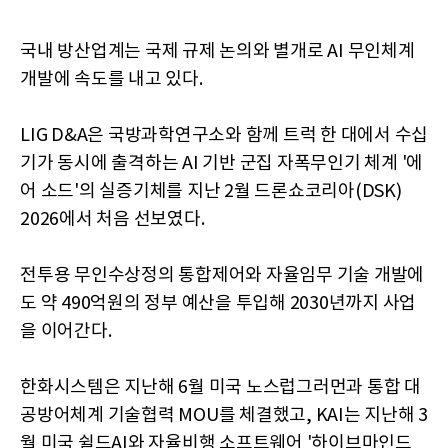
국내 방산업계는 국제 규제 논의와 별개로 AI 무인체계
개발에 속도를 내고 있다.
LIG D&A은 국방과학연구소와 함께 트럭 한 대에서 수십
기가 동시에 출격하는 AI 기반 군집 자폭무인기 체계 '에
어 소드'의 실증기체를 지난 2월 드론쇼코리아(DSK)
2026에서 처음 선보였다.
전투용 무인수상정의 통합제어와 자율임무 기술 개발에
도 약 490억원의 정부 예산을 투입해 2030년까지 사업
을 이어간다.
한화시스템은 지난해 6월 미국 노스럽그러먼과 통합 대
공방어체계 기술협력 MOU를 체결했고, KAI는 지난해 3
월 미국 쉴드AI와 자율비행 소프트웨어 '하이브마인드