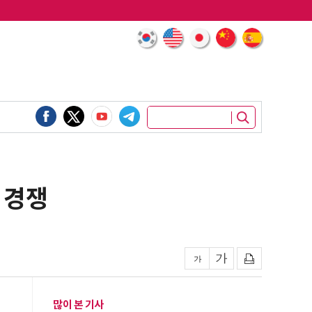
 경쟁
많이 본 기사