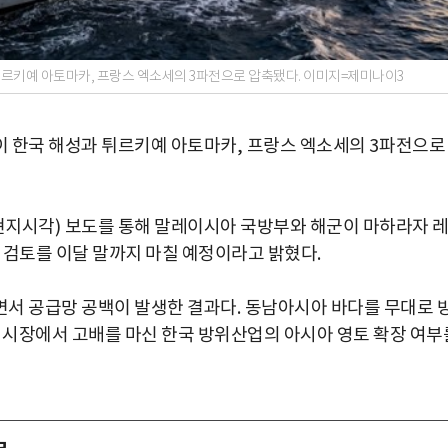
튀르키예 아토마카, 프랑스 엑소세의 3파전으로 압축됐다. 이미지=제미나이3
이 한국 해성과 튀르키예 아토마카
,
프랑스 엑소세의
3
파전으로
현지시각
)
보도를 통해 말레이시아 국방부와 해군이 마하라자 
 검토를 이달 말까지 마칠 예정이라고 밝혔다
.
면서 공급망 공백이 발생한 결과다
.
동남아시아 바다를 무대로 
미 시장에서 고배를 마신 한국 방위산업의 아시아 영토 확장 여부