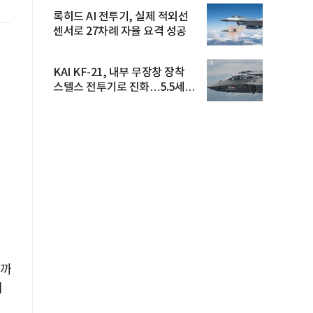
록히드 AI 전투기, 실제 적외선
센서로 27차례 자율 요격 성공
KAI KF-21, 내부 무장창 장착
스텔스 전투기로 진화…5.5세대
도...
금까
지