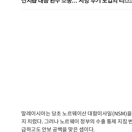
선지급 대금 환수 소송… 서방 무기 도입의 리스
말레이시아는 당초 노르웨이산 대함미사일
(NSM)
을
지 치렀다
.
그러나 노르웨이 정부의 수출 통제 지침 
급하고도 안보 공백을 맞은 셈이다
.