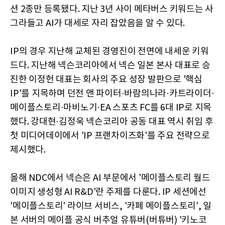
션 2종만 등록됐다. 지난 3년 사이 메타버스 키워드는 사
그라들고 AI가 대세로 자리 잡았음을 알 수 있다.
IP의 경우 지난해 교체된 경영진이 전면에 내세운 키워
드다. 지난해 넥슨코리아에서 넥슨 일본 본사 대표로 승
진한 이정헌 대표는 회사의 주요 성장 발판으로 '핵심
IP'를 지목하며 던전 앤 파이터·바람의나라·카트라이더·
메이플스토리·마비노기·EA 스포츠 FC를 6대 IP로 지목
했다. 강대현·김정욱 넥슨코리아 공동 대표 역시 취임 후
첫 미디어데이에서 'IP 프랜차이즈화'를 주요 전략으로
제시했다.
올해 NDC에서 넥슨은 AI 부문에서 '메이플스토리 월드
이미지 생성형 AI R&D'란 주제를 다룬다. IP 세션에선
'메이플스토리' 라이브 서비스, '카페 메이플스토리', 일
본 서버의 메이플 공식 버추얼 유튜버(버튜버) '키노코