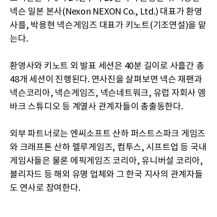
넥슨 일본 본사(Nexon NEXON Co., Ltd.) 대표가 환영
사를, 박용현 넥슨게임즈 대표가 키노트(기조연설)을 맡
는다.
환영사와 키노트 외 발표 세션은 40분 길이로 사흘간 총
48개 세션이 진행된다. 연사진을 살펴보면 넥슨 재팬과
넥슨코리아, 넥슨게임즈, 넥슨네트워크, 유럽 자회사 엠
바크 스튜디오 등 계열사 관계자들이 총출동한다.
외부 파트너로는 엔씨소프트 산하 퍼스트스파크 게임즈
와 크래프톤 산하 렐루게임즈, 컴투스, 시프트업 등 국내
게임사들은 물론 에픽게임즈 코리아, 유니버설 코리아,
블리자드 등 해외 유명 업체와 그 한국 지사의 관계자들
도 연사로 참여한다.