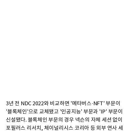
3년 전 NDC 2022와 비교하면 '메타버스·NFT' 부문이
'블록체인'으로 교체됐고 '인공지능' 부문과 'IP' 부문이
신설됐다. 블록체인 부문의 경우 넥슨의 자체 세션 없이
포필러스 리서치, 체이널리시스 코리아 등 외부 연사 세