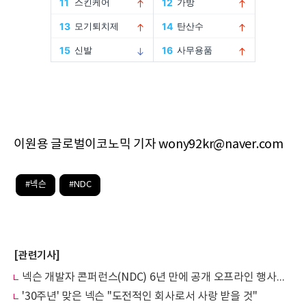
이원용 글로벌이코노믹 기자 wony92kr@naver.com
#넥슨
#NDC
[관련기사]
넥슨 개발자 콘퍼런스(NDC) 6년 만에 공개 오프라인 행사로 개최
'30주년' 맞은 넥슨 "도전적인 회사로서 사랑 받을 것"