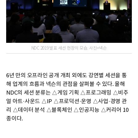
NDC 2019 발표 세션 현장의 모습. 사진=넥슨
6년 만의 오프라인 공개 개최 외에도 강연별 세션을 통
해 업계의 흐름과 넥슨의 관점을 살펴볼 수 있다. 올해
NDC의 세션 분류는 △게임 기획 △프로그래밍 △비주
얼 아트·사운드 △IP △프로덕션·운영 △사업·경영 관
리 △데이터 분석 △블록체인 △인공지능 △커리어 10
종이다.