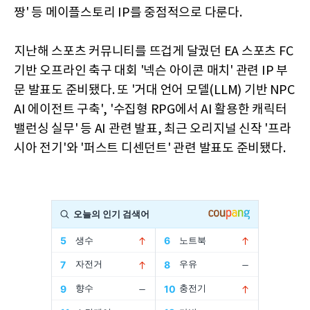
짱' 등 메이플스토리 IP를 중점적으로 다룬다.
지난해 스포츠 커뮤니티를 뜨겁게 달궜던 EA 스포츠 FC
기반 오프라인 축구 대회 '넥슨 아이콘 매치' 관련 IP 부
문 발표도 준비됐다. 또 '거대 언어 모델(LLM) 기반 NPC
AI 에이전트 구축', '수집형 RPG에서 AI 활용한 캐릭터
밸런싱 실무' 등 AI 관련 발표, 최근 오리지널 신작 '프라
시아 전기'와 '퍼스트 디센던트' 관련 발표도 준비됐다.