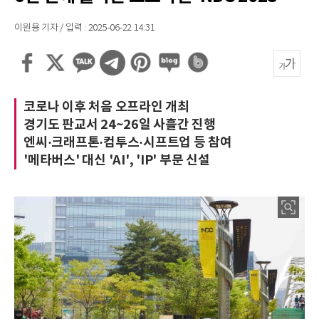
이원용 기자 / 입력 : 2025-06-22 14:31
코로나 이후 처음 오프라인 개최
경기도 판교서 24~26일 사흘간 진행
엔씨·크래프톤·컴투스·시프트업 등 참여
'메타버스' 대신 'AI', 'IP' 부문 신설